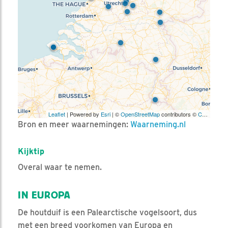
Leaflet
| Powered by
Esri
| ©
OpenStreetMap
contributors ©
CARTO
Bron en meer waarnemingen:
Waarneming.nl
Kijktip
Overal waar te nemen.
IN EUROPA
De houtduif is een Palearctische vogelsoort, dus
met een breed voorkomen van Europa en