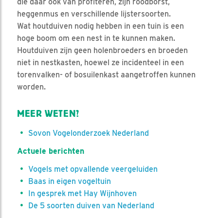
die daar ook van profiteren, zijn roodborst,
heggenmus en verschillende lijstersoorten.
Wat houtduiven nodig hebben in een tuin is een
hoge boom om een nest in te kunnen maken.
Houtduiven zijn geen holenbroeders en broeden
niet in nestkasten, hoewel ze incidenteel in een
torenvalken- of bosuilenkast aangetroffen kunnen
worden.
MEER WETEN?
Sovon Vogelonderzoek Nederland
Actuele berichten
Vogels met opvallende veergeluiden
Baas in eigen vogeltuin
In gesprek met Hay Wijnhoven
De 5 soorten duiven van Nederland