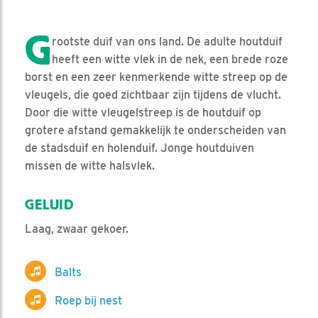
G
rootste duif van ons land. De adulte houtduif
heeft een witte vlek in de nek, een brede roze
borst en een zeer kenmerkende witte streep op de
vleugels, die goed zichtbaar zijn tijdens de vlucht.
Door die witte vleugelstreep is de houtduif op
grotere afstand gemakkelijk te onderscheiden van
de stadsduif en holenduif. Jonge houtduiven
missen de witte halsvlek.
GELUID
Laag, zwaar gekoer.
Balts
Roep bij nest