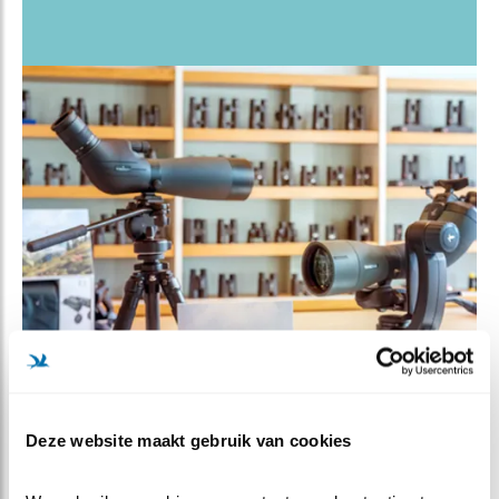
VERSPREIDING EN
Deze website maakt gebruik van cookies
AANTAL