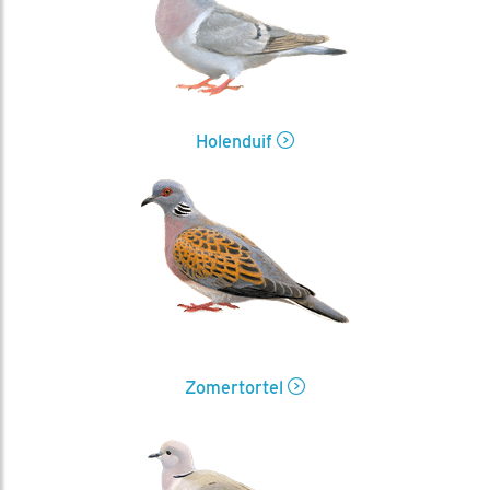
Holenduif
Zomertortel