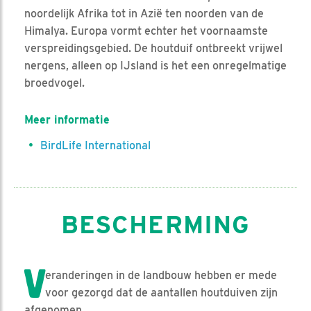
noordelijk Afrika tot in Azië ten noorden van de
Himalya. Europa vormt echter het voornaamste
verspreidingsgebied. De houtduif ontbreekt vrijwel
nergens, alleen op IJsland is het een onregelmatige
broedvogel.
Meer informatie
BirdLife International
BESCHERMING
V
eranderingen in de landbouw hebben er mede
voor gezorgd dat de aantallen houtduiven zijn
afgenomen.