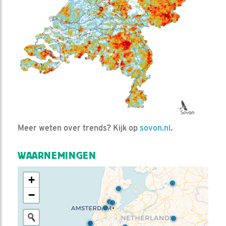
Meer weten over trends? Kijk op
sovon.nl
.
WAARNEMINGEN
+
−