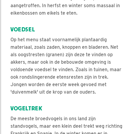
aangetroffen. In herfst en winter soms massaal in
eikenbossen om eikels te eten.
VOEDSEL
Op het menu staat voornamelijk plantaardig
materiaal, zoals zaden, knoppen en bladeren. Net
als oogstresten (granen) zijn deze te vinden op
akkers, maar ook in de bebouwde omgeving is
voldoende voedsel te vinden. Zoals in tuinen, maar
ook rondslingerende etensresten zijn in trek.
Jongen worden de eerste week gevoed met
'duivenmelk' uit de krop van de ouders.
VOGELTREK
De meeste broedvogels in ons land zijn
standvogels, maar een klein deel trekt weg richting
Frankrijk en Spanje. In de winter komen er in