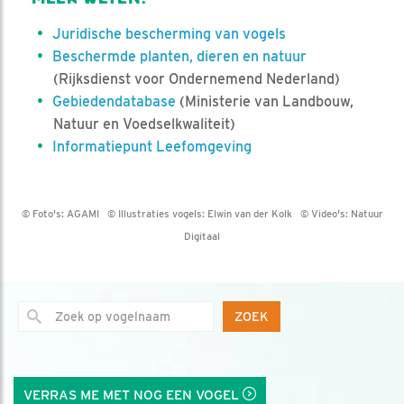
Juridische bescherming van vogels
Beschermde planten, dieren en natuur
(Rijksdienst voor Ondernemend Nederland)
Gebiedendatabase
(Ministerie van Landbouw,
Natuur en Voedselkwaliteit)
Informatiepunt Leefomgeving
© Foto's:
AGAMI
© Illustraties vogels:
Elwin van der Kolk
© Video's:
Natuur
Digitaal
ZOEK
VERRAS ME MET NOG EEN VOGEL