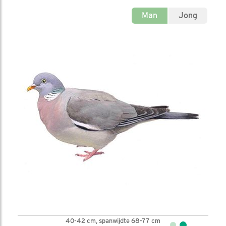
Man
Jong
40-42 cm, spanwijdte 68-77 cm