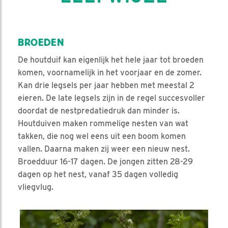
BROEDEN
De houtduif kan eigenlijk het hele jaar tot broeden
komen, voornamelijk in het voorjaar en de zomer.
Kan drie legsels per jaar hebben met meestal 2
eieren. De late legsels zijn in de regel succesvoller
doordat de nestpredatiedruk dan minder is.
Houtduiven maken rommelige nesten van wat
takken, die nog wel eens uit een boom komen
vallen. Daarna maken zij weer een nieuw nest.
Broedduur 16-17 dagen. De jongen zitten 28-29
dagen op het nest, vanaf 35 dagen volledig
vliegvlug.
Video in nieuw venster openen