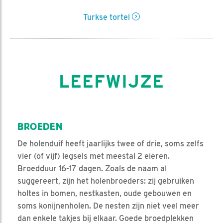
Turkse tortel
LEEFWIJZE
BROEDEN
De holenduif heeft jaarlijks twee of drie, soms zelfs
vier (of vijf) legsels met meestal 2 eieren.
Broedduur 16-17 dagen. Zoals de naam al
suggereert, zijn het holenbroeders: zij gebruiken
holtes in bomen, nestkasten, oude gebouwen en
soms konijnenholen. De nesten zijn niet veel meer
dan enkele takjes bij elkaar. Goede broedplekken