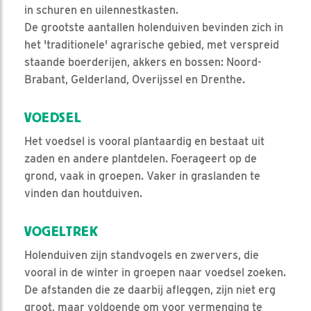
in schuren en uilennestkasten.
De grootste aantallen holenduiven bevinden zich in
het 'traditionele' agrarische gebied, met verspreid
staande boerderijen, akkers en bossen: Noord-
Brabant, Gelderland, Overijssel en Drenthe.
VOEDSEL
Het voedsel is vooral plantaardig en bestaat uit
zaden en andere plantdelen. Foerageert op de
grond, vaak in groepen. Vaker in graslanden te
vinden dan houtduiven.
VOGELTREK
Holenduiven zijn standvogels en zwervers, die
vooral in de winter in groepen naar voedsel zoeken.
De afstanden die ze daarbij afleggen, zijn niet erg
groot, maar voldoende om voor vermenging te