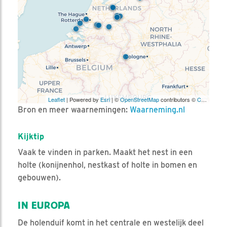
Leaflet
| Powered by
Esri
| ©
OpenStreetMap
contributors ©
CARTO
Bron en meer waarnemingen:
Waarneming.nl
Kijktip
Vaak te vinden in parken. Maakt het nest in een
holte (konijnenhol, nestkast of holte in bomen en
gebouwen).
IN EUROPA
De holenduif komt in het centrale en westelijk deel