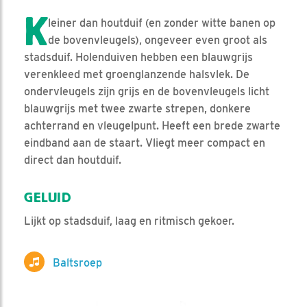
K
leiner dan houtduif (en zonder witte banen op
de bovenvleugels), ongeveer even groot als
stadsduif. Holenduiven hebben een blauwgrijs
verenkleed met groenglanzende halsvlek. De
ondervleugels zijn grijs en de bovenvleugels licht
blauwgrijs met twee zwarte strepen, donkere
achterrand en vleugelpunt. Heeft een brede zwarte
eindband aan de staart. Vliegt meer compact en
direct dan houtduif.
GELUID
Lijkt op stadsduif, laag en ritmisch gekoer.
Baltsroep