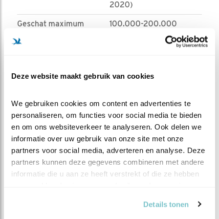
2020)
Geschat maximum
100.000-200.000
aantal overwinteraars
(2012/13-2014/15)
Doortrekkers
Broedvogel - jaarrond
aanwezig
Deze website maakt gebruik van cookies
Bron:
sovon.nl
We gebruiken cookies om content en advertenties te 
personaliseren, om functies voor social media te bieden 
en om ons websiteverkeer te analyseren. Ook delen we 
informatie over uw gebruik van onze site met onze 
partners voor social media, adverteren en analyse. Deze 
partners kunnen deze gegevens combineren met andere 
informatie die u aan ze heeft verstrekt of die ze hebben 
verzameld op basis van uw gebruik van hun services.
Details tonen