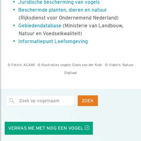
Juridische bescherming van vogels
Beschermde planten, dieren en natuur
(Rijksdienst voor Ondernemend Nederland)
Gebiedendatabase
(Ministerie van Landbouw,
Natuur en Voedselkwaliteit)
Informatiepunt Leefomgeving
© Foto's:
AGAMI
© Illustraties vogels:
Elwin van der Kolk
© Video's:
Natuur
Digitaal
ZOEK
VERRAS ME MET NOG EEN VOGEL