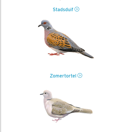
Stadsduif
Zomertortel