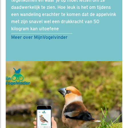
tegenkomen en waar je op moet letten om ze
daadwerkelijk te zien. Hoe leuk is het om tijdens
een wandeling erachter te komen dat de appelvink
met zijn snavel wel een drukkracht van 50
kilogram kan uitoefene
Meer over MijnVogelvinder