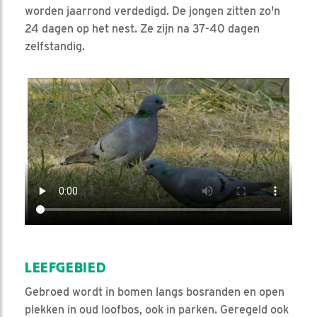
worden jaarrond verdedigd. De jongen zitten zo'n
24 dagen op het nest. Ze zijn na 37-40 dagen
zelfstandig.
Video in nieuw venster openen
LEEFGEBIED
Gebroed wordt in bomen langs bosranden en open
plekken in oud loofbos, ook in parken. Geregeld ook