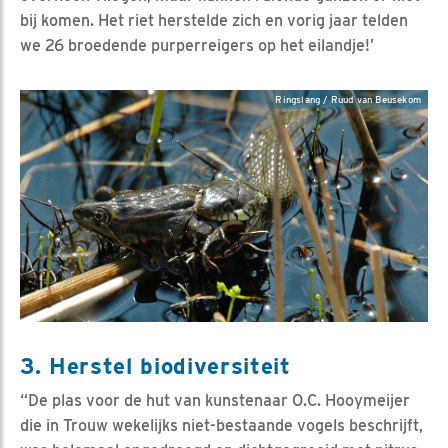
bij komen. Het riet herstelde zich en vorig jaar telden
we 26 broedende purperreigers op het eilandje!’
Ringslang / Ruud van Beusekom
3. Herstel biodiversiteit
“De plas voor de hut van kunstenaar O.C. Hooymeijer
die in Trouw wekelijks niet-bestaande vogels beschrijft,