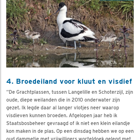
4. Broedeiland voor kluut en visdief
“De Grachtplassen, tussen Langelille en Schoterzijl, zijn
oude, diepe weilanden die in 2010 onderwater zijn
gezet. Ik legde daar al langer vlotjes neer waarop
visdieven kunnen broeden. Afgelopen jaar heb ik
Staatsbosbeheer gevraagd of ik niet een klein eilandje
kon maken in de plas. Op een dinsdag hebben we op een
oud dammetje met vrijwilligers worteldoek gelegd met