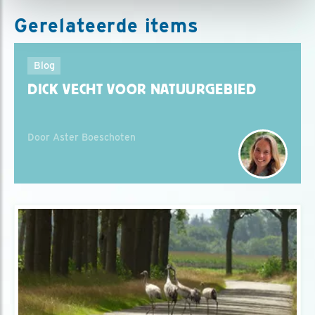
Gerelateerde items
Blog
DICK VECHT VOOR NATUURGEBIED
Door Aster Boeschoten