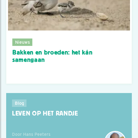
Nieuws
Bakken en broeden: het kán
samengaan
Blog
LEVEN OP HET RANDJE
Door Hans Peeters