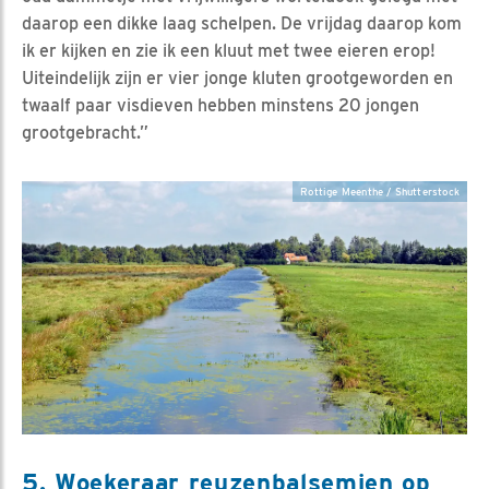
daarop een dikke laag schelpen. De vrijdag daarop kom
ik er kijken en zie ik een kluut met twee eieren erop!
Uiteindelijk zijn er vier jonge kluten grootgeworden en
twaalf paar visdieven hebben minstens 20 jongen
grootgebracht.”
Rottige Meenthe / Shutterstock
5. Woekeraar reuzenbalsemien op