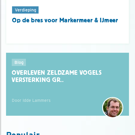
Verdieping
Op de bres voor Markermeer & IJmeer
Blog
OVERLEVEN ZELDZAME VOGELS
VERSTERKING GR..
Door Idde Lammers