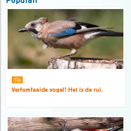
Populair
Tip
Verfomfaaide vogel? Het is de rui.