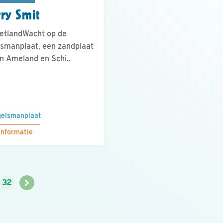
ry Smit
etlandWacht op de
smanplaat, een zandplaat
n Ameland en Schi..
elsmanplaat
informatie
>
32