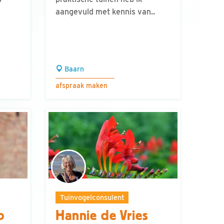
aangevuld met kennis van..
Baarn
afspraak maken
Tuinvogelconsulent
p
Hannie de Vries