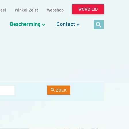
WORD LID
eel
Winkel Zeist
Webshop
Bescherming
Contact
ZOEK