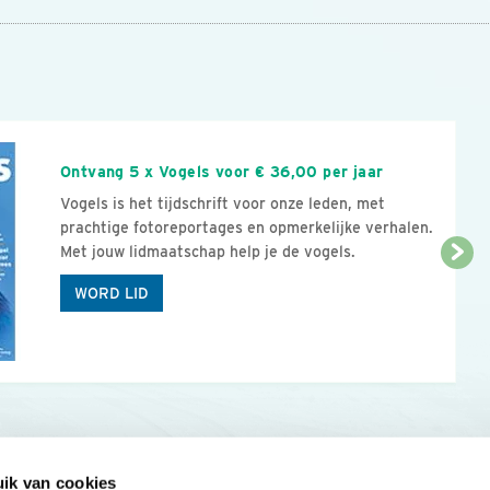
n
Ontvang 5 x Vogels voor € 36,00 per jaar
Vogels is het tijdschrift voor onze leden, met
prachtige fotoreportages en opmerkelijke verhalen.
Met jouw lidmaatschap help je de vogels.
WORD LID
ik van cookies