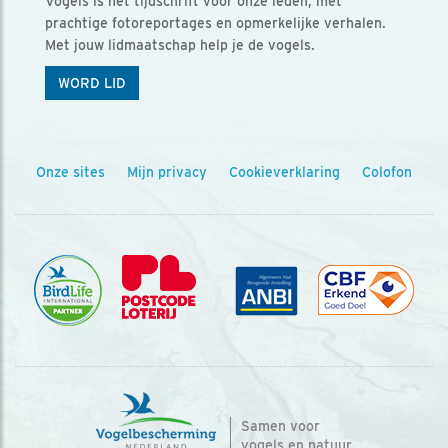
Vogels is het tijdschrift voor onze leden, met
prachtige fotoreportages en opmerkelijke verhalen.
Met jouw lidmaatschap help je de vogels.
WORD LID
Onze sites
Mijn privacy
Cookieverklaring
Colofon
Samen voor
vogels en natuur