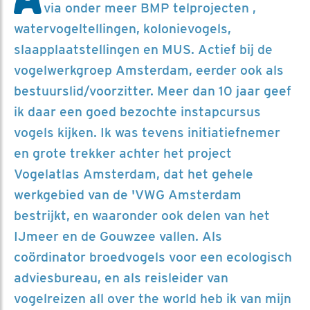
via onder meer BMP telprojecten ,
watervogeltellingen, kolonievogels,
slaapplaatstellingen en MUS. Actief bij de
vogelwerkgroep Amsterdam, eerder ook als
bestuurslid/voorzitter. Meer dan 10 jaar geef
ik daar een goed bezochte instapcursus
vogels kijken. Ik was tevens initiatiefnemer
en grote trekker achter het project
Vogelatlas Amsterdam, dat het gehele
werkgebied van de 'VWG Amsterdam
bestrijkt, en waaronder ook delen van het
IJmeer en de Gouwzee vallen. Als
coördinator broedvogels voor een ecologisch
adviesbureau, en als reisleider van
vogelreizen all over the world heb ik van mijn