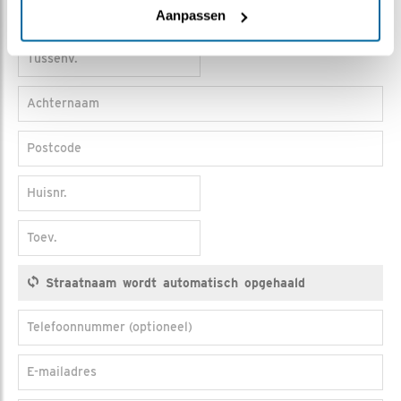
Voorlttrs
Aanpassen
Tussenv.
Achternaam
Postcode
Huisnr.
Toev.
Telefoonnummer (optioneel)
E-mailadres