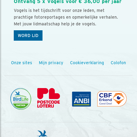
Ontvang 5 x Vogels voor € 36,00 per jaar
Vogels is het tijdschrift voor onze leden, met
prachtige fotoreportages en opmerkelijke verhalen.
Met jouw lidmaatschap help je de vogels.
WORD LID
Onze sites
Mijn privacy
Cookieverklaring
Colofon