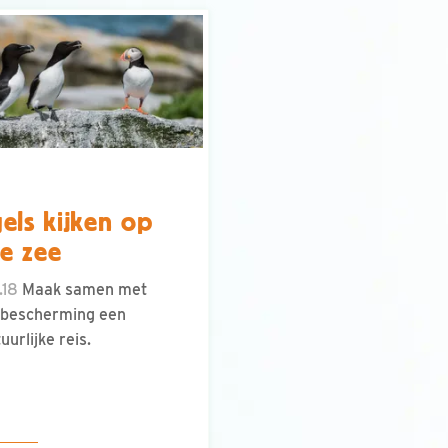
els kijken op
le zee
.18
Maak samen met
lbescherming een
uurlijke reis.