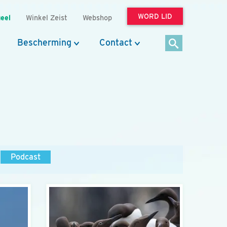
WORD LID
eel
Winkel Zeist
Webshop
Bescherming
Contact
Podcast