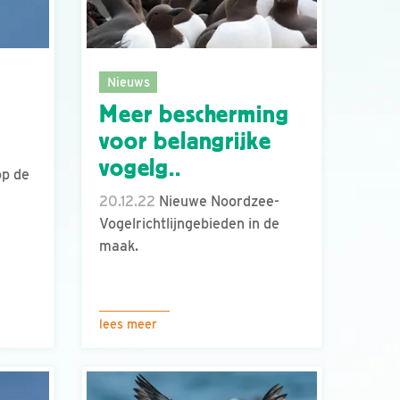
Nieuws
Meer bescherming
voor belangrijke
vogelg..
op de
20.12.22
Nieuwe Noordzee-
Vogelrichtlijngebieden in de
maak.
lees meer