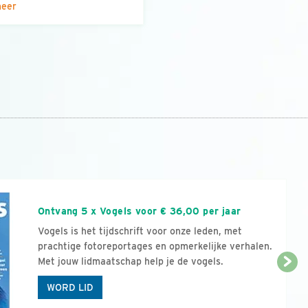
meer
n
Ontvang 5 x Vogels voor € 36,00 per jaar
Vogels is het tijdschrift voor onze leden, met
prachtige fotoreportages en opmerkelijke verhalen.
Met jouw lidmaatschap help je de vogels.
WORD LID