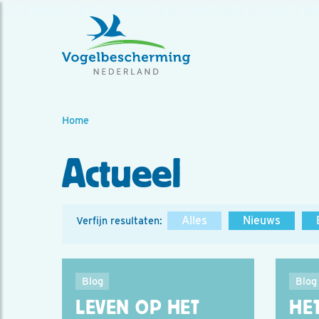
Home
Actueel
Alles
Nieuws
Verfijn resultaten:
Blog
Blog
LEVEN OP HET
HE