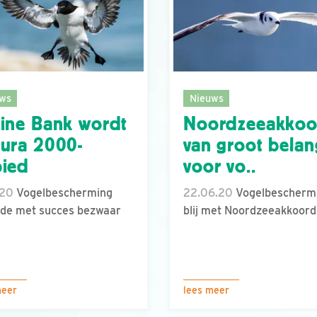
ws
Nieuws
ine Bank wordt
Noordzeeakkoo
ura 2000-
van groot belan
bied
voor vo..
.20
Vogelbescherming
22.06.20
Vogelbescherm
de met succes bezwaar
blij met Noordzeeakkoord
meer
lees meer