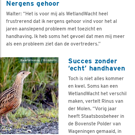
Nergens gehoor
Walter: “Het is voor mij als WetlandWacht heel
frustrerend dat ik nergens gehoor vind voor het al
jaren aanslepend probleem met toezicht en
handhaving. Ik heb soms het gevoel dat men mij meer
als een probleem ziet dan de overtreders.”
Succes zonder
Kwartelkoning / Birdphoto
‘echt’ handhaven
Toch is niet alles kommer
en kwel. Soms kan een
WetlandWacht het verschil
maken, vertelt Rinus van
der Molen. “Vorig jaar
heeft Staatsbosbeheer in
de Bovenste Polder van
Wageningen gemaaid, in