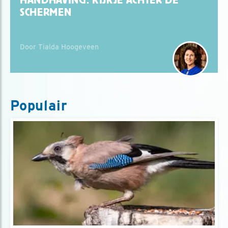
SCHERMEN
Door Tialda Hoogeveen
Populair