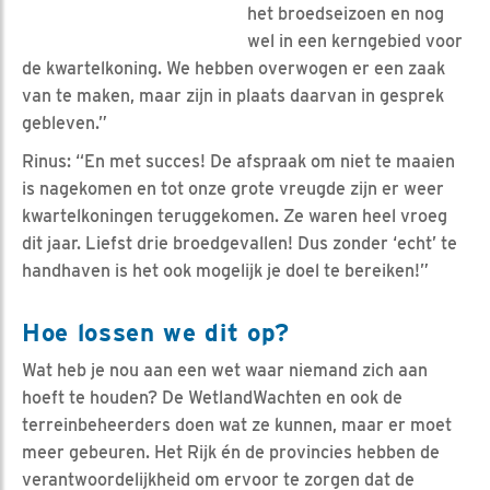
het broedseizoen en nog
wel in een kerngebied voor
de kwartelkoning. We hebben overwogen er een zaak
van te maken, maar zijn in plaats daarvan in gesprek
gebleven.”
Rinus: “En met succes! De afspraak om niet te maaien
is nagekomen en tot onze grote vreugde zijn er weer
kwartelkoningen teruggekomen. Ze waren heel vroeg
dit jaar. Liefst drie broedgevallen! Dus zonder ‘echt’ te
handhaven is het ook mogelijk je doel te bereiken!”
Hoe lossen we dit op?
Wat heb je nou aan een wet waar niemand zich aan
hoeft te houden? De WetlandWachten en ook de
terreinbeheerders doen wat ze kunnen, maar er moet
meer gebeuren. Het Rijk én de provincies hebben de
verantwoordelijkheid om ervoor te zorgen dat de