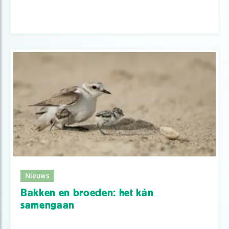
Nieuws
Bakken en broeden: het kán
samengaan