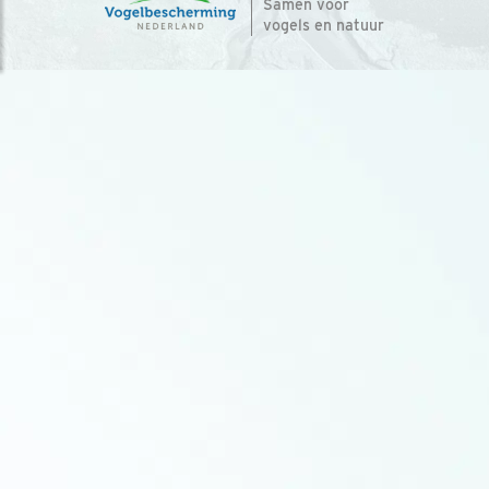
Samen voor
vogels en natuur