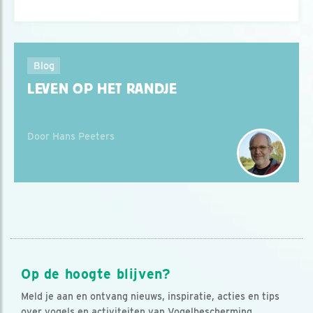
Blog
LEVEN OP HET RANDJE
Door Hans Peeters
Op de hoogte blijven?
Meld je aan en ontvang nieuws, inspiratie, acties en tips
over vogels en activiteiten van Vogelbescherming.