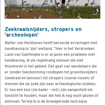
Zeekraalsnijders, stropers en
‘archeologen’
Walter van Kerkhoven heeft beroerde ervaringen met
handhaving in ‘zijn’ wetland. ”Hier in het Verdronken
Land van Saeftinghe is er al jaren een probleem met
handhaving. Ik zie regelmatig mensen die niet
thuishoren in het gebied. Dat gaat van wandelaars die
er zonder toestemming rondlopen tot groentesnijders
(zeekraal en lamsoor) tot stropers (vooral vissen) of
mensen die op zoek zijn naar archeologische stukken.
Er zou een boa (zie kader - red.) zijn aangesteld om
toezicht te houden, maar die heb ik nog nooit gezien of
ontmoet. Terwijl ik in de broedperiode toch bijna