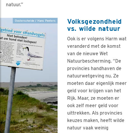
natuur.”
Volksgezondheid
Oosterschelde / Hans Peeters
vs. wilde natuur
Ook is er volgens Harm wat
veranderd met de komst
van de nieuwe Wet
Natuurbescherming. “De
provincies handhaven de
natuurwetgeving nu. Ze
moeten daar eigenlijk meer
geld voor krijgen van het
Rijk. Maar, ze moeten er
ook zelf meer geld voor
uittrekken. Als provincies
keuzes maken, heeft wilde
natuur vaak weinig