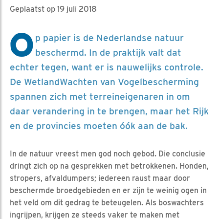
Geplaatst op 19 juli 2018
O
p papier is de Nederlandse natuur
beschermd. In de praktijk valt dat
echter tegen, want er is nauwelijks controle.
De WetlandWachten van Vogelbescherming
spannen zich met terreineigenaren in om
daar verandering in te brengen, maar het Rijk
en de provincies moeten óók aan de bak.
In de natuur vreest men god noch gebod. Die conclusie
dringt zich op na gesprekken met betrokkenen. Honden,
stropers, afvaldumpers; iedereen raust maar door
beschermde broedgebieden en er zijn te weinig ogen in
het veld om dit gedrag te beteugelen. Als boswachters
ingrijpen, krijgen ze steeds vaker te maken met