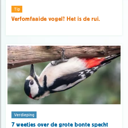
Tip
Verfomfaaide vogel? Het is de rui.
Verdieping
7 weetjes over de grote bonte specht