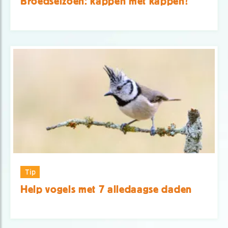
Broedseizoen: kappen met kappen?
Tip
Help vogels met 7 alledaagse daden