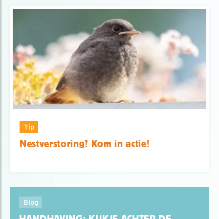
Tip
Nestverstoring? Kom in actie!
Blog
HANDHAVING: KIJKJE ACHTER DE