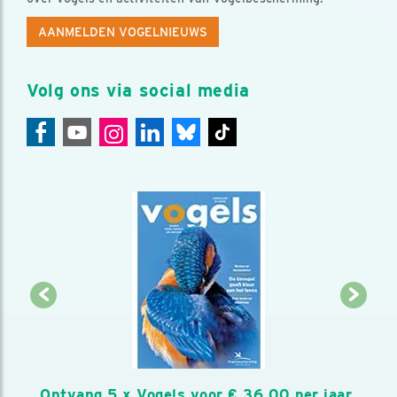
AANMELDEN VOGELNIEUWS
Volg ons via social media
Ontvang 5 x Vogels voor € 36,00 per jaar