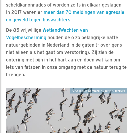
scheldkanonnades of worden zelfs in elkaar geslagen.
In 2017 waren er
meer dan 70 meldingen van agressie
en geweld tegen boswachters
.
De 85 vrijwillige
WetlandWachten van
Vogelbescherming
houden de o zo belangrijke natte
natuurgebieden in Nederland in de gaten (- overigens
niet alleen als het gaat om verstoring). Zij zien de
ontering met pijn in het hart aan en doen wat kan om
iets van fatsoen in onze omgang met de natuur terug te
brengen.
Grutto's in Eemland / Jouke Altenburg