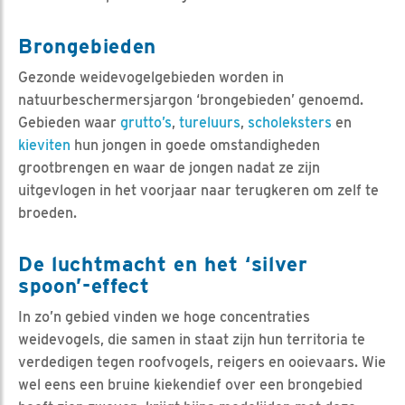
Brongebieden
Gezonde weidevogelgebieden worden in
natuurbeschermersjargon ‘brongebieden’ genoemd.
Gebieden waar
grutto’s
,
tureluurs
,
scholeksters
en
kieviten
hun jongen in goede omstandigheden
grootbrengen en waar de jongen nadat ze zijn
uitgevlogen in het voorjaar naar terugkeren om zelf te
broeden.
De luchtmacht en het ‘silver
spoon’-effect
In zo’n gebied vinden we hoge concentraties
weidevogels, die samen in staat zijn hun territoria te
verdedigen tegen roofvogels, reigers en ooievaars. Wie
wel eens een bruine kiekendief over een brongebied