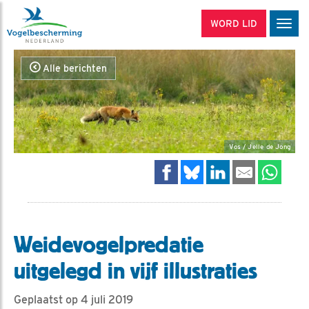
WORD LID
Men
Alle berichten
Vos / Jelle de Jong
Weidevogelpredatie
uitgelegd in vijf illustraties
Geplaatst op 4 juli 2019