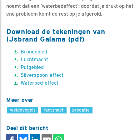
noemt dat een ‘waterbedeffect’: doordat je drukt op het
ene probleem komt de rest op je afgerold.
Download de tekeningen van
IJsbrand Galama (pdf)
Brongebied
Luchtmacht
Putgebied
Silverspoon-effect
Waterbed-effect
Meer over
weidevogels
factsheet
predatie
Deel dit bericht