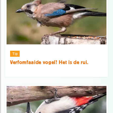
Tip
Verfomfaaide vogel? Het is de rui.