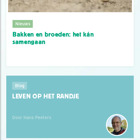
Nieuws
Bakken en broeden: het kán
samengaan
Blog
LEVEN OP HET RANDJE
Door Hans Peeters