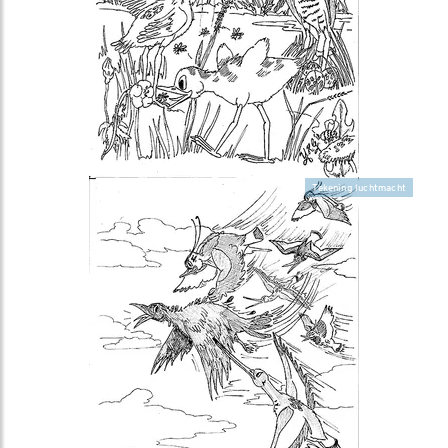
Tekening luchtmacht