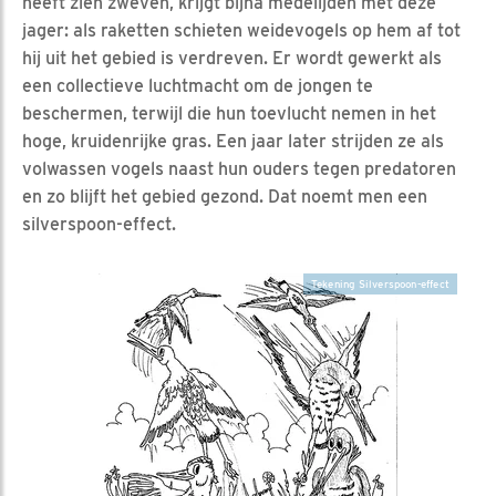
heeft zien zweven, krijgt bijna medelijden met deze
jager: als raketten schieten weidevogels op hem af tot
hij uit het gebied is verdreven. Er wordt gewerkt als
een collectieve luchtmacht om de jongen te
beschermen, terwijl die hun toevlucht nemen in het
hoge, kruidenrijke gras. Een jaar later strijden ze als
volwassen vogels naast hun ouders tegen predatoren
en zo blijft het gebied gezond. Dat noemt men een
silverspoon-effect.
Tekening Silverspoon-effect