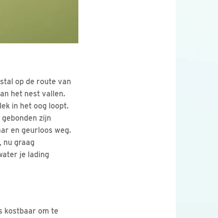
tal op de route van
n het nest vallen.
ek in het oog loopt.
 gebonden zijn
aar en geurloos weg.
, nu graag
ater je lading
us kostbaar om te