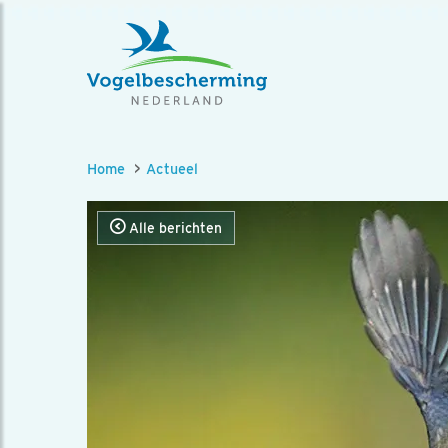
Home
Actueel
Alle berichten