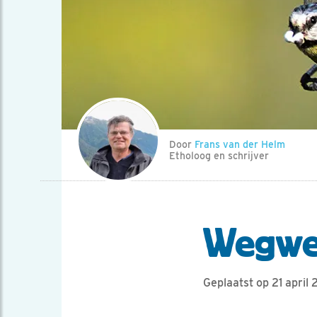
Door
Frans van der Helm
Etholoog en schrijver
Wegwer
Geplaatst op 21 april 