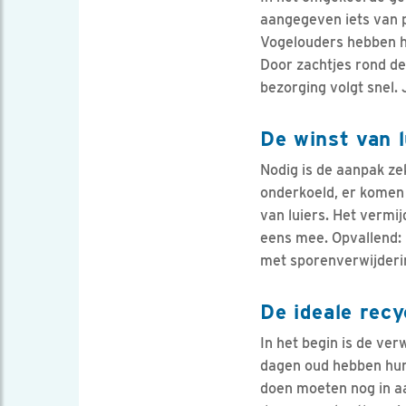
aangegeven iets van pl
Vogelouders hebben ha
Door zachtjes rond de
bezorging volgt snel.
De winst van l
Nodig is de aanpak ze
onderkoeld, er komen m
van luiers. Het vermi
eens mee. Opvallend: 
met sporenverwijderin
De ideale recy
In het begin is de ve
dagen oud hebben hun 
doen moeten nog in aa