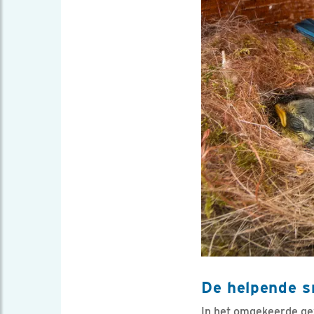
De helpende s
In het omgekeerde geva