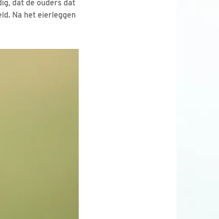
ig, dat de ouders dat
ld. Na het eierleggen