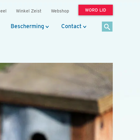
WORD LID
eel
Winkel Zeist
Webshop
Bescherming
Contact