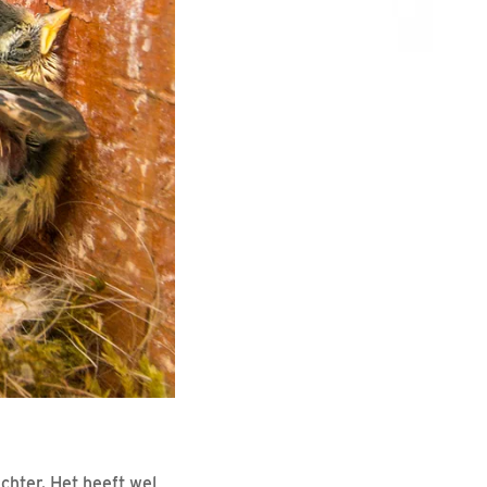
chter. Het heeft wel