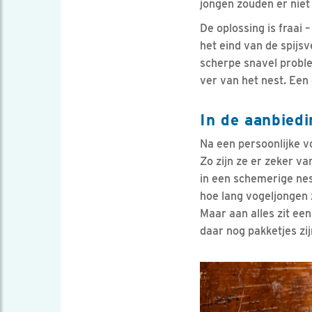
jongen zouden er niet
De oplossing is fraai 
het eind van de spijs
scherpe snavel proble
ver van het nest. Een 
In de aanbiedi
Na een persoonlijke v
Zo zijn ze er zeker va
in een schemerige nest
hoe lang vogeljongen
Maar aan alles zit ee
daar nog pakketjes zi