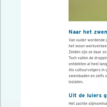
Naar het zwe
Van ouder wordende j
het woon-werkverkeer 
Zelden zijn ze daar z
Toch vallen de dropp
ontdekten al heel lan
Als cultuurvolgers in 
zwembaden en zelfs vo
loslaten.
Uit de luiers 
Het zachte slijmomhul