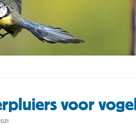
pluiers voor voge
2021