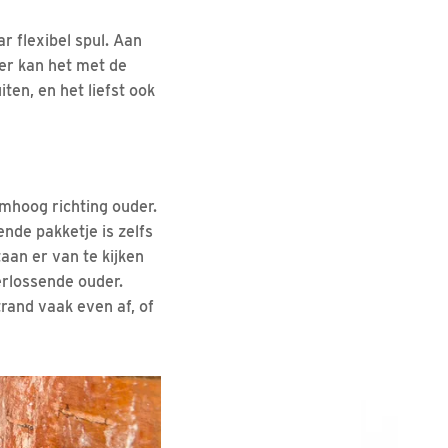
ar flexibel spul. Aan
er kan het met de
en, en het liefst ook
mhoog richting ouder.
ende pakketje is zelfs
aan er van te kijken
rlossende ouder.
rand vaak even af, of