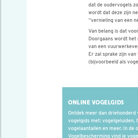
dat de oudervogels zo
wordt dat deze zijn ne
“vernieling van een n
Van belang is dat vo
Doorgaans wordt het r
van een vuurwerkeven
Er zal sprake zijn van
(bijvoorbeeld als vog
ONLINE VOGELGIDS
Ontdek meer dan driehonderd v
vogelgids met: vogelgeluiden, t
vogelaantallen en meer. In de 
Vogelbescherming vind je vogel