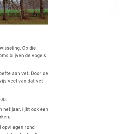
wisseling. Op die
oms blijven de vogels
oefte aan vet. Door de
ijs veel van dat vet
ap.
et jaar, lijkt ook een
oken.
l opvliegen rond