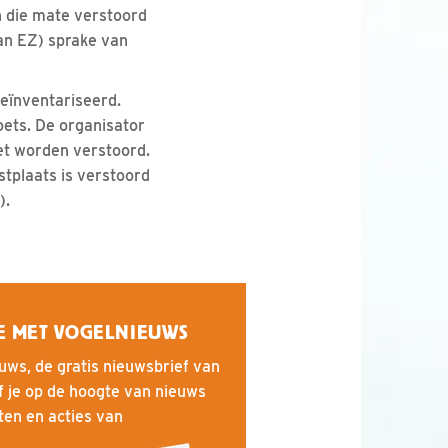
n die mate verstoord
van EZ) sprake van
eïnventariseerd.
oets. De organisator
et worden verstoord.
stplaats is verstoord
).
E MET VOGELNIEUWS
uws, de gratis nieuwsbrief van
f je op de hoogte van nieuws
iten en acties van