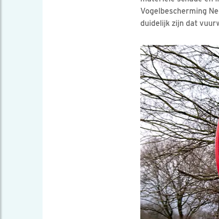
Vogelbescherming Ned
duidelijk zijn dat vuu