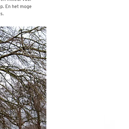
p. En het moge
s.