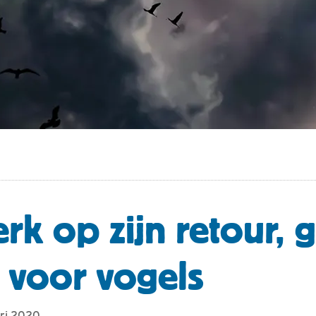
rk op zijn retour, 
 voor vogels
ari 2020