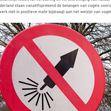
erland staan vanzelfsprekend de belangen van vogels vooro
rwerk niet in positieve mate bijdraagt aan het welzijn van vogel