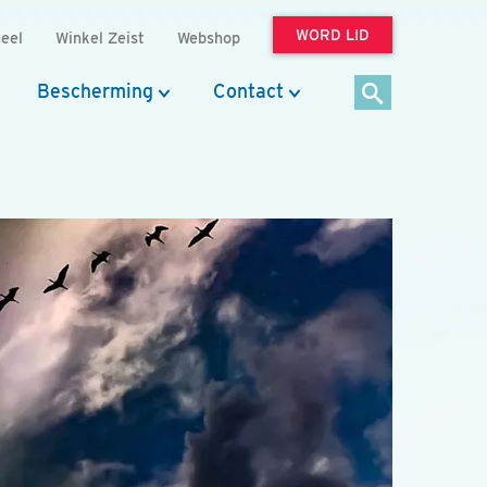
WORD LID
eel
Winkel Zeist
Webshop
Bescherming
Contact