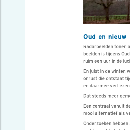
Oud en nieuw
Radarbeelden tonen al 
beelden is tijdens Ou
ruim een uur in de luc
En juist in de winter
onrust die ontstaat t
en daarmee verliezen
Dat steeds meer geme
Een centraal vanuit d
mooi alternatief als 
Onderzoeken hebben a