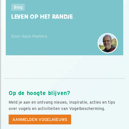
Blog
LEVEN OP HET RANDJE
Door Hans Peeters
Op de hoogte blijven?
Meld je aan en ontvang nieuws, inspiratie, acties en tips
over vogels en activiteiten van Vogelbescherming.
AANMELDEN VOGELNIEUWS