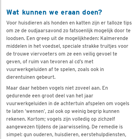
Wat kunnen we eraan doen?
Voor huisdieren als honden en katten zijn er talloze tips
om ze de oudjaarsavond zo fatsoenlijk mogelijk door te
loodsen. Een greep uit de mogelijkheden: Kalmerende
middelen in het voedsel, speciale strakke truitjes voor
de trouwe viervoeters om ze een veilig gevoel te
geven, of ruim van tevoren al cd’s met
vuurwerkgeluiden af te spelen, zoals ook in
dierentuinen gebeurt.
Maar daar hebben vogels niet zoveel aan. En
gedurende een groot deel van het jaar
vuurwerkgeluiden in de achtertuin afspelen om vogels
te laten ‘wennen’, zal ook op weinig begrip kunnen
rekenen. Kortom; vogels zijn volledig op zichzelf
aangewezen tijdens de jaarwisseling. De remedie is
simpel: gun ouderen, huisdieren, eerstehulpdiensten,