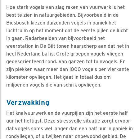
Hoe sterk vogels van slag raken van vuurwerk is het
best te zien in natuurgebieden. Bijvoorbeeld in de
Biesbosch kiezen duizenden vogels in paniek het
luchtruim op het moment dat de eerste pijlen de lucht
in gaan. Radarbeelden van bijvoorbeeld het
weerstation in De Bilt tonen haarscherp aan dat het in
heel Nederland bal is. Grote groepen vogels vliegen
gedesoriënteerd rond. Van ganzen tot tuinvogels. Er
zijn plekken waar meer dan 1000 vogels per vierkante
kilometer opvliegen. Het gaat in totaal dus om
miljoenen vogels die van schrik opvliegen.
Verzwakking
Het knalvuurwerk en de vuurpijlen zijn het eerste half
uur het heftigst. Deze stressvolle situatie zorgt ervoor
dat vogels soms wel langer dan een half uur in paniek in
rondvliegen, of uitwijken naar onbewoond gebied. De