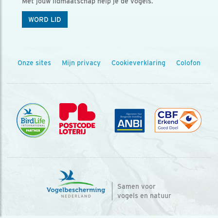
Met jouw lidmaatschap help je de vogels.
WORD LID
Onze sites
Mijn privacy
Cookieverklaring
Colofon
Samen voor
vogels en natuur