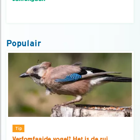
Populair
Tip
Verfomfaaide vogel? Het is de rui.