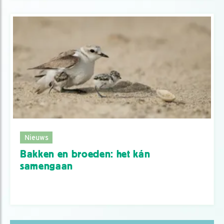
Nieuws
Bakken en broeden: het kán
samengaan