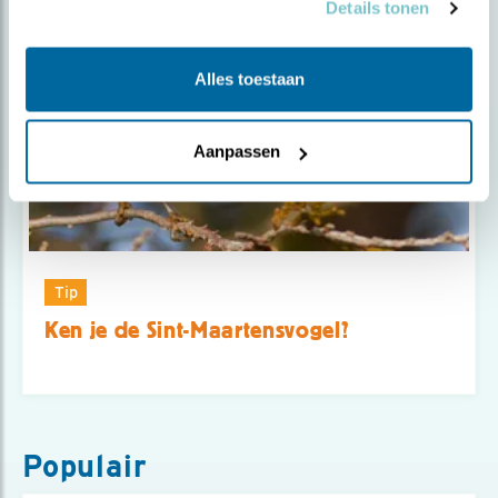
Details tonen
Alles toestaan
Aanpassen
Tip
Ken je de Sint-Maartensvogel?
Populair