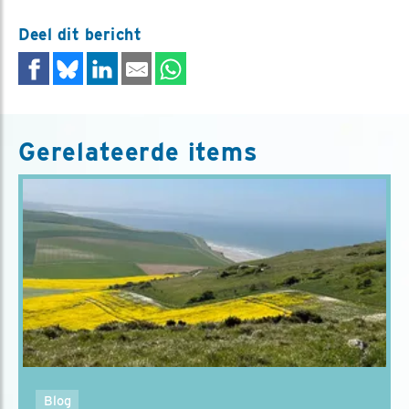
Deel dit bericht
Gerelateerde items
Blog