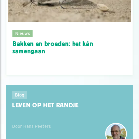
Nieuws
Bakken en broeden: het kán
samengaan
Blog
LEVEN OP HET RANDJE
Door Hans Peeters