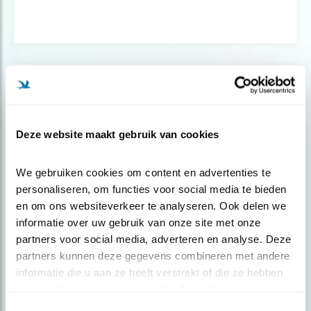
Deze website maakt gebruik van cookies
We gebruiken cookies om content en advertenties te 
personaliseren, om functies voor social media te bieden 
en om ons websiteverkeer te analyseren. Ook delen we 
informatie over uw gebruik van onze site met onze 
Tip
partners voor social media, adverteren en analyse. Deze 
partners kunnen deze gegevens combineren met andere 
Nu te zien: sneeuw- en vorsttrek
informatie die u aan ze heeft verstrekt of die ze hebben 
verzameld op basis van uw gebruik van hun services.