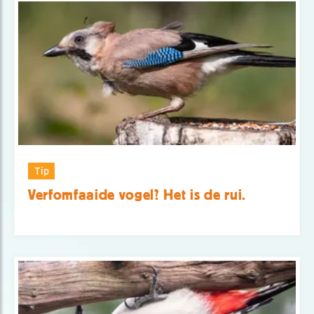
Tip
Verfomfaaide vogel? Het is de rui.