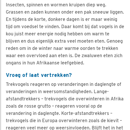
Insecten, spinnen en wormen kruipen diep weg.
Grassen en zaden kunnen onder een pak sneeuw liggen.
En tijdens de korte, donkere dagen is er maar weinig
tijd om voedsel te vinden. Daar komt bij dat vogels in de
kou juist meer energie nodig hebben om warm te
blijven en dus eigenlijk extra veel moeten eten. Genoeg
reden om in de winter naar warme oorden te trekken
waar een overvloed aan eten is. De zwaluwen eten zich
ongans in hun Afrikaanse leefgebied.
Vroeg of laat vertrekken?
Trekvogels reageren op veranderingen in daglengte of
veranderingen in weersomstandigheden. Lange-
afstandtrekkers – trekvogels die overwinteren in Afrika
zoals de rosse grutto – reageren vooral op de
verandering in daglengte. Korte-afstandtrekkers –
trekvogels die in Europa overwinteren zoals de kievit –
reageren veel meer op weersinvloeden. Blijft het in het