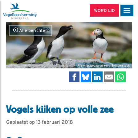
WORD LID
Men
Alle berichten
Alk en papegaaiduiker / Shutterstock
Vogels kijken op volle zee
Geplaatst op 13 februari 2018