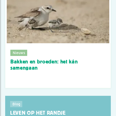
Nieuws
Bakken en broeden: het kán
samengaan
Blog
LEVEN OP HET RANDJE