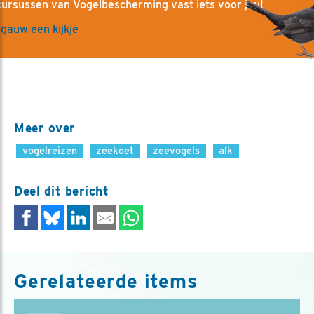
cursussen van Vogelbescherming vast iets voor jou!
gauw een kijkje
Meer over
vogelreizen
zeekoet
zeevogels
alk
Deel dit bericht
Gerelateerde items