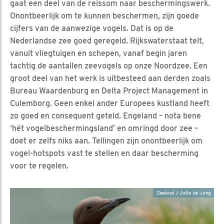
gaat een deel van de reissom naar beschermingswerk.
Onontbeerlijk om te kunnen beschermen, zijn goede
cijfers van de aanwezige vogels. Dat is op de
Nederlandse zee goed geregeld. Rijkswaterstaat telt,
vanuit vliegtuigen en schepen, vanaf begin jaren
tachtig de aantallen zeevogels op onze Noordzee. Een
groot deel van het werk is uitbesteed aan derden zoals
Bureau Waardenburg en Delta Project Management in
Culemborg. Geen enkel ander Europees kustland heeft
zo goed en consequent geteld. Engeland – nota bene
‘hét vogelbeschermingsland’ en omringd door zee –
doet er zelfs niks aan. Tellingen zijn onontbeerlijk om
vogel-hotspots vast te stellen en daar bescherming
voor te regelen.
Zeekoet / Jelle de Jong