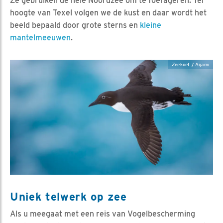
Ze gebruiken de hele Noordzee om te foerageren. Ter
hoogte van Texel volgen we de kust en daar wordt het
beeld bepaald door grote sterns en
kleine
mantelmeeuwen
.
Zeekoet / Agami
Uniek telwerk op zee
Als u meegaat met een reis van Vogelbescherming