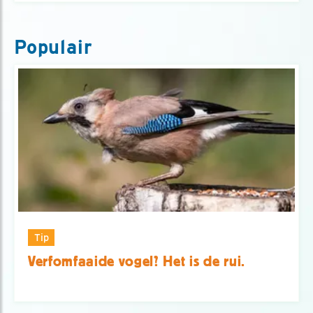
Populair
Tip
Verfomfaaide vogel? Het is de rui.