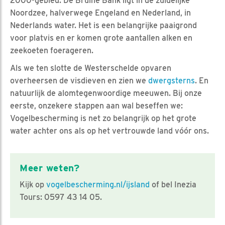
2000-gebied. De Bruine Bank ligt in de zuidelijke
Noordzee, halverwege Engeland en Nederland, in
Nederlands water. Het is een belangrijke paaigrond
voor platvis en er komen grote aantallen alken en
zeekoeten foerageren.
Als we ten slotte de Westerschelde opvaren
overheersen de visdieven en zien we
dwergsterns
. En
natuurlijk de alomtegenwoordige meeuwen. Bij onze
eerste, onzekere stappen aan wal beseffen we:
Vogelbescherming is net zo belangrijk op het grote
water achter ons als op het vertrouwde land vóór ons.
Meer weten?
Kijk op
vogelbescherming.nl/ijsland
of bel Inezia
Tours: 0597 43 14 05.