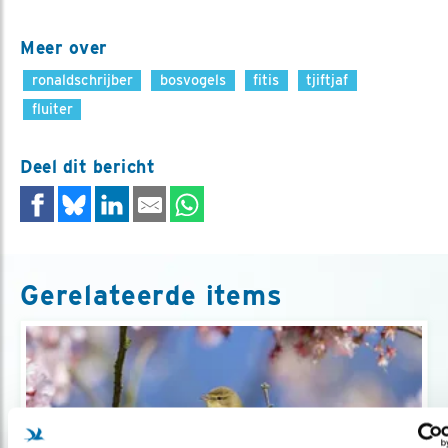
Meer over
ronaldschrijber
bosvogels
fitis
tjiftjaf
fluiter
Deel dit bericht
Gerelateerde items