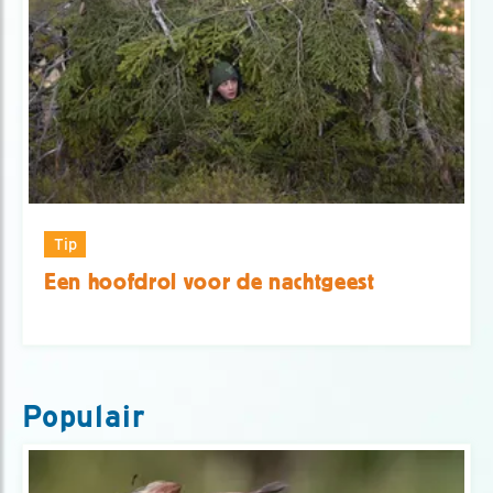
Tip
Een hoofdrol voor de nachtgeest
Populair