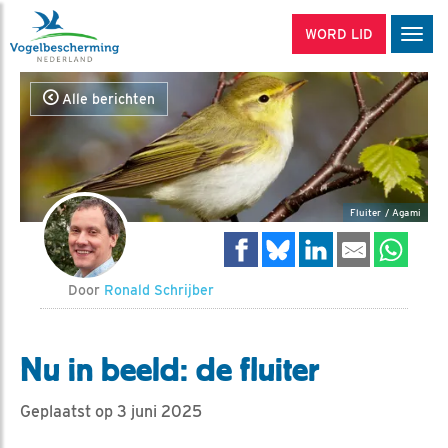
WORD LID
Men
Alle berichten
Fluiter / Agami
Door
Ronald Schrijber
Nu in beeld: de fluiter
Geplaatst op 3 juni 2025