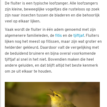
De fluiter is een typische loofzanger. Alle loofzangers
zijn kleine, beweeglijke vogeltjes die rusteloos op zoek
zijn naar insecten tussen de bladeren en die behoorlijk
veel op elkaar lijken.
Vaak wordt de fluiter in één adem genoemd met zijn
algemenere familieleden, de
fitis
en de
tjiftjaf
. Fluiters
lijken nog het meest op fitissen, maar zijn wat groter en
helderder gekleurd. Daardoor valt de vergelijking met
de beduidend bruinere en bijna overal voorkomende
tjiftjaf al snel in het niet. Bovendien maken die heel
andere geluiden, en dat blijft altijd het beste kenmerk
om ze uit elkaar te houden.