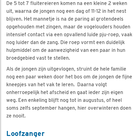
De 5 tot 7 fluitereieren komen na een kleine 2 weken
uit, waarna de jongen nog een dag of 11-12 in het nest
blijven. Het mannetje is na de paring al grotendeels
opgehouden met zingen, maar de vogelouders houden
intensief contact via een opvallend luide pju-roep, vaak
nog luider dan de zang. Die roep vormt een duidelijk
hulpmiddel om de aanwezigheid van een paar in hun
broedgebied vast te stellen.
Als de jongen zijn uitgevlogen, struint de hele familie
nog een paar weken door het bos om de jongen de fijne
kneepjes van het vak te leren. Daarna volgt
onherroepelijk het afscheid en gaat ieder zijn eigen
weg. Een enkeling blijft nog tot in augustus, of heel
soms zelfs september hangen, hier overwinteren doen
ze nooit.
Loofzanger