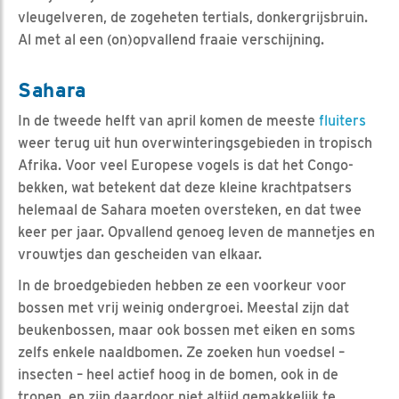
vleugelveren, de zogeheten tertials, donkergrijsbruin.
Al met al een (on)opvallend fraaie verschijning.
Sahara
In de tweede helft van april komen de meeste
fluiters
weer terug uit hun overwinteringsgebieden in tropisch
Afrika. Voor veel Europese vogels is dat het Congo-
bekken, wat betekent dat deze kleine krachtpatsers
helemaal de Sahara moeten oversteken, en dat twee
keer per jaar. Opvallend genoeg leven de mannetjes en
vrouwtjes dan gescheiden van elkaar.
In de broedgebieden hebben ze een voorkeur voor
bossen met vrij weinig ondergroei. Meestal zijn dat
beukenbossen, maar ook bossen met eiken en soms
zelfs enkele naaldbomen. Ze zoeken hun voedsel –
insecten – heel actief hoog in de bomen, ook in de
tropen, en zijn daardoor niet altijd gemakkelijk te