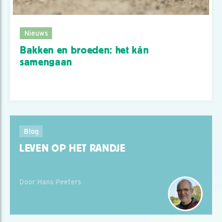
Nieuws
Bakken en broeden: het kán
samengaan
Blog
LEVEN OP HET RANDJE
Door Hans Peeters