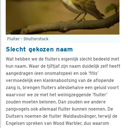
Fluiter - Shutterstock
Slecht gekozen naam
Wat hebben we de fluiters eigenlijk slecht bedeeld met
hun naam. Waar de tjiftjaf zijn naam duidelijk zelf heeft
aangedragen (een onomatopee) en ook ‘fitis’
vermoedelijk een klanknabootsing van de aflopende
zang is, brengen fluiters allesbehalve een geluid voort
waarvoor we ze met het weinigzeggende ‘fluiter’
zouden moeten belonen. Dan zouden we andere
zangvogels ook allemaal fluiter kunnen noemen. De
Duitsers noemen de fluiter Waldlaubsänger, terwijl de
Engelsen spreken van Wood Warbler, dus waarom