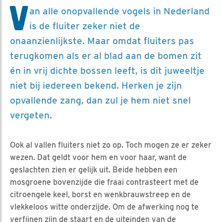
V
an alle onopvallende vogels in Nederland
is de fluiter zeker niet de
onaanzienlijkste. Maar omdat fluiters pas
terugkomen als er al blad aan de bomen zit
én in vrij dichte bossen leeft, is dit juweeltje
niet bij iedereen bekend. Herken je zijn
opvallende zang, dan zul je hem niet snel
vergeten.
Ook al vallen fluiters niet zo op. Toch mogen ze er zeker
wezen. Dat geldt voor hem en voor haar, want de
geslachten zien er gelijk uit. Beide hebben een
mosgroene bovenzijde die fraai contrasteert met de
citroengele keel, borst en wenkbrauwstreep en de
vlekkeloos witte onderzijde. Om de afwerking nog te
verfijnen zijn de staart en de uiteinden van de