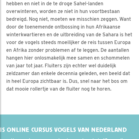
hebben en niet in de te droge Sahel-landen
overwinteren, worden ze niet in hun voortbestaan
bedreigd. Nog niet, moeten we misschien zeggen. Want
door de toenemende ontbossing in hun Afrikaanse
winterkwartieren en de uitbreiding van de Sahara is het
voor de vogels steeds moeilijker de reis tussen Europa
en Afrika zonder problemen af te leggen. De aantallen
hangen hier onlosmakelijk mee samen en schommelen
van jaar tot jaar. Fluiters zijn echter wel duidelijk
zeldzamer dan enkele decennia geleden, een beeld dat
in heel Europa zichtbaar is. Dus, snel naar het bos om
dat mooie rollertje van de fluiter nog te horen.
IS ONLINE CURSUS VOGELS VAN NEDERLAND