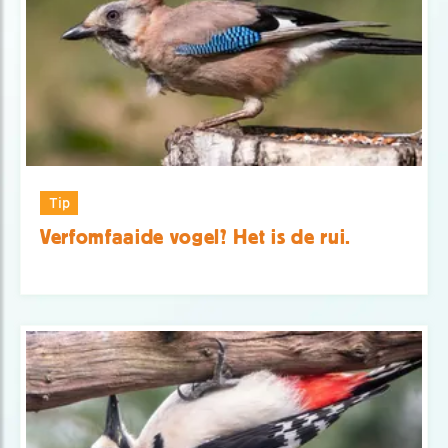
Tip
Verfomfaaide vogel? Het is de rui.