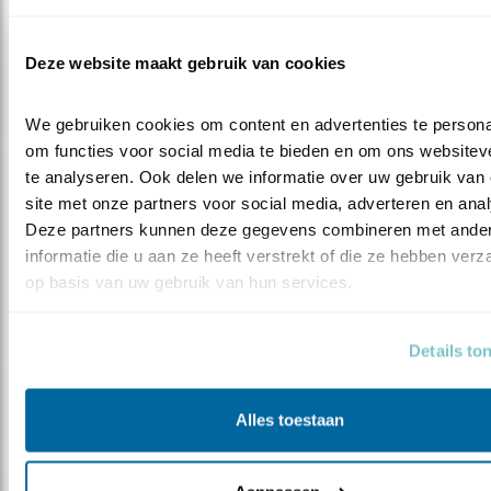
Deze website maakt gebruik van cookies
We gebruiken cookies om content en advertenties te personal
Tip
om functies voor social media te bieden en om ons websiteve
Nu te zien: de tjiftjaf
te analyseren. Ook delen we informatie over uw gebruik van 
site met onze partners voor social media, adverteren en anal
Deze partners kunnen deze gegevens combineren met ander
informatie die u aan ze heeft verstrekt of die ze hebben verz
op basis van uw gebruik van hun services.
Details to
Alles toestaan