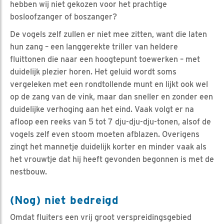
hebben wij niet gekozen voor het prachtige
bosloofzanger of boszanger?
De vogels zelf zullen er niet mee zitten, want die laten
hun zang – een langgerekte triller van heldere
fluittonen die naar een hoogtepunt toewerken – met
duidelijk plezier horen. Het geluid wordt soms
vergeleken met een rondtollende munt en lijkt ook wel
op de zang van de vink, maar dan sneller en zonder een
duidelijke verhoging aan het eind. Vaak volgt er na
afloop een reeks van 5 tot 7 dju-dju-dju-tonen, alsof de
vogels zelf even stoom moeten afblazen. Overigens
zingt het mannetje duidelijk korter en minder vaak als
het vrouwtje dat hij heeft gevonden begonnen is met de
nestbouw.
(Nog) niet bedreigd
Omdat fluiters een vrij groot verspreidingsgebied