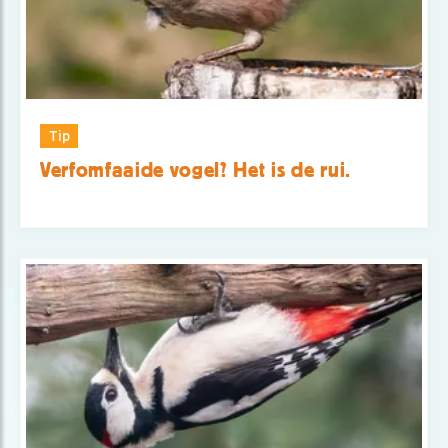
Tip
Verfomfaaide vogel? Het is de rui.