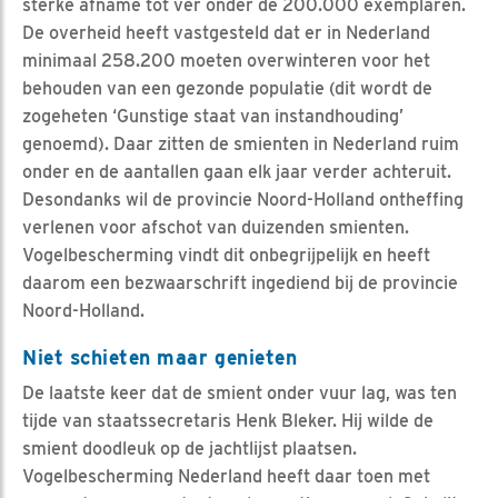
sterke afname tot ver onder de 200.000 exemplaren.
De overheid heeft vastgesteld dat er in Nederland
minimaal 258.200 moeten overwinteren voor het
behouden van een gezonde populatie (dit wordt de
zogeheten ‘Gunstige staat van instandhouding’
genoemd). Daar zitten de smienten in Nederland ruim
onder en de aantallen gaan elk jaar verder achteruit.
Desondanks wil de provincie Noord-Holland ontheffing
verlenen voor afschot van duizenden smienten.
Vogelbescherming vindt dit onbegrijpelijk en heeft
daarom een bezwaarschrift ingediend bij de provincie
Noord-Holland.
Niet schieten maar genieten
De laatste keer dat de smient onder vuur lag, was ten
tijde van staatssecretaris Henk Bleker. Hij wilde de
smient doodleuk op de jachtlijst plaatsen.
Vogelbescherming Nederland heeft daar toen met