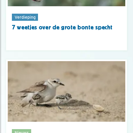
Verdieping
7 weetjes over de grote bonte specht
Nieuws