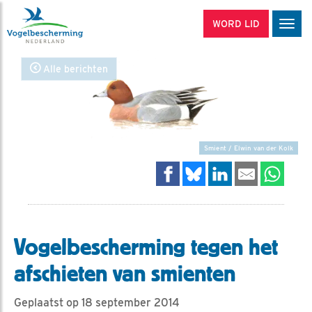
WORD LID
Men
Alle berichten
Smient / Elwin van der Kolk
Vogelbescherming tegen het
afschieten van smienten
Geplaatst op 18 september 2014