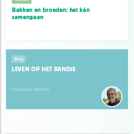
Bakken en broeden: het kán
samengaan
Blog
LEVEN OP HET RANDJE
Door Hans Peeters