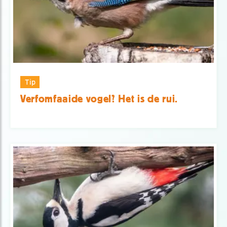
Tip
Verfomfaaide vogel? Het is de rui.