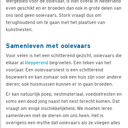
leefgebied voor de ooievaar, is niet overal in Nederland
even geschikt en er broeden dan ook in grote delen van
ons land geen ooievaars. Stork vraagt dus om
terughoudend om te gaan met het plaatsen van
kunstnesten.
Samenleven met ooievaars
Voor velen is het een schitterend gezicht, ooievaars die
elkaar al
klepperend
begroeten. Een teken van het
voorjaar. Een ooievaarsnest is een schitterend
bouwwerk en kan zomaar ook een huis zijn voor andere
dieren; ook huismussen kunnen er in gaan broeden.
Er kan natuurlijk poep, nestmateriaal, voedselresten en
soms een dood jong naast het nest terecht komen. Dat
vraagt om enige inschikkelijkheid. We moeten leren
samenleven met de dieren om ons heen. Het is
overigens een mythe dat ooievaars als ze vliegen alles