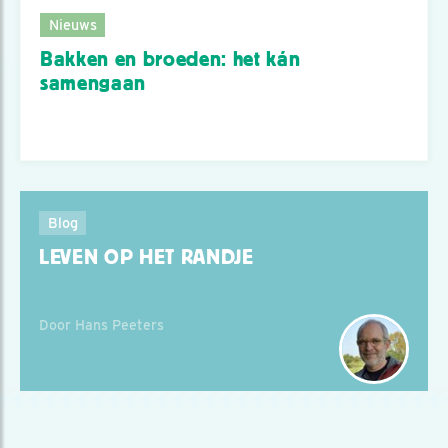
Nieuws
Bakken en broeden: het kán
samengaan
Blog
LEVEN OP HET RANDJE
Door Hans Peeters