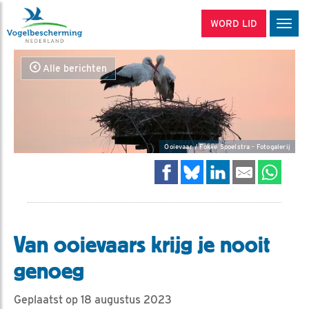
WORD LID
Men
Alle berichten
Ooievaar / Fokke Spoelstra - Fotogalerij
Van ooievaars krijg je nooit
genoeg
Geplaatst op 18 augustus 2023