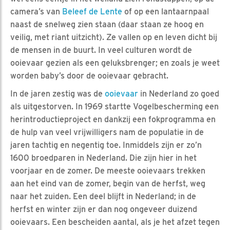
camera’s van
Beleef de Lente
of op een lantaarnpaal
naast de snelweg zien staan (daar staan ze hoog en
veilig, met riant uitzicht). Ze vallen op en leven dicht bij
de mensen in de buurt. In veel culturen wordt de
ooievaar gezien als een geluksbrenger; en zoals je weet
worden baby’s door de ooievaar gebracht.
In de jaren zestig was de
ooievaar
in Nederland zo goed
als uitgestorven. In 1969 startte Vogelbescherming een
herintroductieproject en dankzij een fokprogramma en
de hulp van veel vrijwilligers nam de populatie in de
jaren tachtig en negentig toe. Inmiddels zijn er zo’n
1600 broedparen in Nederland. Die zijn hier in het
voorjaar en de zomer. De meeste ooievaars trekken
aan het eind van de zomer, begin van de herfst, weg
naar het zuiden. Een deel blijft in Nederland; in de
herfst en winter zijn er dan nog ongeveer duizend
ooievaars. Een bescheiden aantal, als je het afzet tegen