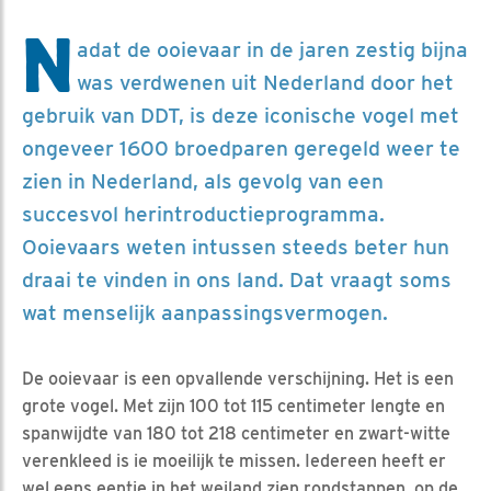
N
adat de ooievaar in de jaren zestig bijna
was verdwenen uit Nederland door het
gebruik van DDT, is deze iconische vogel met
ongeveer 1600 broedparen geregeld weer te
zien in Nederland, als gevolg van een
succesvol herintroductieprogramma.
Ooievaars weten intussen steeds beter hun
draai te vinden in ons land. Dat vraagt soms
wat menselijk aanpassingsvermogen.
De ooievaar is een opvallende verschijning. Het is een
grote vogel. Met zijn 100 tot 115 centimeter lengte en
spanwijdte van 180 tot 218 centimeter en zwart-witte
verenkleed is ie moeilijk te missen. Iedereen heeft er
wel eens eentje in het weiland zien rondstappen, op de