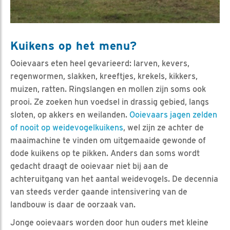
Kuikens op het menu?
Ooievaars eten heel gevarieerd: larven, kevers,
regenwormen, slakken, kreeftjes, krekels, kikkers,
muizen, ratten. Ringslangen en mollen zijn soms ook
prooi. Ze zoeken hun voedsel in drassig gebied, langs
sloten, op akkers en weilanden.
Ooievaars jagen zelden
of nooit op weidevogelkuikens
, wel zijn ze achter de
maaimachine te vinden om uitgemaaide gewonde of
dode kuikens op te pikken. Anders dan soms wordt
gedacht draagt de ooievaar niet bij aan de
achteruitgang van het aantal weidevogels. De decennia
van steeds verder gaande intensivering van de
landbouw is daar de oorzaak van.
Jonge ooievaars worden door hun ouders met kleine