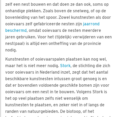
zelf een nest bouwen en dat doen ze dan ook, soms op
onhandige plekken. Zoals boven de snelweg, of op de
bovenleiding van het spoor. Zowel kunstnesten als door
ooievaars zelf gefabriceerde nesten zijn
jaarrond
beschermd
, omdat ooievaars de nesten meerdere
jaren gebruiken. Voor het (tijdelijk) verwijderen van een
nest(paal) is altijd een ontheffing van de provincie
nodig.
Kunstnesten of ooievaarspalen plaatsen kan nog wel,
maar het is niet meer nodig.
Stork
, de stichting die zich
voor ooievaars in Nederland inzet, zegt dat het aantal
beschikbare kunstnesten intussen groot genoeg is en
dat er bovendien voldoende geschikte bomen zijn voor
ooievaars om een nest in te bouwen. Volgens Stork is
het op veel plaatsen zelfs niet wenselijk om
kunstnesten te plaatsen, en zeker niet in of langs de
randen van natuurgebieden. De biotoop, of het