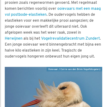
prooien zoals regenwormen gevoerd. Met regelmaat
komen berichten voorbij over
ooievaars met een maag
vol postbode-elastieken
. De oudervogels hebben de
elastieken voor een makkelijke prooi aangezien; de
jonge ooievaar overleeft dit uiteraard niet. Ook
afgelopen week was het weer raak, zowel in
Herwijnen
als bij het
Vogelrevalidatiecentrum Zundert
.
Een jonge ooievaar werd binnengebracht met bijna een
halve kilo elastieken in zijn keel. Tragisch: de
oudervogels hongeren onbewust hun eigen jong uit.
Ooievaar / Corrie van den Brink Vogelfotogalerij