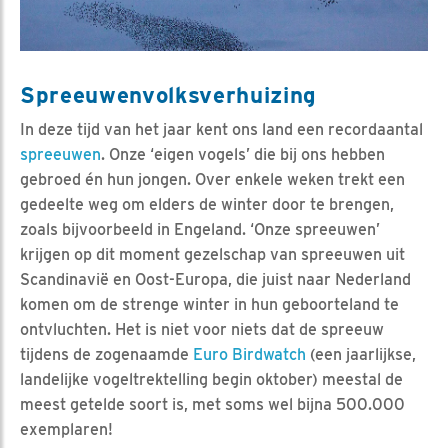
Spreeuwenvolksverhuizing
In deze tijd van het jaar kent ons land een recordaantal
spreeuwen
. Onze ‘eigen vogels’ die bij ons hebben
gebroed én hun jongen. Over enkele weken trekt een
gedeelte weg om elders de winter door te brengen,
zoals bijvoorbeeld in Engeland. ‘Onze spreeuwen’
krijgen op dit moment gezelschap van spreeuwen uit
Scandinavië en Oost-Europa, die juist naar Nederland
komen om de strenge winter in hun geboorteland te
ontvluchten. Het is niet voor niets dat de spreeuw
tijdens de zogenaamde
Euro Birdwatch
(een jaarlijkse,
landelijke vogeltrektelling begin oktober) meestal de
meest getelde soort is, met soms wel bijna 500.000
exemplaren!