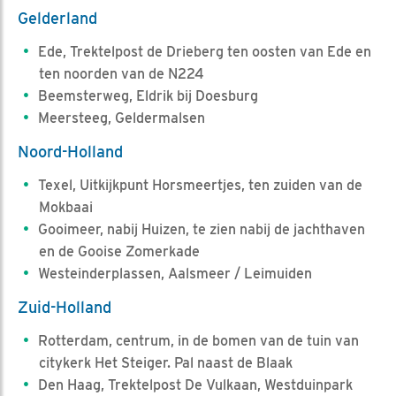
Gelderland
Ede, Trektelpost de Drieberg ten oosten van Ede en
ten noorden van de N224
Beemsterweg, Eldrik bij Doesburg
Meersteeg, Geldermalsen
Noord-Holland
Texel, Uitkijkpunt Horsmeertjes, ten zuiden van de
Mokbaai
Gooimeer, nabij Huizen, te zien nabij de jachthaven
en de Gooise Zomerkade
Westeinderplassen, Aalsmeer / Leimuiden
Zuid-Holland
Rotterdam, centrum, in de bomen van de tuin van
citykerk Het Steiger. Pal naast de Blaak
Den Haag, Trektelpost De Vulkaan, Westduinpark