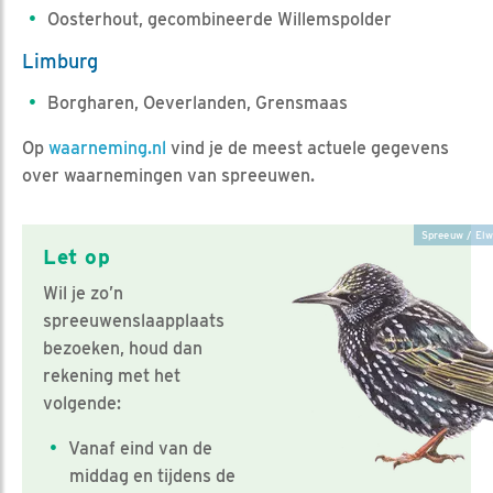
Oosterhout, gecombineerde Willemspolder
Limburg
Borgharen, Oeverlanden, Grensmaas
Op
waarneming.nl
vind je de meest actuele gegevens
over waarnemingen van spreeuwen.
Spreeuw / Elw
Let op
Wil je zo’n
spreeuwenslaapplaats
bezoeken, houd dan
rekening met het
volgende:
Vanaf eind van de
middag en tijdens de