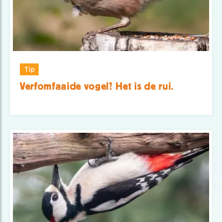
Tip
Verfomfaaide vogel? Het is de rui.