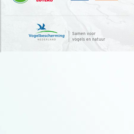
Samen voor
vogels en natuur