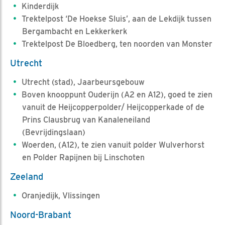
Kinderdijk
Trektelpost ‘De Hoekse Sluis’, aan de Lekdijk tussen
Bergambacht en Lekkerkerk
Trektelpost De Bloedberg, ten noorden van Monster
Utrecht
Utrecht (stad), Jaarbeursgebouw
Boven knooppunt Ouderijn (A2 en A12), goed te zien
vanuit de Heijcopperpolder/ Heijcopperkade of de
Prins Clausbrug van Kanaleneiland
(Bevrijdingslaan)
Woerden, (A12), te zien vanuit polder Wulverhorst
en Polder Rapijnen bij Linschoten
Zeeland
Oranjedijk, Vlissingen
Noord-Brabant