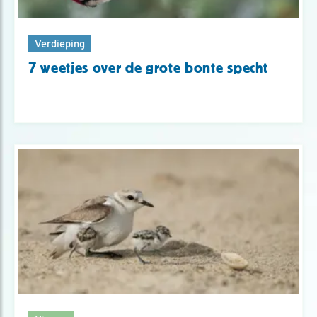
Verdieping
7 weetjes over de grote bonte specht