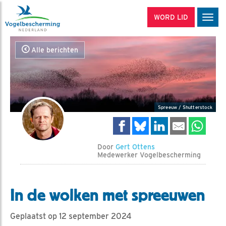
WORD LID
Men
Alle berichten
Spreeuw / Shutterstock
Door
Gert Ottens
Medewerker Vogelbescherming
In de wolken met spreeuwen
Geplaatst op 12 september 2024