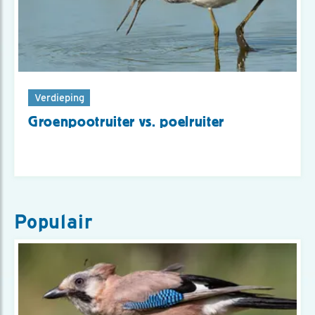
Verdieping
Groenpootruiter vs. poelruiter
Populair