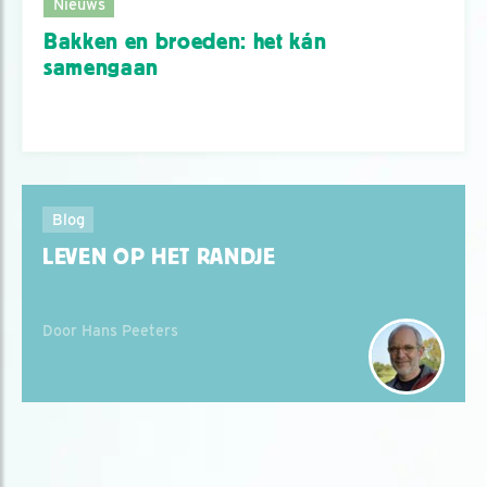
Nieuws
Bakken en broeden: het kán
samengaan
Blog
LEVEN OP HET RANDJE
Door Hans Peeters