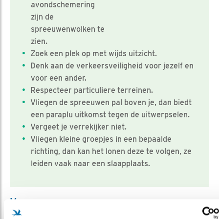
avondschemering
zijn de
spreeuwenwolken te
zien.
Zoek een plek op met wijds uitzicht.
Denk aan de verkeersveiligheid voor jezelf en
voor een ander.
Respecteer particuliere terreinen.
Vliegen de spreeuwen pal boven je, dan biedt
een paraplu uitkomst tegen de uitwerpselen.
Vergeet je verrekijker niet.
Vliegen kleine groepjes in een bepaalde
richting, dan kan het lonen deze te volgen, ze
leiden vaak naar een slaapplaats.
Meer over
eurobirdwatch
vogelskijken
gertottens