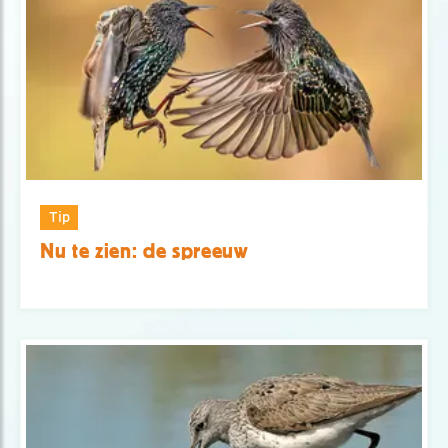
Tip
Nu te zien: de spreeuw