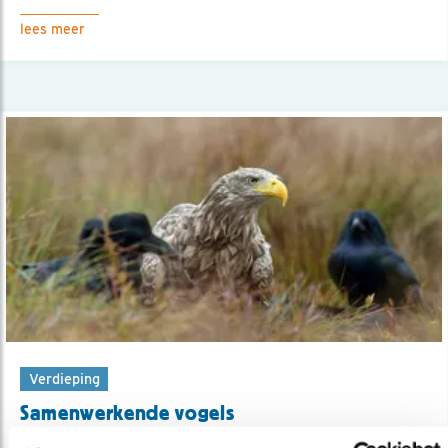
lees meer
Verdieping
Samenwerkende vogels
30.05.22
Hoe en waarom verschillende vogelsoorten