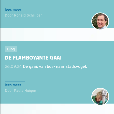
lees meer
Door Ronald Schrijber
Blog
DE FLAMBOYANTE GAAI
26.09.24
De gaai: van bos- naar stadsvogel.
lees meer
Door Paula Huigen