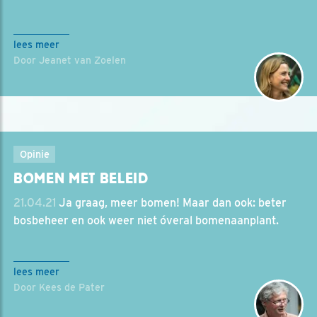
lees meer
Door Jeanet van Zoelen
Opinie
BOMEN MET BELEID
21.04.21
Ja graag, meer bomen! Maar dan ook: beter
bosbeheer en ook weer niet óveral bomenaanplant.
lees meer
Door Kees de Pater