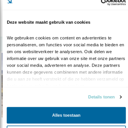
soms een verbond sluiten.
Deze website maakt gebruik van cookies
lees meer
We gebruiken cookies om content en advertenties te 
personaliseren, om functies voor social media te bieden en 
om ons websiteverkeer te analyseren. Ook delen we 
informatie over uw gebruik van onze site met onze partners 
voor social media, adverteren en analyse. Deze partners 
kunnen deze gegevens combineren met andere informatie 
die u aan ze heeft verstrekt of die ze hebben verzameld op 
basis van uw gebruik van hun services.
Details tonen
Alles toestaan
Tip