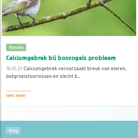
Nieuws
Calciumgebrek bij bosvogels probleem
16.12.21
Calciumgebrek veroorzaakt breuk van eieren,
botgroeistoornissen en slecht b..
lees meer
Blog