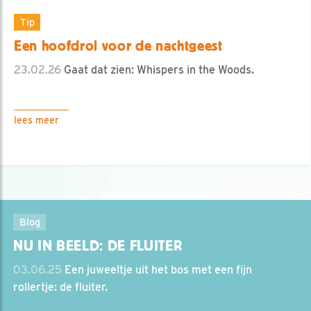
Tip
Een hoofdrol voor de nachtgeest
23.02.26
Gaat dat zien: Whispers in the Woods.
lees meer
Blog
NU IN BEELD: DE FLUITER
03.06.25
Een juweeltje uit het bos met een fijn
rollertje: de fluiter.