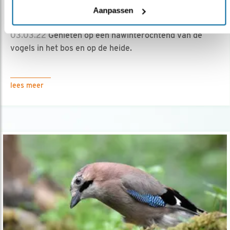
Aanpassen
Nawinteren op de Veluwse Noorderheide
03.03.22
Genieten op een nawinterochtend van de
vogels in het bos en op de heide.
lees meer