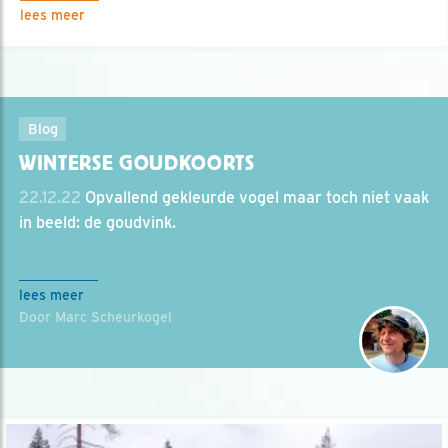
lees meer
Blog
WINTERSE GOUDKOORTS
22.12.22
Opvallend gekleurde vogel maar toch niet vaak
in beeld: de goudvink.
lees meer
Door Marc Scheurkogel