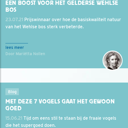
EEN BOOST VOOR HET GELDERSE WEHLSE
BOS
23.07.21
Prijswinnaar over hoe de basiskwaliteit natuur
van het Wehlse bos sterk verbeterde.
lees meer
Door Mariëtta Nollen
Blog
MET DEZE 7 VOGELS GAAT HET GEWOON
GOED
15.06.21
Tijd om eens stil te staan bij de fraaie vogels
die het supergoed doen.