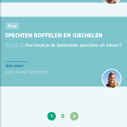
Blog
SPECHTEN ROFFELEN EN GIECHELEN
20.02.21
Hoe houd je de bekendste spechten uit elkaar?
lees meer
Door Hanne Tersmette
>
1
2