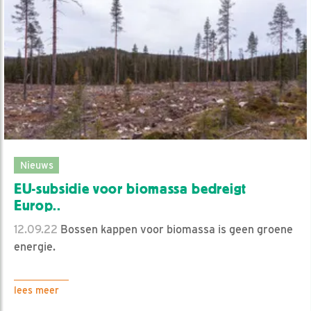
Nieuws
EU-subsidie voor biomassa bedreigt
Europ..
12.09.22
Bossen kappen voor biomassa is geen groene
energie.
lees meer