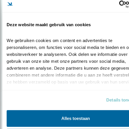
Deze website maakt gebruik van cookies
Nieuws
We gebruiken cookies om content en advertenties te 
personaliseren, om functies voor social media te bieden en o
Hét Groene Verkiezingsdebat trekt volle
websiteverkeer te analyseren. Ook delen we informatie over 
..
gebruik van onze site met onze partners voor social media, 
adverteren en analyse. Deze partners kunnen deze gegevens
combineren met andere informatie die u aan ze heeft verstrekt
ze hebben verzameld op basis van uw gebruik van hun servi
Details to
Alles toestaan