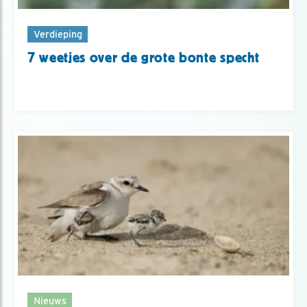
Verdieping
7 weetjes over de grote bonte specht
Nieuws