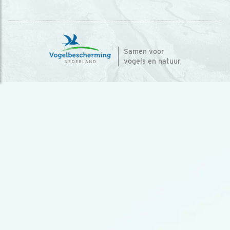
Samen voor
vogels en natuur