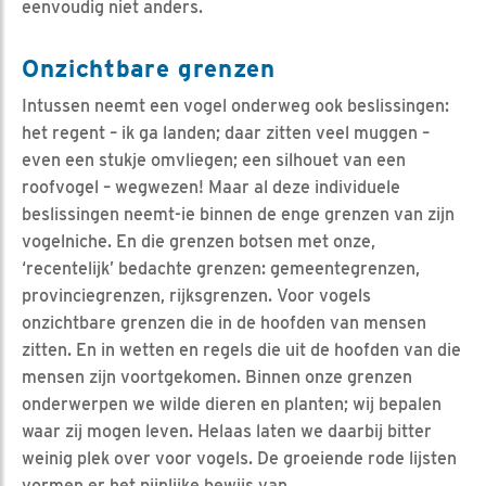
eenvoudig niet anders.
Onzichtbare grenzen
Intussen neemt een vogel onderweg ook beslissingen:
het regent – ik ga landen; daar zitten veel muggen –
even een stukje omvliegen; een silhouet van een
roofvogel – wegwezen! Maar al deze individuele
beslissingen neemt-ie binnen de enge grenzen van zijn
vogelniche. En die grenzen botsen met onze,
‘recentelijk’ bedachte grenzen: gemeentegrenzen,
provinciegrenzen, rijksgrenzen. Voor vogels
onzichtbare grenzen die in de hoofden van mensen
zitten. En in wetten en regels die uit de hoofden van die
mensen zijn voortgekomen. Binnen onze grenzen
onderwerpen we wilde dieren en planten; wij bepalen
waar zij mogen leven. Helaas laten we daarbij bitter
weinig plek over voor vogels. De groeiende rode lijsten
vormen er het pijnlijke bewijs van.