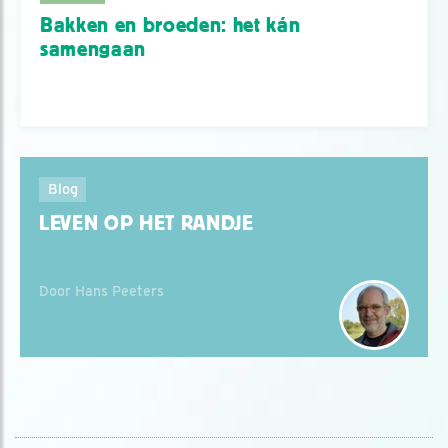
Bakken en broeden: het kán
samengaan
Blog
LEVEN OP HET RANDJE
Door Hans Peeters