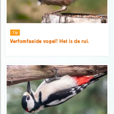
Tip
Verfomfaaide vogel? Het is de rui.