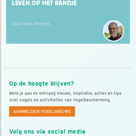
LEVEN OP HET RANDJE
Door Hans Peeters
Op de hoogte blijven?
Meld je aan en ontvang nieuws, inspiratie, acties en tips
over vogels en activiteiten van Vogelbescherming.
AANMELDEN VOGELNIEUWS
Volg ons via social media