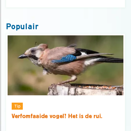
Populair
Tip
Verfomfaaide vogel? Het is de rui.