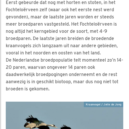
Eerst gebeurde dat nog met horten en stoten, in het
Fochteloërveen zelf (waar ook het eerste nest werd
gevonden), maar de laatste jaren worden er steeds
meer broedparen vastgesteld. Het Fochteloërveen is
nog altijd het kerngebied voor de soort, met 4-9
broedparen. De laatste jaren breiden de broedende
kraanvogels zich langzaam uit naar andere gebieden,
vooral in het noorden en oosten van het land.
De Nederlandse broedpopulatie telt momenteel zo’n 14-
20 paren, waarvan ongeveer 14 paren ook
daadwerkelijk broedpogingen onderneemt en de rest
aanwezig is in geschikt biotoop, maar dus nog niet tot
broeden is gekomen.
Kraanvogel / Jelle de Jong