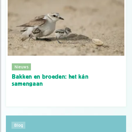
Nieuws
Bakken en broeden: het kán
samengaan
Blog