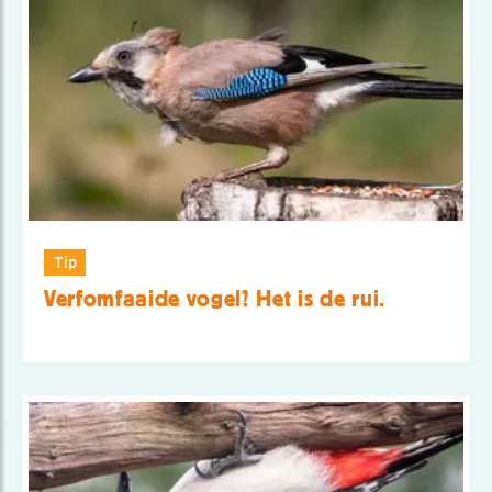
Tip
Verfomfaaide vogel? Het is de rui.