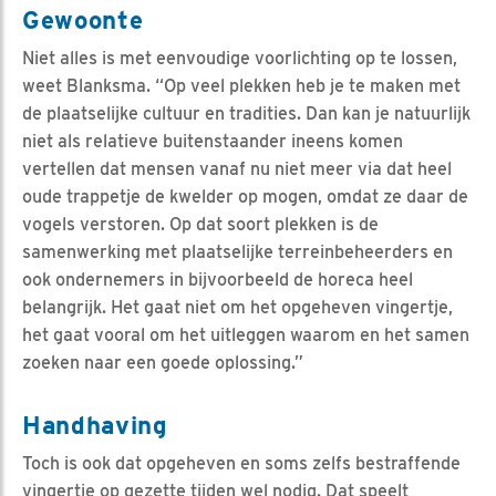
Gewoonte
Niet alles is met eenvoudige voorlichting op te lossen,
weet Blanksma. “Op veel plekken heb je te maken met
de plaatselijke cultuur en tradities. Dan kan je natuurlijk
niet als relatieve buitenstaander ineens komen
vertellen dat mensen vanaf nu niet meer via dat heel
oude trappetje de kwelder op mogen, omdat ze daar de
vogels verstoren. Op dat soort plekken is de
samenwerking met plaatselijke terreinbeheerders en
ook ondernemers in bijvoorbeeld de horeca heel
belangrijk. Het gaat niet om het opgeheven vingertje,
het gaat vooral om het uitleggen waarom en het samen
zoeken naar een goede oplossing.”
Handhaving
Toch is ook dat opgeheven en soms zelfs bestraffende
vingertje op gezette tijden wel nodig. Dat speelt