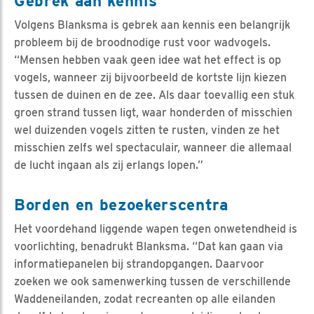
Gebrek aan kennis
Volgens Blanksma is gebrek aan kennis een belangrijk
probleem bij de broodnodige rust voor wadvogels.
“Mensen hebben vaak geen idee wat het effect is op
vogels, wanneer zij bijvoorbeeld de kortste lijn kiezen
tussen de duinen en de zee. Als daar toevallig een stuk
groen strand tussen ligt, waar honderden of misschien
wel duizenden vogels zitten te rusten, vinden ze het
misschien zelfs wel spectaculair, wanneer die allemaal
de lucht ingaan als zij erlangs lopen.”
Borden en bezoekerscentra
Het voordehand liggende wapen tegen onwetendheid is
voorlichting, benadrukt Blanksma. “Dat kan gaan via
informatiepanelen bij strandopgangen. Daarvoor
zoeken we ook samenwerking tussen de verschillende
Waddeneilanden, zodat recreanten op alle eilanden