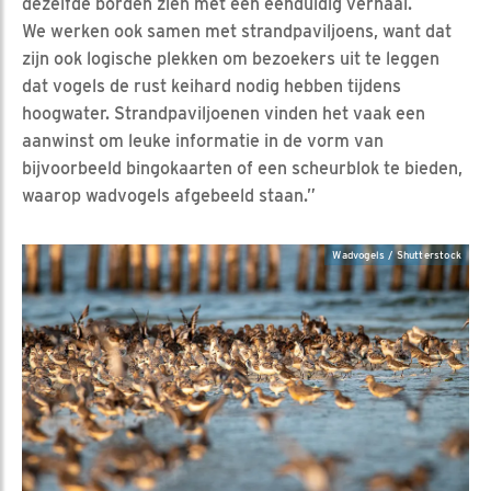
dezelfde borden zien met een eenduidig verhaal.
We werken ook samen met strandpaviljoens, want dat
zijn ook logische plekken om bezoekers uit te leggen
dat vogels de rust keihard nodig hebben tijdens
hoogwater. Strandpaviljoenen vinden het vaak een
aanwinst om leuke informatie in de vorm van
bijvoorbeeld bingokaarten of een scheurblok te bieden,
waarop wadvogels afgebeeld staan.”
Wadvogels / Shutterstock