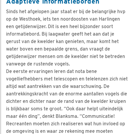
Adaptieve informatieborden
Sinds het afgelopen jaar staat er bij de belangrijke hvp
op de Westhoek, iets ten noordoosten van Harlingen
een getijdenwijzer. Dit is een heel bijzonder soort
informatiebord. Bij laagwater geeft het aan dat je
gerust van de kwelder kan genieten, maar komt het
water boven een bepaalde grens, dan vraagt de
getijdenwijzer mensen om de kwelder niet te betreden
vanwege de rustende vogels.
De eerste ervaringen leren dat nota bene
vogelliefhebbers met telescopen en telelenzen zich niet
altijd wat aantrekken van die waarschuwing. De
aantrekkingskracht van de enorme aantallen vogels die
dichter en dichter naar de rand van de kwelder kruipen
is blijkbaar soms te groot. “Ook daar helpt uiteindelijk
maar één ding”, denkt Blanksma. “Communicatie!
Recreanten moeten zich realiseren wat hun invloed op
de omgeving is en waar ze rekening mee moeten