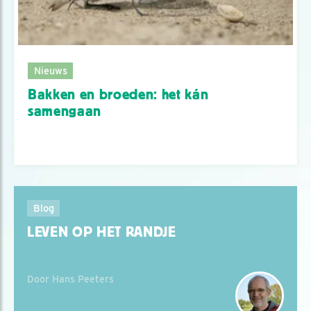
Nieuws
Bakken en broeden: het kán
samengaan
Blog
LEVEN OP HET RANDJE
Door Hans Peeters