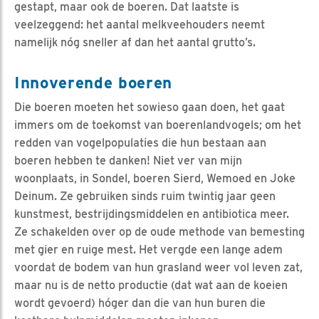
gestapt, maar ook de boeren. Dat laatste is
veelzeggend: het aantal melkveehouders neemt
namelijk nóg sneller af dan het aantal grutto’s.
Innoverende boeren
Die boeren moeten het sowieso gaan doen, het gaat
immers om de toekomst van boerenlandvogels; om het
redden van vogelpopulaties die hun bestaan aan
boeren hebben te danken! Niet ver van mijn
woonplaats, in Sondel, boeren Sierd, Wemoed en Joke
Deinum. Ze gebruiken sinds ruim twintig jaar geen
kunstmest, bestrijdingsmiddelen en antibiotica meer.
Ze schakelden over op de oude methode van bemesting
met gier en ruige mest. Het vergde een lange adem
voordat de bodem van hun grasland weer vol leven zat,
maar nu is de netto productie (dat wat aan de koeien
wordt gevoerd) hóger dan die van hun buren die