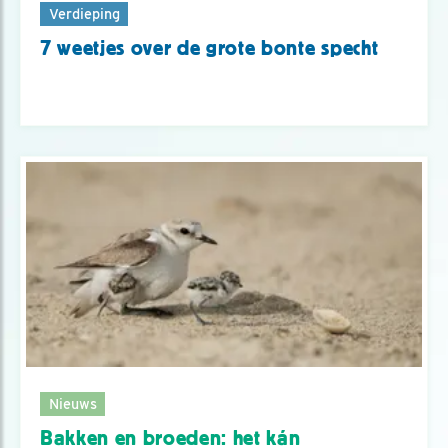
Verdieping
7 weetjes over de grote bonte specht
Nieuws
Bakken en broeden: het kán