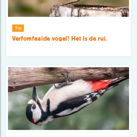
Tip
Verfomfaaide vogel? Het is de rui.