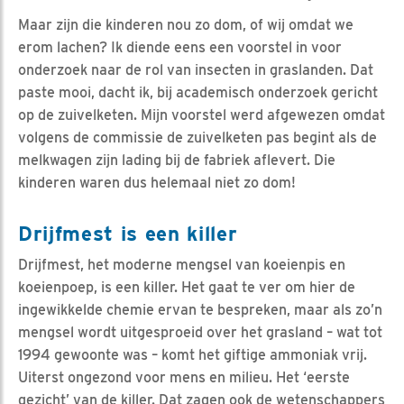
Maar zijn die kinderen nou zo dom, of wij omdat we
erom lachen? Ik diende eens een voorstel in voor
onderzoek naar de rol van insecten in graslanden. Dat
paste mooi, dacht ik, bij academisch onderzoek gericht
op de zuivelketen. Mijn voorstel werd afgewezen omdat
volgens de commissie de zuivelketen pas begint als de
melkwagen zijn lading bij de fabriek aflevert. Die
kinderen waren dus helemaal niet zo dom!
Drijfmest is een killer
Drijfmest, het moderne mengsel van koeienpis en
koeienpoep, is een killer. Het gaat te ver om hier de
ingewikkelde chemie ervan te bespreken, maar als zo’n
mengsel wordt uitgesproeid over het grasland – wat tot
1994 gewoonte was – komt het giftige ammoniak vrij.
Uiterst ongezond voor mens en milieu. Het ‘eerste
gezicht’ van de killer. Dat zagen ook de wetenschappers