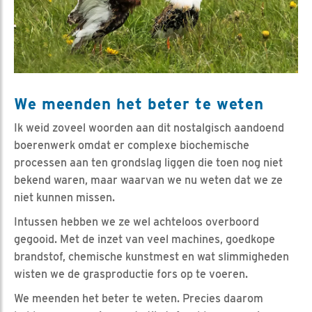
We meenden het beter te weten
Ik weid zoveel woorden aan dit nostalgisch aandoend
boerenwerk omdat er complexe biochemische
processen aan ten grondslag liggen die toen nog niet
bekend waren, maar waarvan we nu weten dat we ze
niet kunnen missen.
Intussen hebben we ze wel achteloos overboord
gegooid. Met de inzet van veel machines, goedkope
brandstof, chemische kunstmest en wat slimmigheden
wisten we de grasproductie fors op te voeren.
We meenden het beter te weten. Precies daarom