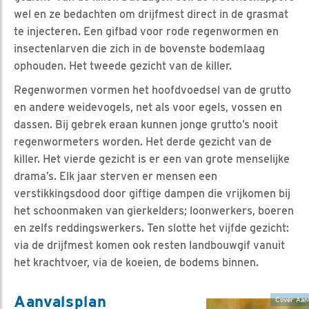
wel en ze bedachten om drijfmest direct in de grasmat
te injecteren. Een gifbad voor rode regenwormen en
insectenlarven die zich in de bovenste bodemlaag
ophouden. Het tweede gezicht van de killer.
Regenwormen vormen het hoofdvoedsel van de grutto
en andere weidevogels, net als voor egels, vossen en
dassen. Bij gebrek eraan kunnen jonge grutto’s nooit
regenwormeters worden. Het derde gezicht van de
killer. Het vierde gezicht is er een van grote menselijke
drama’s. Elk jaar sterven er mensen een
verstikkingsdood door giftige dampen die vrijkomen bij
het schoonmaken van gierkelders; loonwerkers, boeren
en zelfs reddingswerkers. Ten slotte het vijfde gezicht:
via de drijfmest komen ook resten landbouwgif vanuit
het krachtvoer, via de koeien, de bodems binnen.
Aanvalsplan
Cover Aan