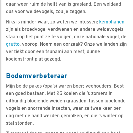
daar weer ruim de helft van is grasland. Een weldaad
dus voor weidevogels, zou je zeggen.
Niks is minder waar, zo weten we intussen;
kemphanen
zijn als broedvogel verdwenen en andere weidevogels
staan op het punt ze te volgen, onze nationale vogel, de
grutto
, voorop. Noem een oorzaak? Onze weilanden zijn
verziekt door een tsunami aan mest; dunne
koeienstront plat gezegd.
Bodemverbeteraar
Mijn beide pakes (opa’s) waren boer; veehouders. Best
een goed bestaan. Met 25 koeien die ’s zomers in
uitbundig bloeiende weiden graasden, tussen jubelende
vogels en snorrende insecten, waar ze twee keer per
dag met de hand werden gemolken, en die ’s winter op
stal stonden.