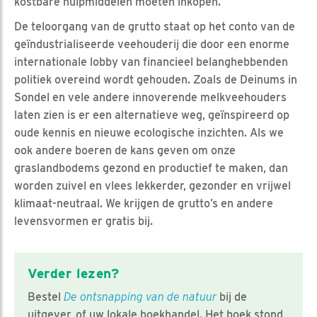
kostbare hulpmiddelen moeten inkopen.
De teloorgang van de grutto staat op het conto van de
geïndustrialiseerde veehouderij die door een enorme
internationale lobby van financieel belanghebbenden
politiek overeind wordt gehouden. Zoals de Deinums in
Sondel en vele andere innoverende melkveehouders
laten zien is er een alternatieve weg, geïnspireerd op
oude kennis en nieuwe ecologische inzichten. Als we
ook andere boeren de kans geven om onze
graslandbodems gezond en productief te maken, dan
worden zuivel en vlees lekkerder, gezonder en vrijwel
klimaat-neutraal. We krijgen de grutto’s en andere
levensvormen er gratis bij.
Verder lezen?
Bestel
De ontsnapping van de natuur
bij de
uitgever, of uw lokale boekhandel. Het boek stond