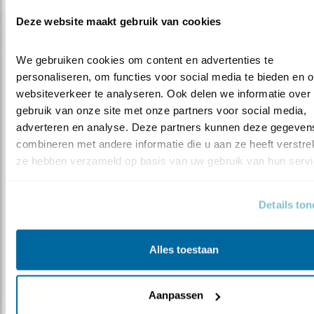
Deze website maakt gebruik van cookies
We gebruiken cookies om content en advertenties te 
personaliseren, om functies voor social media te bieden en o
websiteverkeer te analyseren. Ook delen we informatie over 
gebruik van onze site met onze partners voor social media, 
adverteren en analyse. Deze partners kunnen deze gegevens
Nieuws
combineren met andere informatie die u aan ze heeft verstrekt
Patstelling financiering blokkeert
ze hebben verzameld op basis van uw gebruik van hun servi
uitvo..
Details to
Alles toestaan
Aanpassen