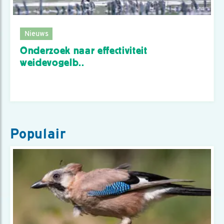
Nieuws
Onderzoek naar effectiviteit
weidevogelb..
Populair