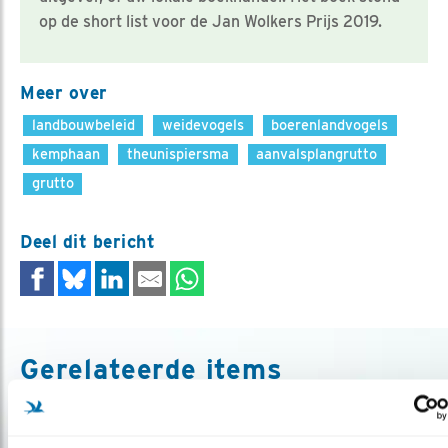
op de short list voor de Jan Wolkers Prijs 2019.
Meer over
landbouwbeleid
weidevogels
boerenlandvogels
kemphaan
theunispiersma
aanvalsplangrutto
grutto
Deel dit bericht
Gerelateerde items