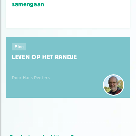
samengaan
Blog
LEVEN OP HET RANDJE
Door Hans Peeters