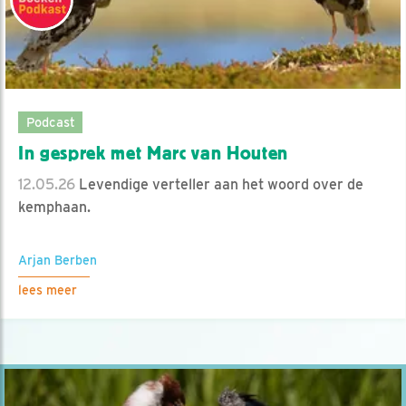
Podcast
In gesprek met Marc van Houten
12.05.26
Levendige verteller aan het woord over de
kemphaan.
Arjan Berben
lees meer