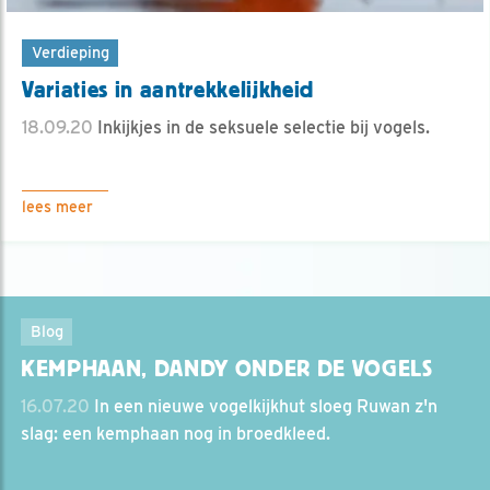
Verdieping
Variaties in aantrekkelijkheid
18.09.20
Inkijkjes in de seksuele selectie bij vogels.
lees meer
Blog
KEMPHAAN, DANDY ONDER DE VOGELS
16.07.20
In een nieuwe vogelkijkhut sloeg Ruwan z'n
slag: een kemphaan nog in broedkleed.