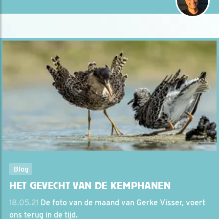
Blog
HET GEVECHT VAN DE KEMPHANEN
18.05.21
De foto van de maand van Gerke Visser, voert
ons terug in de tijd.