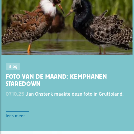
Blog
FOTO VAN DE MAAND: KEMPHANEN
STAREDOWN
07.10.25
Jan Onstenk maakte deze foto in Gruttoland.
lees meer