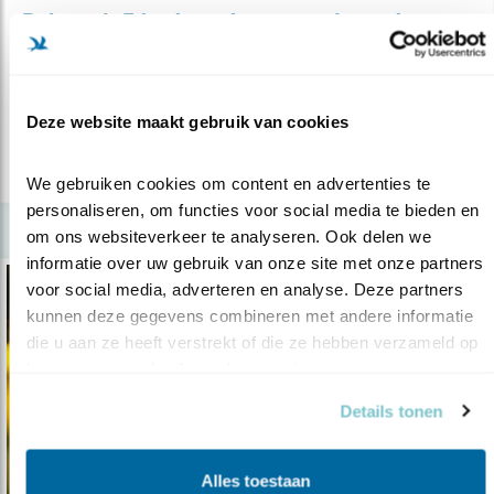
Belg redt Fries kemphanen-onderzoek
19.04.21
Net als de kemphaan is ook
kemphaanonderzoek bedreigd.
Deze website maakt gebruik van cookies
lees meer
We gebruiken cookies om content en advertenties te 
personaliseren, om functies voor social media te bieden en 
om ons websiteverkeer te analyseren. Ook delen we 
informatie over uw gebruik van onze site met onze partners 
voor social media, adverteren en analyse. Deze partners 
kunnen deze gegevens combineren met andere informatie 
die u aan ze heeft verstrekt of die ze hebben verzameld op 
basis van uw gebruik van hun services.
Details tonen
Alles toestaan