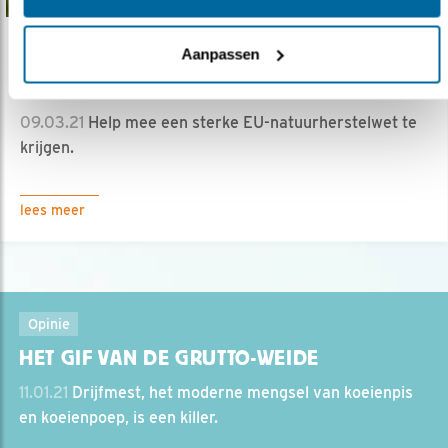
Aanpassen
Nieuws
Nieuwe campagne #RestoreNature
09.03.21
Help mee een sterke EU-natuurherstelwet te
krijgen.
lees meer
Opinie
HET GIF VAN DE GRUTTO-WEIDE
11.01.21
Drijfmest, het moderne mengsel van koeienpis
en koeienpoep, is een killer.