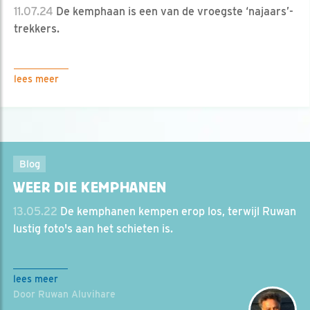
11.07.24
De kemphaan is een van de vroegste ‘najaars’-
trekkers.
lees meer
Blog
WEER DIE KEMPHANEN
13.05.22
De kemphanen kempen erop los, terwijl Ruwan
lustig foto's aan het schieten is.
lees meer
Door Ruwan Aluvihare