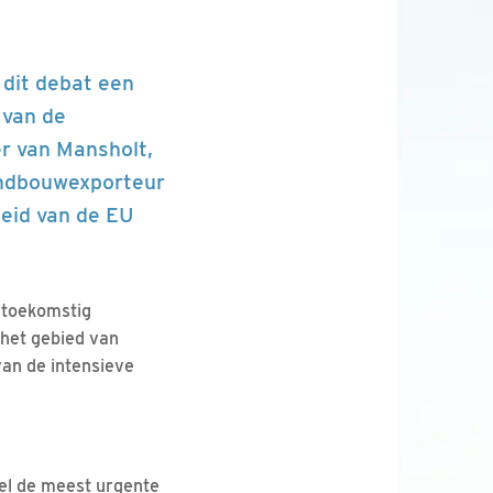
dit debat een
 van de
er van Mansholt,
andbouwexporteur
leid van de EU
 toekomstig
 het gebied van
van de intensieve
el de meest urgente