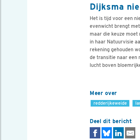
Dijksma ni
Het is tijd voor een 
evenwicht brengt met 
maar die keuze moet 
in haar Natuurvisie a
rekening gehouden wor
de transitie naar een
lucht boven bloemrijk
Meer over
redderijkeweide
la
Deel dit bericht