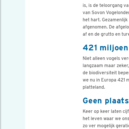
is, is de teloorgang 
van Sovon Vogelonderz
het hart. Gezamenlijk 
afgenomen. De afgelop
af en de grutto en tu
421 miljoen
Niet alleen vogels ver
langzaam maar zeker, 
de biodiversiteit bepe
we nu in Europa 421 m
platteland.
Geen plaats
Keer op keer laten ci
het leven waar we ons
zo ver mogelijk gerat