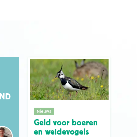
AND
Nieuws
Geld voor boeren
en weidevogels