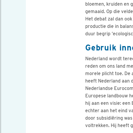
bloemen, kruiden en g
gemaaid. Op die velde
Het debat zal dan ook
productie die in balan
duur begrip ‘ecologis
Gebruik inn
Nederland wordt tere
reden om ons land met
morele plicht toe. De
heeft Nederland aan 
Nederlandse Eurocomm
Europese landbouw he
hij aan een visie: e
echter aan het eind va
door subsidiëring was
voltrekken. Hij heeft