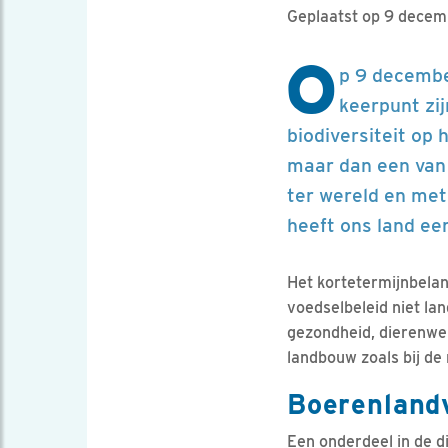
Geplaatst op 9 dece
O
p 9 decembe
keerpunt zi
biodiversiteit op
maar dan een van
ter wereld en met
heeft ons land ee
Het kortetermijnbela
voedselbeleid niet la
gezondheid, dierenwel
landbouw zoals bij de
Boerenland
Een onderdeel in de 