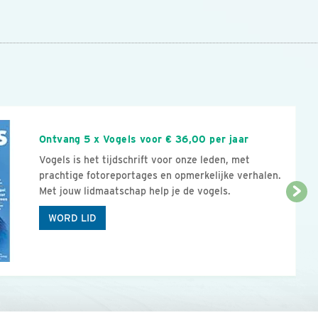
n
Ontvang 5 x Vogels voor € 36,00 per jaar
Vogels is het tijdschrift voor onze leden, met
prachtige fotoreportages en opmerkelijke verhalen.
Met jouw lidmaatschap help je de vogels.
WORD LID