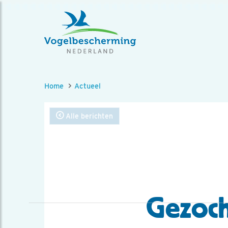
Home
Actueel
Alle berichten
Gezoch