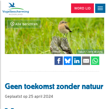
WORD LID
Men
Alle berichten
Tapuit / Jelle de Jong
Geen toekomst zonder natuur
Geplaatst op 25 april 2024