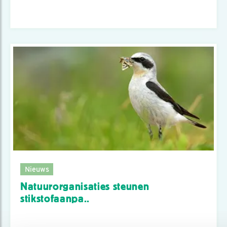
Nieuws
Natuurorganisaties steunen
stikstofaanpa..