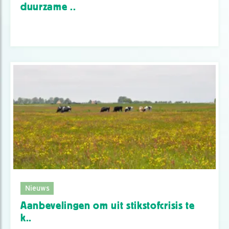
duurzame ..
Nieuws
Aanbevelingen om uit stikstofcrisis te
k..