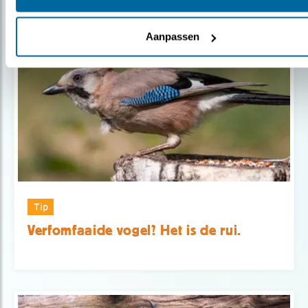
Populair
Aanpassen
Tip
Verfomfaaide vogel? Het is de rui.