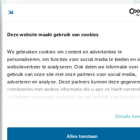
Deze website maakt gebruik van cookies
We gebruiken cookies om content en advertenties te 
personaliseren, om functies voor social media te bieden en o
websiteverkeer te analyseren. Ook delen we informatie over 
gebruik van onze site met onze partners voor social media, 
adverteren en analyse. Deze partners kunnen deze gegevens
combineren met andere informatie die u aan ze heeft verstrekt
Nieuws
ze hebben verzameld op basis van uw gebruik van hun servi
Voorwaarde voor herstel
Details to
Alles toestaan