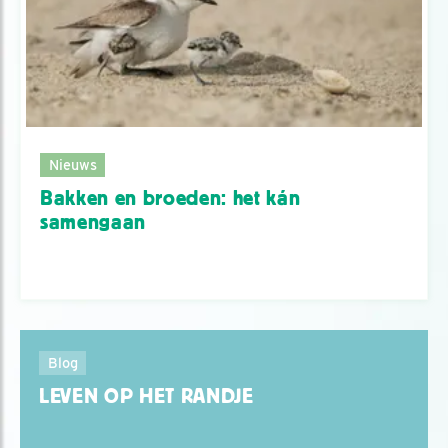
Nieuws
Bakken en broeden: het kán
samengaan
Blog
LEVEN OP HET RANDJE