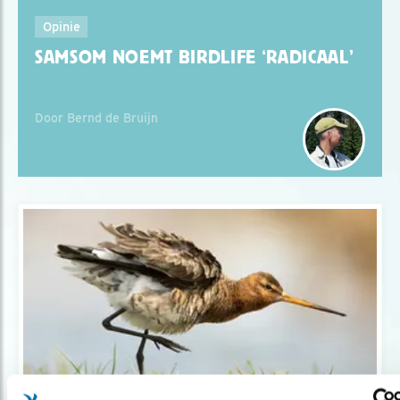
Opinie
SAMSOM NOEMT BIRDLIFE ‘RADICAAL’
Door Bernd de Bruijn