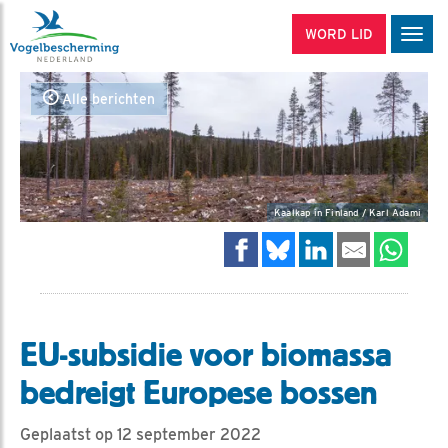
WORD LID
Men
Alle berichten
Kaalkap in Finland / Karl Adami
EU-subsidie voor biomassa
bedreigt Europese bossen
Geplaatst op 12 september 2022