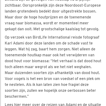
zichtbaar. Oorspronkelijk zijn deze Noordoost-Europese
landen grotendeels bedekt door uitgestrekte bossen.
Maar door de hoge houtprijzen en de toenemende
vraag naar biomassa, wordt er momenteel meer
gekapt dan ooit. Met grootschalige kaalslag tot gevolg.
Op verzoek van BirdLife International reisde fotograaf
Karl Adami door deze landen om de schade vast te
leggen. Wat hij zag, baart hem zorgen. Niet alleen de
toenemende houtkap maar ook het verwijderen van
dood hout voor biomassa: “Het verhaal is dat dood hout
toch alleen maar wegrot als we het niet weghalen.
Maar duizenden soorten zijn afhankelijk van dood hout.
Voor vogels is het een bron van voedsel of een plek om
te nestelen. Als ik kan laten zien hoe fragiel deze
soorten zijn, zullen we hopelijk onze oerbossen beter
beschermen.”
Lees hier meer over de reizen van Adami en de situatie