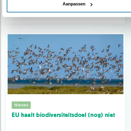
Hands Off Nature
Aanpassen
Nieuws
EU haalt biodiversiteitsdoel (nog) niet