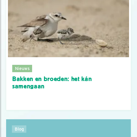
Nieuws
Bakken en broeden: het kán
samengaan
Blog