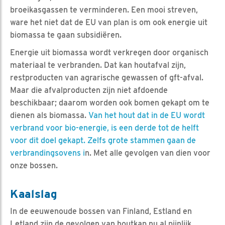
broeikasgassen te verminderen. Een mooi streven,
ware het niet dat de EU van plan is om ook energie uit
biomassa te gaan subsidiëren.
Energie uit biomassa wordt verkregen door organisch
materiaal te verbranden. Dat kan houtafval zijn,
restproducten van agrarische gewassen of gft-afval.
Maar die afvalproducten zijn niet afdoende
beschikbaar; daarom worden ook bomen gekapt om te
dienen als biomassa.
Van het hout dat in de EU wordt
verbrand voor bio-energie, is een derde tot de helft
voor dit doel gekapt. Zelfs grote stammen gaan de
verbrandingsovens i
n. Met alle gevolgen van dien voor
onze bossen.
Kaalslag
In de eeuwenoude bossen van Finland, Estland en
Letland zijn de gevolgen van houtkap nu al pijnlijk