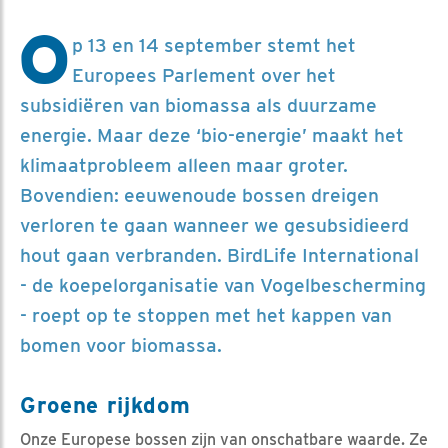
O
p 13 en 14 september stemt het
Europees Parlement over het
subsidiëren van biomassa als duurzame
energie. Maar deze ‘bio-energie’ maakt het
klimaatprobleem alleen maar groter.
Bovendien: eeuwenoude bossen dreigen
verloren te gaan wanneer we gesubsidieerd
hout gaan verbranden. BirdLife International
- de koepelorganisatie van Vogelbescherming
- roept op te stoppen met het kappen van
bomen voor biomassa.
Groene rijkdom
Onze Europese bossen zijn van onschatbare waarde. Ze