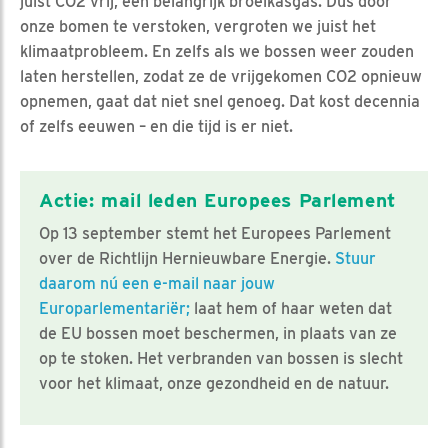
juist CO2 vrij, een belangrijk broeikasgas. Dus door
onze bomen te verstoken, vergroten we juist het
klimaatprobleem. En zelfs als we bossen weer zouden
laten herstellen, zodat ze de vrijgekomen CO2 opnieuw
opnemen, gaat dat niet snel genoeg. Dat kost decennia
of zelfs eeuwen – en die tijd is er niet.
Actie: mail leden Europees Parlement
Op 13 september stemt het Europees Parlement
over de Richtlijn Hernieuwbare Energie.
Stuur
daarom nú een e-mail naar jouw
Europarlementariër;
laat hem of haar weten dat
de EU bossen moet beschermen, in plaats van ze
op te stoken. Het verbranden van bossen is slecht
voor het klimaat, onze gezondheid en de natuur.