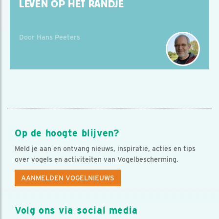
LEVEN OP HET RANDJE
Door Hans Peeters
Op de hoogte blijven?
Meld je aan en ontvang nieuws, inspiratie, acties en tips
over vogels en activiteiten van Vogelbescherming.
AANMELDEN VOGELNIEUWS
Volg ons via social media