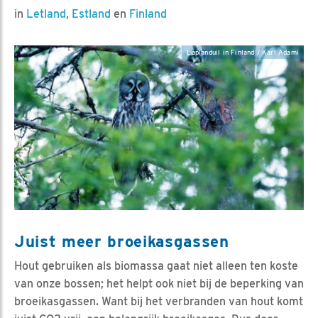
in
Letland
,
Estland
en
Finland
Laplanduil in Finland / Karl Adami
Juist meer broeikasgassen
Hout gebruiken als biomassa gaat niet alleen ten koste
van onze bossen; het helpt ook niet bij de beperking van
broeikasgassen. Want bij het verbranden van hout komt