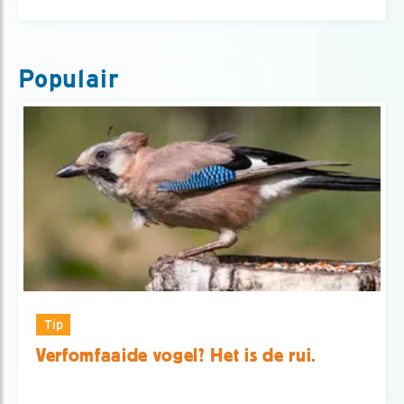
Populair
Tip
Verfomfaaide vogel? Het is de rui.