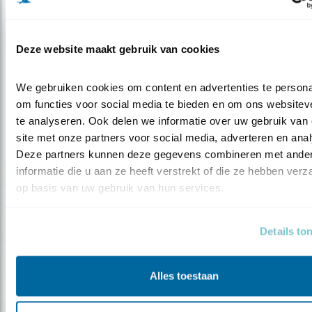
Nieuws
Blauwdruk om planeet te redden
Deze website maakt gebruik van cookies
We gebruiken cookies om content en advertenties te personal
om functies voor social media te bieden en om ons websiteve
te analyseren. Ook delen we informatie over uw gebruik van 
site met onze partners voor social media, adverteren en anal
Deze partners kunnen deze gegevens combineren met ander
informatie die u aan ze heeft verstrekt of die ze hebben verz
op basis van uw gebruik van hun services.
Details to
Alles toestaan
Nieuws