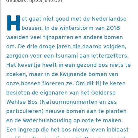
Geplaatst op 23 juli 2021
H
et gaat niet goed met de Nederlandse
bossen. In de winterstorm van 2018
waaiden veel fijnsparren en andere bomen
om. De drie droge jaren die daarop volgden,
zorgden voor een tsunami aan letterzetters.
Het kevertje heeft in een gezond bos niets te
zoeken, maar in de kwijnende bomen van
onze bossen floreren ze. Om dit tij te keren
besloten de eigenaren van het Gelderse
Wehlse Bos (Natuurmonumenten en zes
particulieren) nieuwe bomen aan te planten
en de waterhuishouding op orde te maken.
Een ingreep die het bos nieuw leven inblaast