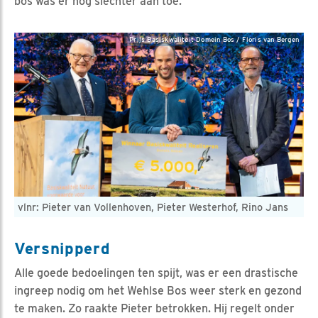
bos was er nog slechter aan toe.”
Prijs Basiskwaliteit Domein Bos / Floris van Bergen
vlnr: Pieter van Vollenhoven, Pieter Westerhof, Rino Jans
Versnipperd
Alle goede bedoelingen ten spijt, was er een drastische
ingreep nodig om het Wehlse Bos weer sterk en gezond
te maken. Zo raakte Pieter betrokken. Hij regelt onder