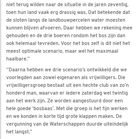
niet terug wilden naar de situatie in de jaren zeventig,
toen hun land vaak erg drassig was. Dat betekende dat
de sloten langs de landbouwpercelen water moesten
kunnen blijven afvoeren. Daar hebben we rekening mee
gehouden en de drie boeren rondom het bos zijn dan
ook helemaal tevreden. Voor het bos zelf is dit niet het
meest optimale scenario, maar wel het maximaal
haalbare.”
“Daarna hebben we drie scenario’s ontwikkeld die we
voorlegden aan zowel eigenaren als vrijwilligers. Die
vrijwilligersgroep bestaat uit een hechte club van zo’n
honderd man, waarvan er iedere zaterdag wel twintig
aan het werk zijn. Ze worden aangestuurd door een
hele goede ‘bosbaas’. Met die groep is het fijn werken
en we konden in korte tijd grote klappen maken. De
vergunning van de Waterschappen duurde uiteindelijk
het langst.”