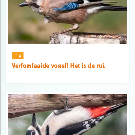
Tip
Verfomfaaide vogel? Het is de rui.