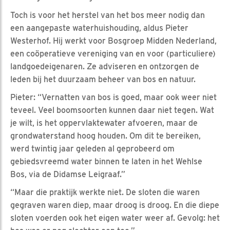
Toch is voor het herstel van het bos meer nodig dan
een aangepaste waterhuishouding, aldus Pieter
Westerhof. Hij werkt voor Bosgroep Midden Nederland,
een coöperatieve vereniging van en voor (particuliere)
landgoedeigenaren. Ze adviseren en ontzorgen de
leden bij het duurzaam beheer van bos en natuur.
Pieter: “Vernatten van bos is goed, maar ook weer niet
teveel. Veel boomsoorten kunnen daar niet tegen. Wat
je wilt, is het oppervlaktewater afvoeren, maar de
grondwaterstand hoog houden. Om dit te bereiken,
werd twintig jaar geleden al geprobeerd om
gebiedsvreemd water binnen te laten in het Wehlse
Bos, via de Didamse Leigraaf.”
“Maar die praktijk werkte niet. De sloten die waren
gegraven waren diep, maar droog is droog. En die diepe
sloten voerden ook het eigen water weer af. Gevolg: het