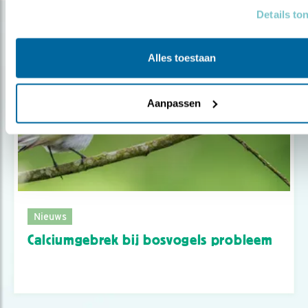
Details to
Gerelateerde items
Alles toestaan
Aanpassen
Nieuws
Calciumgebrek bij bosvogels probleem