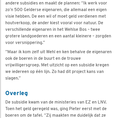
andere subsidies en maakt de plannen: “Ik werk voor
zo’n 500 Gelderse eigenaren, die allemaal een eigen
visie hebben. De een wil of moet geld verdienen met
houtverkoop, de ander kiest vooral voor natuur. De
verschillende eigenaren in het Wehlse Bos – twee
grotere landgoederen en een aantal kleinere – zorgden
voor versnippering.”
“Maar ik kom zelf uit Wehl en ken behalve de eigenaren
ook de boeren in de buurt en de trouwe
vrijwilligersgroep. Met uitzicht op een subsidie kregen
we iedereen op één lijn. Zo had dit project kans van
slagen.”
Overleg
De subsidie kwam van de ministeries van EZ en LNV.
Toen het geld geregeld was, ging Pieter eerst met de
boeren om de tafel. “Zij maakten me duidelijk dat ze