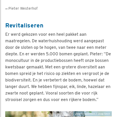
Pieter Westerhof
Revitaliseren
Er werd gekozen voor een heel pakket aan
maatregelen. De waterhuishouding werd aangepast
door de sloten op te hogen, van twee naar een meter
diepte. En er werden 5.000 bomen geplant. Pieter: “De
monocultuur in de productiebossen heeft onze bossen
kwetsbaar gemaakt. Met een grotere diversiteit aan
bomen spreid je het risico op ziekten en vergroot je de
biodiversiteit. En je verbetert de bodem, hoewel dat
langer duurt. We hebben fijnspar, eik, linde, hazelaar en
zwarte noot geplant. Vooral soorten die voor rijk
strooisel zorgen en dus voor een rijkere bodem.”
Zwarte spechten / Joop Smit