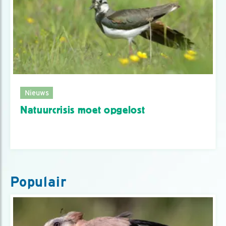
Nieuws
Natuurcrisis moet opgelost
Populair