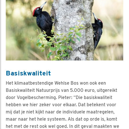
Basiskwaliteit
Het klimaatbestendige Wehlse Bos won ook een
Basiskwaliteit Natuurprijs van 5.000 euro, uitgereikt
door Vogelbescherming. Pieter: “Die basiskwaliteit
hebben we hier zeker voor elkaar. Dat betekent voor
mij dat je niet kijkt naar de individuele maatregelen,
maar naar het hele systeem. Als dat op orde is, komt
het met de rest ook wel goed. In dit geval maakten we