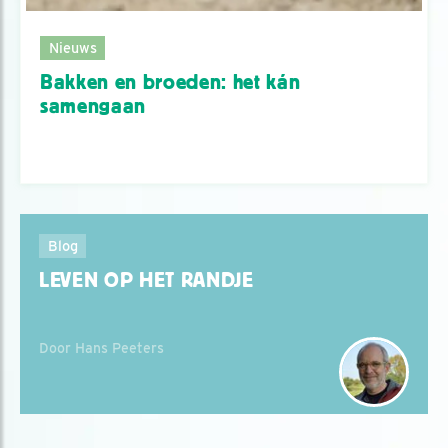
Nieuws
Bakken en broeden: het kán
samengaan
Blog
LEVEN OP HET RANDJE
Door Hans Peeters