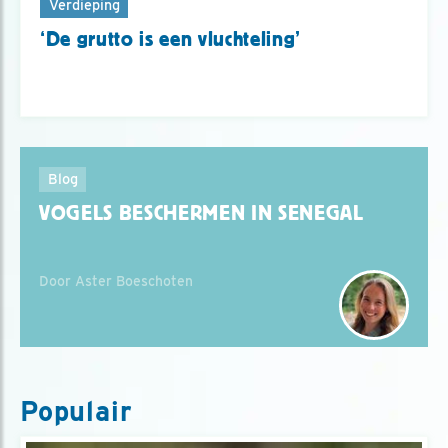
Verdieping
‘De grutto is een vluchteling’
Blog
VOGELS BESCHERMEN IN SENEGAL
Door Aster Boeschoten
Populair