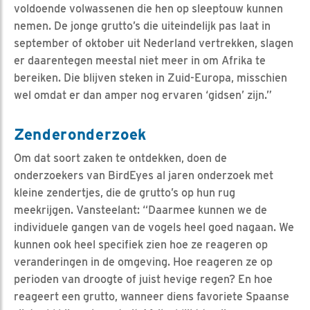
voldoende volwassenen die hen op sleeptouw kunnen
nemen. De jonge grutto’s die uiteindelijk pas laat in
september of oktober uit Nederland vertrekken, slagen
er daarentegen meestal niet meer in om Afrika te
bereiken. Die blijven steken in Zuid-Europa, misschien
wel omdat er dan amper nog ervaren ‘gidsen’ zijn.”
Zenderonderzoek
Om dat soort zaken te ontdekken, doen de
onderzoekers van BirdEyes al jaren onderzoek met
kleine zendertjes, die de grutto’s op hun rug
meekrijgen. Vansteelant: “Daarmee kunnen we de
individuele gangen van de vogels heel goed nagaan. We
kunnen ook heel specifiek zien hoe ze reageren op
veranderingen in de omgeving. Hoe reageren ze op
perioden van droogte of juist hevige regen? En hoe
reageert een grutto, wanneer diens favoriete Spaanse