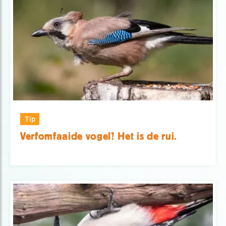
Tip
Verfomfaaide vogel? Het is de rui.