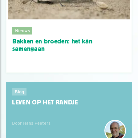
Nieuws
Bakken en broeden: het kán
samengaan
Blog
LEVEN OP HET RANDJE
Door Hans Peeters