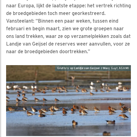
naar Europa, lijkt de laatste etappe: het vertrek richting
de broedgebieden toch meer georkestreerd.
Vansteelant: “Binnen een paar weken, tussen eind
februari en begin maart, zien we grote groepen naar
ons land trekken, waar ze op verzamelplekken zoals dat
Landje van Geijsel de reserves weer aanvullen, voor ze
naar de broedgebieden doortrekken.”
Grutto's op Landje van Geijsel / Marc Guyt AGAMI