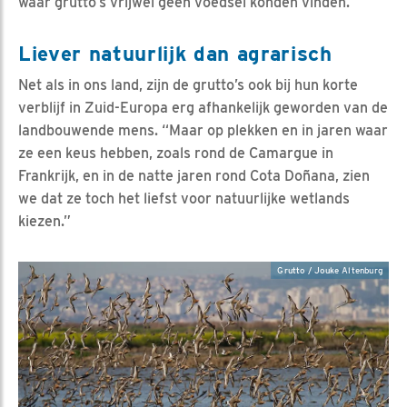
waar grutto’s vrijwel geen voedsel konden vinden.”
Liever natuurlijk dan agrarisch
Net als in ons land, zijn de grutto’s ook bij hun korte
verblijf in Zuid-Europa erg afhankelijk geworden van de
landbouwende mens. “Maar op plekken en in jaren waar
ze een keus hebben, zoals rond de Camargue in
Frankrijk, en in de natte jaren rond Cota Doñana, zien
we dat ze toch het liefst voor natuurlijke wetlands
kiezen.”
Grutto / Jouke Altenburg