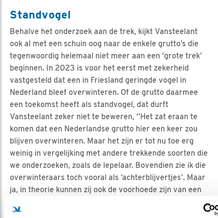
Standvogel
Behalve het onderzoek aan de trek, kijkt Vansteelant
ook al met een schuin oog naar de enkele grutto’s die
tegenwoordig helemaal niet meer aan een ‘grote trek’
beginnen. In 2023 is voor het eerst met zekerheid
vastgesteld dat een in Friesland geringde vogel in
Nederland bleef overwinteren. Of de grutto daarmee
een toekomst heeft als standvogel, dat durft
Vansteelant zeker niet te beweren, “Het zat eraan te
komen dat een Nederlandse grutto hier een keer zou
blijven overwinteren. Maar het zijn er tot nu toe erg
weinig in vergelijking met andere trekkende soorten die
we onderzoeken, zoals de lepelaar. Bovendien zie ik die
overwinteraars toch vooral als ‘achterblijvertjes’. Maar
ja, in theorie kunnen zij ook de voorhoede zijn van een
zich aanpassende populatie.”