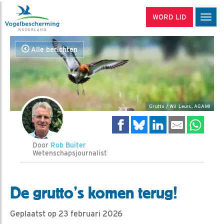
WORD LID
Men
Alle berichten
Grutto / Wil Leurs, AGAMI
Door
Rob Buiter
Wetenschapsjournalist
De grutto’s komen terug!
Geplaatst op 23 februari 2026