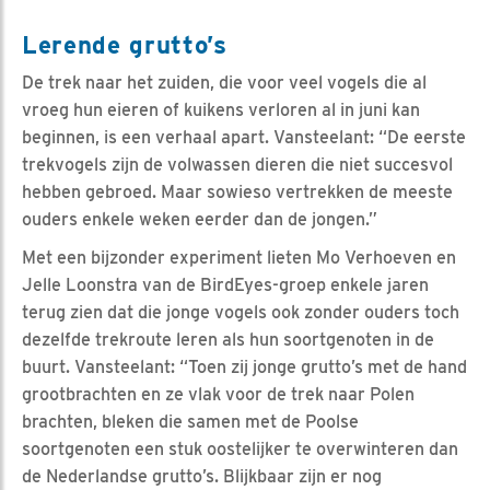
Lerende grutto’s
De trek naar het zuiden, die voor veel vogels die al
vroeg hun eieren of kuikens verloren al in juni kan
beginnen, is een verhaal apart. Vansteelant: “De eerste
trekvogels zijn de volwassen dieren die niet succesvol
hebben gebroed. Maar sowieso vertrekken de meeste
ouders enkele weken eerder dan de jongen.”
Met een bijzonder experiment lieten Mo Verhoeven en
Jelle Loonstra van de BirdEyes-groep enkele jaren
terug zien dat die jonge vogels ook zonder ouders toch
dezelfde trekroute leren als hun soortgenoten in de
buurt. Vansteelant: “Toen zij jonge grutto’s met de hand
grootbrachten en ze vlak voor de trek naar Polen
brachten, bleken die samen met de Poolse
soortgenoten een stuk oostelijker te overwinteren dan
de Nederlandse grutto’s. Blijkbaar zijn er nog