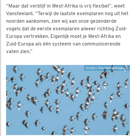
“Maar dat verblijf in West-Afrika is vrij flexibel”, weet
Vansteelant. “Terwijl de laatste exemplaren nog uit het
noorden aankomen, zien wij aan onze gezenderde
vogels dat de eerste exemplaren alweer richting Zuid-
Europa vertrekken. Eigenlijk moet je West-Afrika en
Zuid-Europa als één systeem van communicerende
vaten zien.”
Grutto / Ilse Smit, Fotogalerij