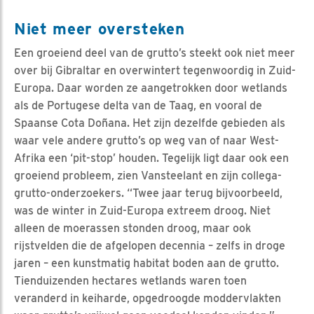
Niet meer oversteken
Een groeiend deel van de grutto’s steekt ook niet meer
over bij Gibraltar en overwintert tegenwoordig in Zuid-
Europa. Daar worden ze aangetrokken door wetlands
als de Portugese delta van de Taag, en vooral de
Spaanse Cota Doñana. Het zijn dezelfde gebieden als
waar vele andere grutto’s op weg van of naar West-
Afrika een ‘pit-stop’ houden. Tegelijk ligt daar ook een
groeiend probleem, zien Vansteelant en zijn collega-
grutto-onderzoekers. “Twee jaar terug bijvoorbeeld,
was de winter in Zuid-Europa extreem droog. Niet
alleen de moerassen stonden droog, maar ook
rijstvelden die de afgelopen decennia – zelfs in droge
jaren – een kunstmatig habitat boden aan de grutto.
Tienduizenden hectares wetlands waren toen
veranderd in keiharde, opgedroogde moddervlakten