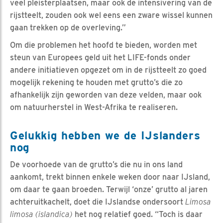
veel pleisterplaatsen, maar ook de intensivering van de
rijstteelt, zouden ook wel eens een zware wissel kunnen
gaan trekken op de overleving.”
Om die problemen het hoofd te bieden, worden met
steun van Europees geld uit het LIFE-fonds onder
andere initiatieven opgezet om in de rijstteelt zo goed
mogelijk rekening te houden met grutto’s die zo
afhankelijk zijn geworden van deze velden, maar ook
om natuurherstel in West-Afrika te realiseren.
Gelukkig hebben we de IJslanders
nog
De voorhoede van de grutto’s die nu in ons land
aankomt, trekt binnen enkele weken door naar IJsland,
om daar te gaan broeden. Terwijl ‘onze’ grutto al jaren
achteruitkachelt, doet die IJslandse ondersoort
Limosa
limosa (islandica)
het nog relatief goed. “Toch is daar