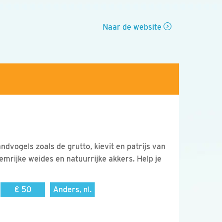
Naar de website
dvogels zoals de grutto, kievit en patrijs van
emrijke weides en natuurrijke akkers. Help je
€ 50
Anders, nl.