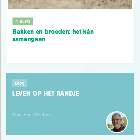
Nieuws
Bakken en broeden: het kán
samengaan
Blog
LEVEN OP HET RANDJE
Door Hans Peeters