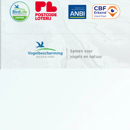
Samen voor
vogels en natuur