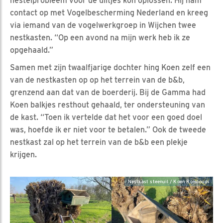
nestelprobleem voor de uiltjes kon oplossen. Hij nam
contact op met Vogelbescherming Nederland en kreeg
via iemand van de vogelwerkgroep in Wijchen twee
nestkasten. “Op een avond na mijn werk heb ik ze
opgehaald.”
Samen met zijn twaalfjarige dochter hing Koen zelf een
van de nestkasten op op het terrein van de b&b,
grenzend aan dat van de boerderij. Bij de Gamma had
Koen balkjes resthout gehaald, ter ondersteuning van
de kast. “Toen ik vertelde dat het voor een goed doel
was, hoefde ik er niet voor te betalen.” Ook de tweede
nestkast zal op het terrein van de b&b een plekje
krijgen.
Nestkast steenuil / Koen Rombouds