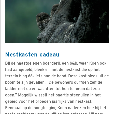
Nestkasten cadeau
Bij de naastgelegen boerderij, een b&b, waar Koen ook
had aangebeld, bleek er met de nestkast die op het
terrein hing óók iets aan de hand. Deze kast bleek uit de
boom te zijn gevallen. “De bewoners durfden zelf de
ladder niet op en wachtten tot hun tuinman dat zou
doen.” Mogelijk wisselt het paartje steenuilen in het
gebied voor het broeden jaarlijks van nestkast.
Eenmaal op de hoogte, ging Koen nadenken hoe hij het