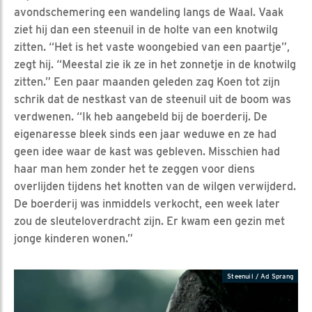
avondschemering een wandeling langs de Waal. Vaak
ziet hij dan een steenuil in de holte van een knotwilg
zitten. “Het is het vaste woongebied van een paartje”,
zegt hij. “Meestal zie ik ze in het zonnetje in de knotwilg
zitten.” Een paar maanden geleden zag Koen tot zijn
schrik dat de nestkast van de steenuil uit de boom was
verdwenen. “Ik heb aangebeld bij de boerderij. De
eigenaresse bleek sinds een jaar weduwe en ze had
geen idee waar de kast was gebleven. Misschien had
haar man hem zonder het te zeggen voor diens
overlijden tijdens het knotten van de wilgen verwijderd.
De boerderij was inmiddels verkocht, een week later
zou de sleuteloverdracht zijn. Er kwam een gezin met
jonge kinderen wonen.”
Steenuil / Ad Sprang