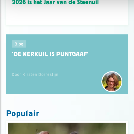
2026 is het Jaar van de Steenuil
Blog
‘DE KERKUIL IS PUNTGAAF’
Door Kirsten Dorrestijn
Populair