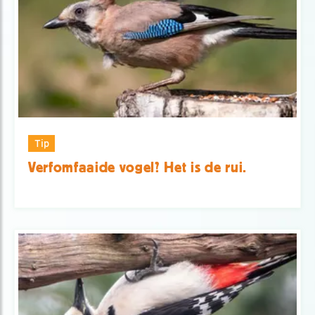
Tip
Verfomfaaide vogel? Het is de rui.