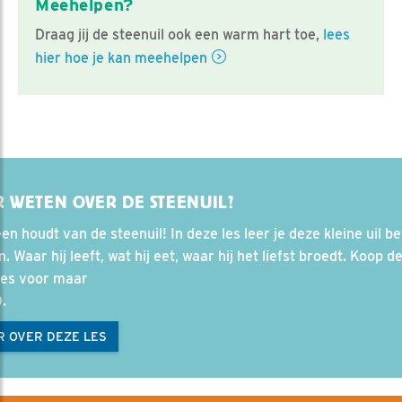
Meehelpen?
Draag jij de steenuil ook een warm hart toe,
lees
hier hoe je kan meehelpen
 WETEN OVER DE STEENUIL?
en houdt van de steenuil! In deze les leer je deze kleine uil be
. Waar hij leeft, wat hij eet, waar hij het liefst broedt. Koop d
les voor maar
.
R OVER DEZE LES