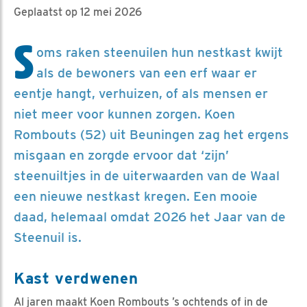
Geplaatst op 12 mei 2026
S
oms raken steenuilen hun nestkast kwijt
als de bewoners van een erf waar er
eentje hangt, verhuizen, of als mensen er
niet meer voor kunnen zorgen. Koen
Rombouts (52) uit Beuningen zag het ergens
misgaan en zorgde ervoor dat ‘zijn’
steenuiltjes in de uiterwaarden van de Waal
een nieuwe nestkast kregen. Een mooie
daad, helemaal omdat 2026 het Jaar van de
Steenuil is.
Kast verdwenen
Al jaren maakt Koen Rombouts ’s ochtends of in de