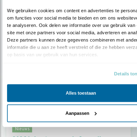
STEENUILEN HELPEN? PLAATS EEN
MUIZENRUIT..
We gebruiken cookies om content en advertenties te personal
om functies voor social media te bieden en om ons websiteve
te analyseren. Ook delen we informatie over uw gebruik van 
Door Mariël Verburg
site met onze partners voor social media, adverteren en anal
Deze partners kunnen deze gegevens combineren met ander
informatie die u aan ze heeft verstrekt of die ze hebben verz
op basis van uw gebruik van hun services.
Details to
Alles toestaan
Aanpassen
Nieuws