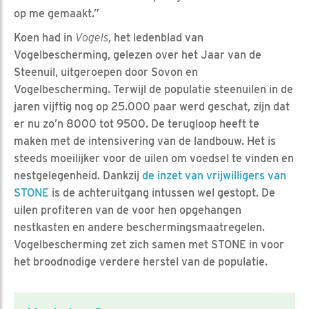
op me gemaakt.”
Koen had in
Vogels
, het ledenblad van
Vogelbescherming, gelezen over het Jaar van de
Steenuil, uitgeroepen door Sovon en
Vogelbescherming. Terwijl de populatie steenuilen in de
jaren vijftig nog op 25.000 paar werd geschat, zijn dat
er nu zo’n 8000 tot 9500. De terugloop heeft te
maken met de intensivering van de landbouw. Het is
steeds moeilijker voor de uilen om voedsel te vinden en
nestgelegenheid. Dankzij
de inzet van vrijwilligers van
STONE
is de achteruitgang intussen wel gestopt. De
uilen profiteren van de voor hen opgehangen
nestkasten en andere beschermingsmaatregelen.
Vogelbescherming zet zich samen met STONE in voor
het broodnodige verdere herstel van de populatie.