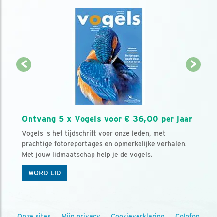
Ontvang 5 x Vogels voor € 36,00 per jaar
Vogels is het tijdschrift voor onze leden, met
prachtige fotoreportages en opmerkelijke verhalen.
Met jouw lidmaatschap help je de vogels.
WORD LID
Onze sites
Mijn privacy
Cookieverklaring
Colofon