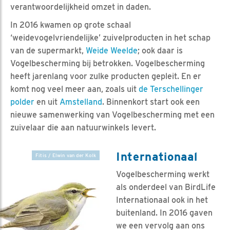
verantwoordelijkheid omzet in daden.
In 2016 kwamen op grote schaal
‘weidevogelvriendelijke’ zuivelproducten in het schap
van de supermarkt,
Weide Weelde
; ook daar is
Vogelbescherming bij betrokken. Vogelbescherming
heeft jarenlang voor zulke producten gepleit. En er
komt nog veel meer aan, zoals uit
de Terschellinger
polder
en uit
Amstelland
. Binnenkort start ook een
nieuwe samenwerking van Vogelbescherming met een
zuivelaar die aan natuurwinkels levert.
Internationaal
Fitis / Elwin van der Kolk
Vogelbescherming werkt
als onderdeel van BirdLife
Internationaal ook in het
buitenland. In 2016 gaven
we een vervolg aan ons