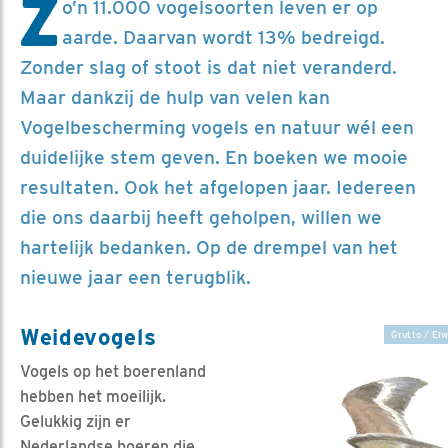
Z
o’n 11.000 vogelsoorten leven er op
aarde. Daarvan wordt 13% bedreigd.
Zonder slag of stoot is dat niet veranderd.
Maar dankzij de hulp van velen kan
Vogelbescherming vogels en natuur wél een
duidelijke stem geven. En boeken we mooie
resultaten. Ook het afgelopen jaar. Iedereen
die ons daarbij heeft geholpen, willen we
hartelijk bedanken. Op de drempel van het
nieuwe jaar een terugblik.
Weidevogels
Grutto / Elw
Vogels op het boerenland
hebben het moeilijk.
Gelukkig zijn er
Nederlandse boeren die