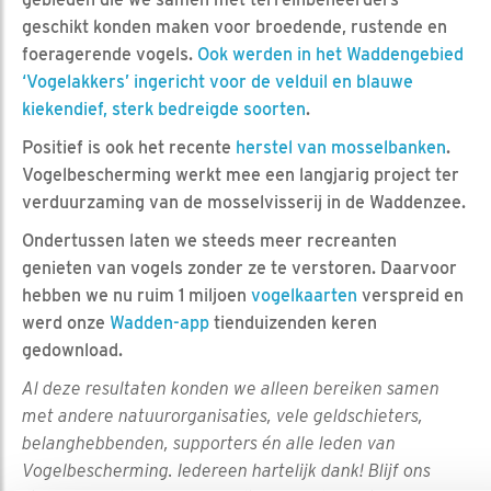
geschikt konden maken voor broedende, rustende en
foeragerende vogels.
Ook werden in het Waddengebied
‘Vogelakkers’ ingericht voor de velduil en blauwe
kiekendief, sterk bedreigde soorten
.
Positief is ook het recente
herstel van mosselbanken
.
Vogelbescherming werkt mee een langjarig project ter
verduurzaming van de mosselvisserij in de Waddenzee.
Ondertussen laten we steeds meer recreanten
genieten van vogels zonder ze te verstoren. Daarvoor
hebben we nu ruim 1 miljoen
vogelkaarten
verspreid en
werd onze
Wadden-app
tienduizenden keren
gedownload.
Al deze resultaten konden we alleen bereiken samen
met andere natuurorganisaties, vele geldschieters,
belanghebbenden, supporters én alle leden van
Vogelbescherming. Iedereen hartelijk dank! Blijf ons