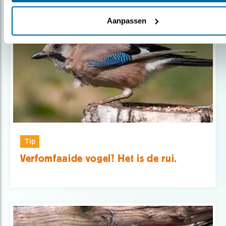
Populair
Aanpassen
Tip
Verfomfaaide vogel? Het is de rui.