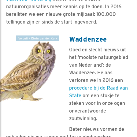
natuurorganisaties meer kennis op te doen. In 2016
bereikten we een nieuwe grote mijlpaal: 100.000
tellingen zijn er sinds de start ingevoerd.
Waddenzee
Velduil / Elwin van der Kolk
Goed en slecht nieuws uit
het ‘mooiste natuurgebied
van Nederland’: de
Waddenzee. Helaas
verloren we in 2016 een
procedure bij de Raad van
State
om een stokje te
steken voor in onze ogen
onverantwoorde
zoutwinning.
Beter nieuws vormen de
gebieden die we samen met terreinbeheerders