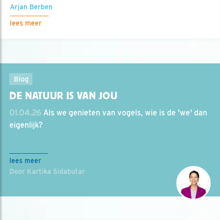
Arjan Berben
lees meer
Blog
DE NATUUR IS VAN JOU
01.04.26
Als we genieten van vogels, wie is de 'we' dan
eigenlijk?
lees meer
Door Kartika Sidabutar