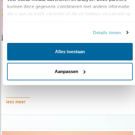
kunnen deze gegevens combineren met andere informatie 
die u aan ze heeft verstrekt of die ze hebben verzameld op 
basis van uw gebruik van hun services.
Details tonen
Alles toestaan
Tip
9 Originele tuintips en meer
Aanpassen
06.03.24
Je handen gaan jeuken van deze goeie
ideeën. Beloofd!
lees meer