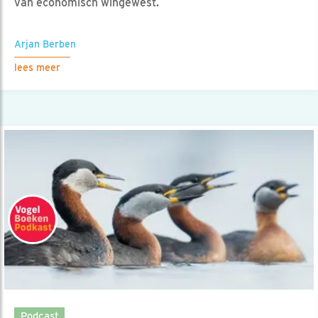
van economisch wingewest.
Arjan Berben
lees meer
Podcast