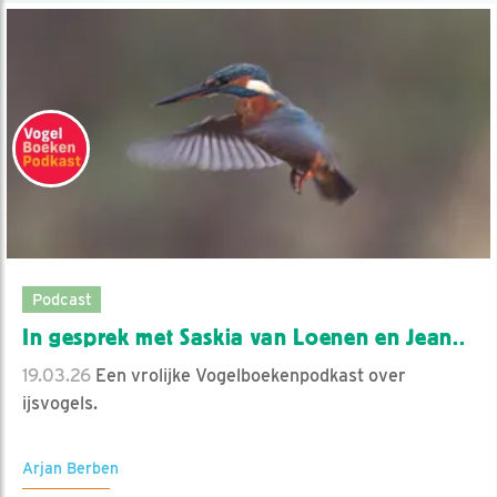
Podcast
In gesprek met Saskia van Loenen en Jean..
19.03.26
Een vrolijke Vogelboekenpodkast over
ijsvogels.
Arjan Berben