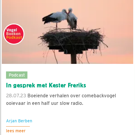
Podcast
In gesprek met Kester Freriks
28.07.23
Boeiende verhalen over comebackvogel
ooievaar in een half uur slow radio.
Arjan Berben
lees meer