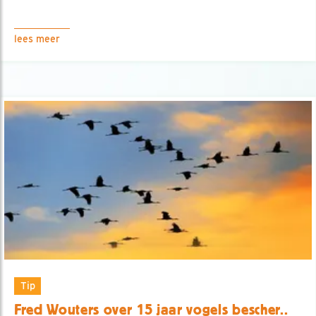
lees meer
Tip
Fred Wouters over 15 jaar vogels bescher..