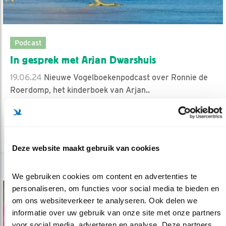
Podcast
In gesprek met Arjan Dwarshuis
19.06.24
Nieuwe Vogelboekenpodcast over Ronnie de
Roerdomp, het kinderboek van Arjan..
Arjan Berben
lees meer
Deze website maakt gebruik van cookies
We gebruiken cookies om content en advertenties te 
personaliseren, om functies voor social media te bieden en 
om ons websiteverkeer te analyseren. Ook delen we 
informatie over uw gebruik van onze site met onze partners 
voor social media, adverteren en analyse. Deze partners 