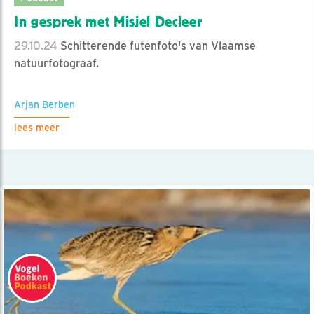
In gesprek met Misjel Decleer
29.10.24
Schitterende futenfoto's van Vlaamse
natuurfotograaf.
Arjan Berben
lees meer