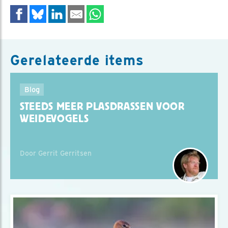
Gerelateerde items
Blog
STEEDS MEER PLASDRASSEN VOOR
WEIDEVOGELS
Door Gerrit Gerritsen