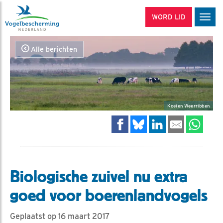
WORD LID
Men
Alle berichten
Koeien Weerribben
Biologische zuivel nu extra
goed voor boerenlandvogels
Geplaatst op 16 maart 2017