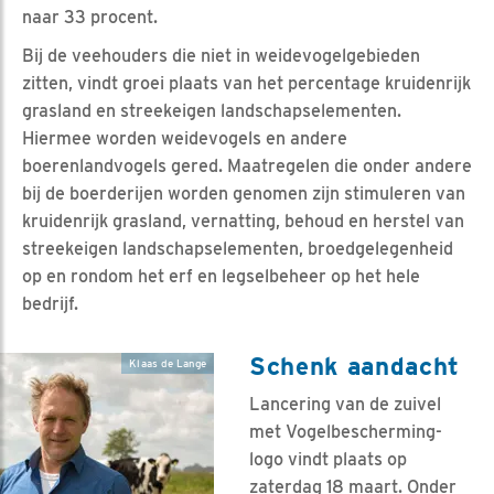
naar 33 procent.
Bij de veehouders die niet in weidevogelgebieden
zitten, vindt groei plaats van het percentage kruidenrijk
grasland en streekeigen landschapselementen.
Hiermee worden weidevogels en andere
boerenlandvogels gered. Maatregelen die onder andere
bij de boerderijen worden genomen zijn stimuleren van
kruidenrijk grasland, vernatting, behoud en herstel van
streekeigen landschapselementen, broedgelegenheid
op en rondom het erf en legselbeheer op het hele
bedrijf.
Schenk aandacht
Klaas de Lange
Lancering van de zuivel
met Vogelbescherming-
logo vindt plaats op
zaterdag 18 maart. Onder