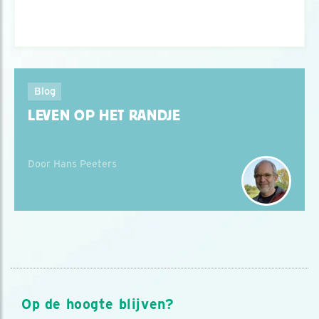
Blog
LEVEN OP HET RANDJE
Door Hans Peeters
Op de hoogte blijven?