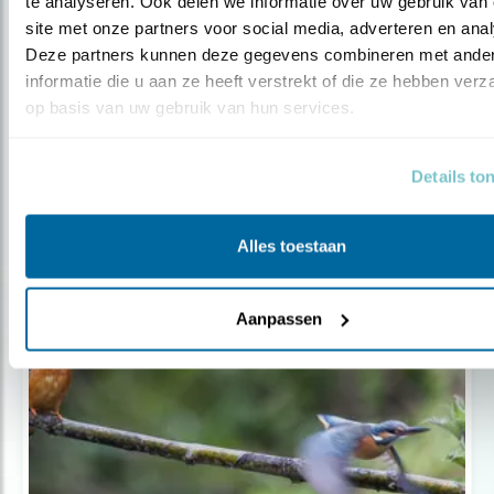
te analyseren. Ook delen we informatie over uw gebruik van 
site met onze partners voor social media, adverteren en anal
Deze partners kunnen deze gegevens combineren met ander
informatie die u aan ze heeft verstrekt of die ze hebben verz
op basis van uw gebruik van hun services.
Nieuws
Kamer steunt Aanvalsplan Grutto
Details to
Alles toestaan
Aanpassen