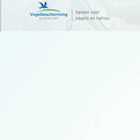
Samen voor
vogels en natuur