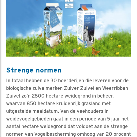
Strenge normen
In totaal hebben de 30 boerderijen die leveren voor de
biologische zuivelmerken Zuiver Zuivel en Weerribben
Zuivel zo’n 2800 hectare weidegrond in beheer,
waarvan 850 hectare kruidenrijk grasland met
uitgestelde maaidatum. Van de veehouders in
weidevogelgebieden gaat in een periode van 5 jaar het
aantal hectare weidegrond dat voldoet aan de strenge
normen van Vogelbescherming omhoog van 20 procent