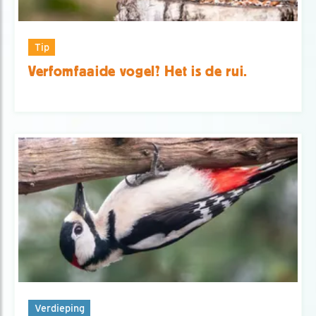
Tip
Verfomfaaide vogel? Het is de rui.
Verdieping