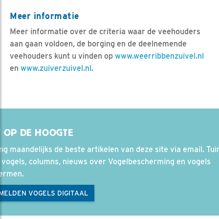
Meer informatie
Meer informatie over de criteria waar de veehouders
aan gaan voldoen, de borging en de deelnemende
veehouders kunt u vinden op
www.weerribbenzuivel.nl
en
www.zuiverzuivel.nl
.
F OP DE HOOGTE
g maandelijks de beste artikelen van deze site via email. Tuin
 vogels, columns, nieuws over Vogelbescherming en vogels
ermen.
MELDEN VOGELS DIGITAAL