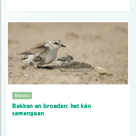
Nieuws
Bakken en broeden: het kán
samengaan