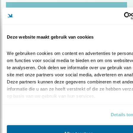
Blog
‘MIJN MOND IS MIJN BESTE WAPEN’
Deze website maakt gebruik van cookies
Door Mariël Verburg
We gebruiken cookies om content en advertenties te personal
om functies voor social media te bieden en om ons websiteve
te analyseren. Ook delen we informatie over uw gebruik van 
site met onze partners voor social media, adverteren en anal
Deze partners kunnen deze gegevens combineren met ander
informatie die u aan ze heeft verstrekt of die ze hebben verz
op basis van uw gebruik van hun services.
Details to