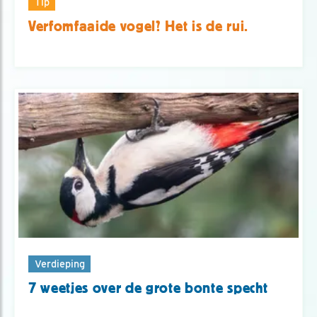
Tip
Verfomfaaide vogel? Het is de rui.
Verdieping
7 weetjes over de grote bonte specht