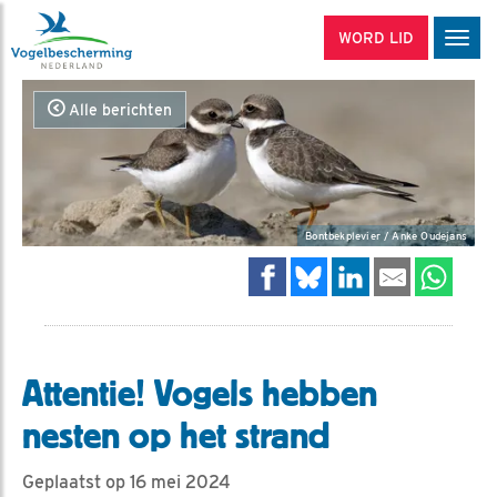
WORD LID
Men
Alle berichten
Bontbekplevier / Anke Oudejans
Attentie! Vogels hebben
nesten op het strand
Geplaatst op 16 mei 2024