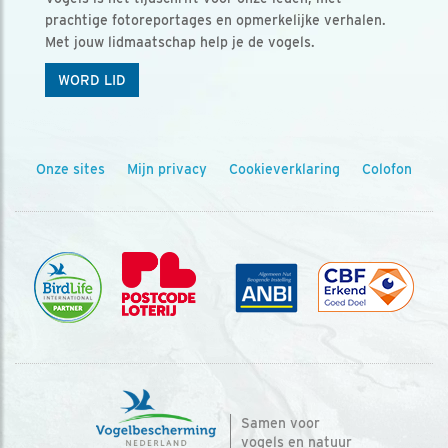
prachtige fotoreportages en opmerkelijke verhalen.
Met jouw lidmaatschap help je de vogels.
WORD LID
Onze sites
Mijn privacy
Cookieverklaring
Colofon
Samen voor
vogels en natuur