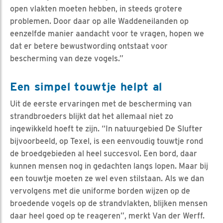
open vlakten moeten hebben, in steeds grotere
problemen. Door daar op alle Waddeneilanden op
eenzelfde manier aandacht voor te vragen, hopen we
dat er betere bewustwording ontstaat voor
bescherming van deze vogels.”
Een simpel touwtje helpt al
Uit de eerste ervaringen met de bescherming van
strandbroeders blijkt dat het allemaal niet zo
ingewikkeld hoeft te zijn. “In natuurgebied De Slufter
bijvoorbeeld, op Texel, is een eenvoudig touwtje rond
de broedgebieden al heel succesvol. Een bord, daar
kunnen mensen nog in gedachten langs lopen. Maar bij
een touwtje moeten ze wel even stilstaan. Als we dan
vervolgens met die uniforme borden wijzen op de
broedende vogels op de strandvlakten, blijken mensen
daar heel goed op te reageren”, merkt Van der Werff.