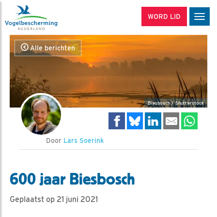
WORD LID
Men
Alle berichten
Biesbosch / Shutterstock
Door
Lars Soerink
600 jaar Biesbosch
Geplaatst op 21 juni 2021