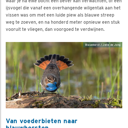
waar je na elke bocht een bever kan verwachten, of een
ijsvogel die vanaf een overhangende wilgentak aan het
vissen was om met een luide piew als blauwe streep
weg te zoeven, en na honderd meter opnieuw een stuk
vooruit te vliegen, dan voorgoed te verdwijnen.
Blauwborst / Jelle de Jong
Van voederbieten naar
blauwborsten