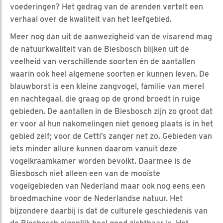
voederingen? Het gedrag van de arenden vertelt een
verhaal over de kwaliteit van het leefgebied.
Meer nog dan uit de aanwezigheid van de visarend mag
de natuurkwaliteit van de Biesbosch blijken uit de
veelheid van verschillende soorten én de aantallen
waarin ook heel algemene soorten er kunnen leven. De
blauwborst is een kleine zangvogel, familie van merel
en nachtegaal, die graag op de grond broedt in ruige
gebieden. De aantallen in de Biesbosch zijn zo groot dat
er voor al hun nakomelingen niet genoeg plaats is in het
gebied zelf; voor de Cetti’s zanger net zo. Gebieden van
iets minder allure kunnen daarom vanuit deze
vogelkraamkamer worden bevolkt. Daarmee is de
Biesbosch niet alleen een van de mooiste
vogelgebieden van Nederland maar ook nog eens een
broedmachine voor de Nederlandse natuur. Het
bijzondere daarbij is dat de culturele geschiedenis van