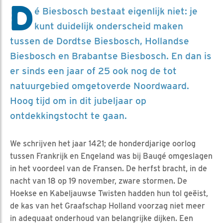
D
é Biesbosch bestaat eigenlijk niet: je
kunt duidelijk onderscheid maken
tussen de Dordtse Biesbosch, Hollandse
Biesbosch en Brabantse Biesbosch. En dan is
er sinds een jaar of 25 ook nog de tot
natuurgebied omgetoverde Noordwaard.
Hoog tijd om in dit jubeljaar op
ontdekkingstocht te gaan.
We schrijven het jaar 1421; de honderdjarige oorlog
tussen Frankrijk en Engeland was bij Baugé omgeslagen
in het voordeel van de Fransen. De herfst bracht, in de
nacht van 18 op 19 november, zware stormen. De
Hoekse en Kabeljauwse Twisten hadden hun tol geëist,
de kas van het Graafschap Holland voorzag niet meer
in adequaat onderhoud van belangrijke dijken. Een