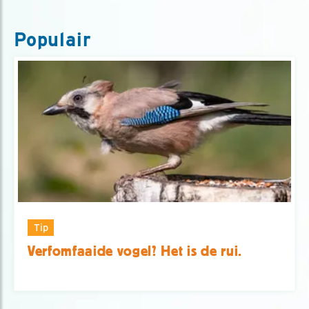
Populair
Tip
Verfomfaaide vogel? Het is de rui.