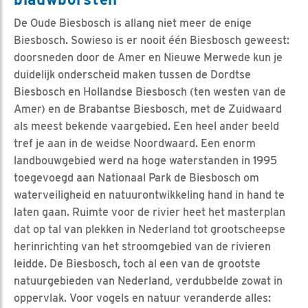
De Oude Biesbosch is allang niet meer de enige
Biesbosch. Sowieso is er nooit één Biesbosch geweest:
doorsneden door de Amer en Nieuwe Merwede kun je
duidelijk onderscheid maken tussen de Dordtse
Biesbosch en Hollandse Biesbosch (ten westen van de
Amer) en de Brabantse Biesbosch, met de Zuidwaard
als meest bekende vaargebied. Een heel ander beeld
tref je aan in de weidse Noordwaard. Een enorm
landbouwgebied werd na hoge waterstanden in 1995
toegevoegd aan Nationaal Park de Biesbosch om
waterveiligheid en natuurontwikkeling hand in hand te
laten gaan. Ruimte voor de rivier heet het masterplan
dat op tal van plekken in Nederland tot grootscheepse
herinrichting van het stroomgebied van de rivieren
leidde. De Biesbosch, toch al een van de grootste
natuurgebieden van Nederland, verdubbelde zowat in
oppervlak. Voor vogels en natuur veranderde alles: