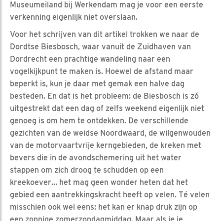
Museumeiland bij Werkendam mag je voor een eerste
verkenning eigenlijk niet overslaan.
Voor het schrijven van dit artikel trokken we naar de
Dordtse Biesbosch, waar vanuit de Zuidhaven van
Dordrecht een prachtige wandeling naar een
vogelkijkpunt te maken is. Hoewel de afstand maar
beperkt is, kun je daar met gemak een halve dag
besteden. En dat is het probleem: de Biesbosch is zó
uitgestrekt dat een dag of zelfs weekend eigenlijk niet
genoeg is om hem te ontdekken. De verschillende
gezichten van de weidse Noordwaard, de wilgenwouden
van de motorvaartvrije kerngebieden, de kreken met
bevers die in de avondschemering uit het water
stappen om zich droog te schudden op een
kreekoever… het mag geen wonder heten dat het
gebied een aantrekkingskracht heeft op velen. Té velen
misschien ook wel eens: het kan er knap druk zijn op
een zonnige zomerzondagmiddag. Maar als je je