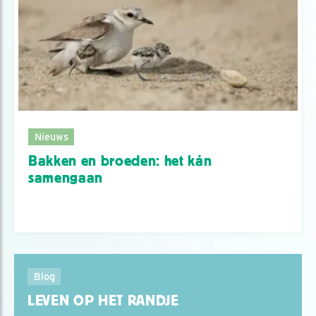
Nieuws
Bakken en broeden: het kán
samengaan
Blog
LEVEN OP HET RANDJE