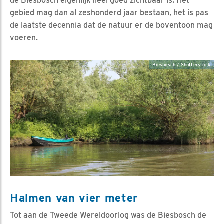
de Biesbosch eigenlijk heel goed zichtbaar is. Het
gebied mag dan al zeshonderd jaar bestaan, het is pas
de laatste decennia dat de natuur er de boventoon mag
voeren.
Biesbosch / Shutterstock
Halmen van vier meter
Tot aan de Tweede Wereldoorlog was de Biesbosch de