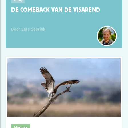
DE COMEBACK VAN DE VISAREND
Door Lars Soerink
Nieuws