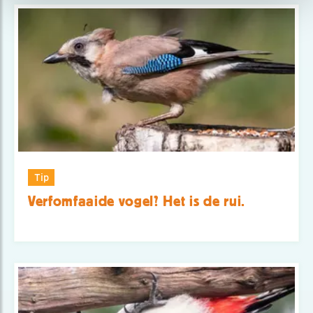
Tip
Verfomfaaide vogel? Het is de rui.