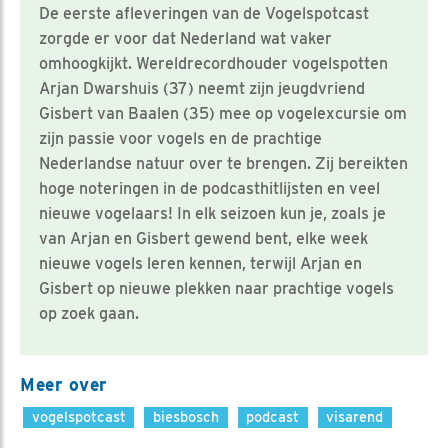
De eerste afleveringen van de Vogelspotcast
zorgde er voor dat Nederland wat vaker
omhoogkijkt. Wereldrecordhouder vogelspotten
Arjan Dwarshuis (37) neemt zijn jeugdvriend
Gisbert van Baalen (35) mee op vogelexcursie om
zijn passie voor vogels en de prachtige
Nederlandse natuur over te brengen. Zij bereikten
hoge noteringen in de podcasthitlijsten en veel
nieuwe vogelaars! In elk seizoen kun je, zoals je
van Arjan en Gisbert gewend bent, elke week
nieuwe vogels leren kennen, terwijl Arjan en
Gisbert op nieuwe plekken naar prachtige vogels
op zoek gaan.
Meer over
vogelspotcast
biesbosch
podcast
visarend