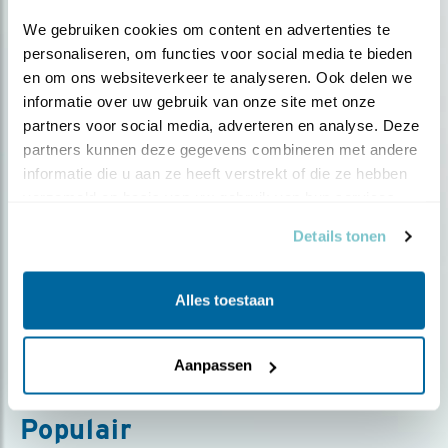
We gebruiken cookies om content en advertenties te 
personaliseren, om functies voor social media te bieden 
en om ons websiteverkeer te analyseren. Ook delen we 
informatie over uw gebruik van onze site met onze 
partners voor social media, adverteren en analyse. Deze 
partners kunnen deze gegevens combineren met andere 
informatie die u aan ze heeft verstrekt of die ze hebben 
verzameld op basis van uw gebruik van hun services.
Details tonen
Podcast
Zwanendans in de Natte Graslanden
Alles toestaan
Aanpassen
Populair