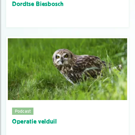
Dordtse Biesbosch
Podcast
Operatie velduil