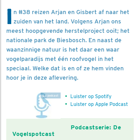
I
n #38 reizen Arjan en Gisbert af naar het
zuiden van het land. Volgens Arjan ons
meest hoopgevende herstelproject ooit; het
nationale park de Biesbosch. En naast de
waanzinnige natuur is het daar een waar
vogelparadijs met één roofvogel in het
speciaal. Welke dat is en of ze hem vinden
hoor je in deze aflevering.
Luister op Spotify
Lg podcast
Luister op Apple Podcast
Podcastserie: De
Vogelspotcast