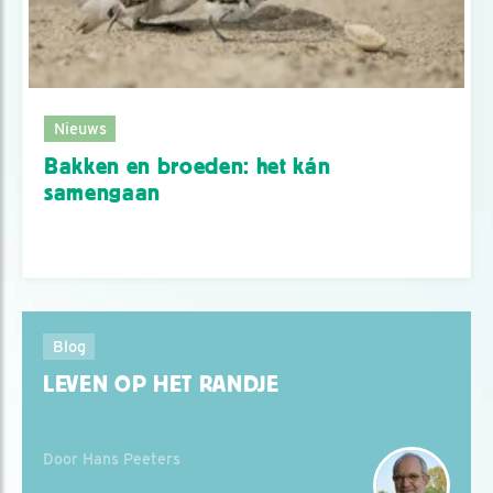
Nieuws
Bakken en broeden: het kán
samengaan
Blog
LEVEN OP HET RANDJE
Door Hans Peeters