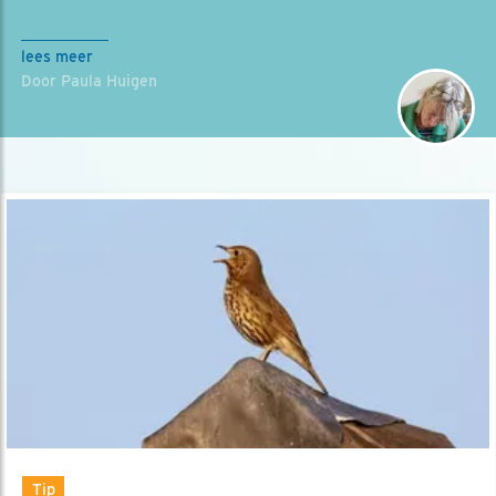
lees meer
Door Paula Huigen
Tip