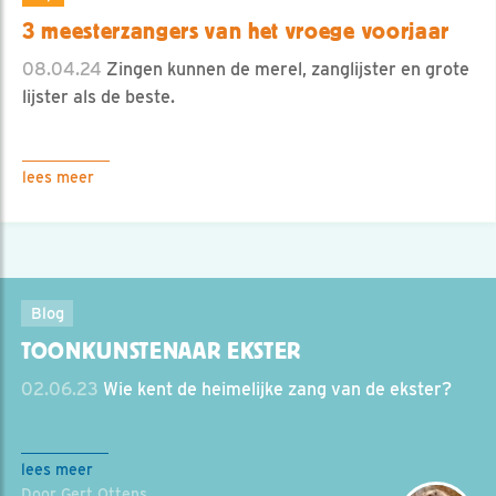
3 meesterzangers van het vroege voorjaar
08.04.24
Zingen kunnen de merel, zanglijster en grote
lijster als de beste.
lees meer
Blog
TOONKUNSTENAAR EKSTER
02.06.23
Wie kent de heimelijke zang van de ekster?
lees meer
Door Gert Ottens