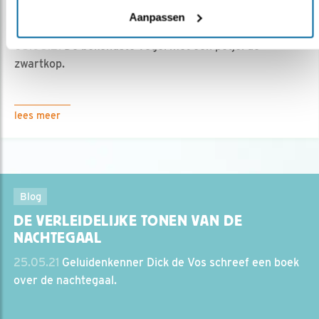
Aanpassen
PET!
05.08.21
De bekendste vogel met een petje: de
zwartkop.
lees meer
Blog
DE VERLEIDELIJKE TONEN VAN DE
NACHTEGAAL
25.05.21
Geluidenkenner Dick de Vos schreef een boek
over de nachtegaal.