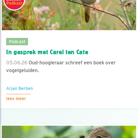
Podcast
In gesprek met Carel ten Cate
05.06.26
Oud-hoogleraar schreef een boek over
vogelgeluiden.
Arjan Berben
lees meer