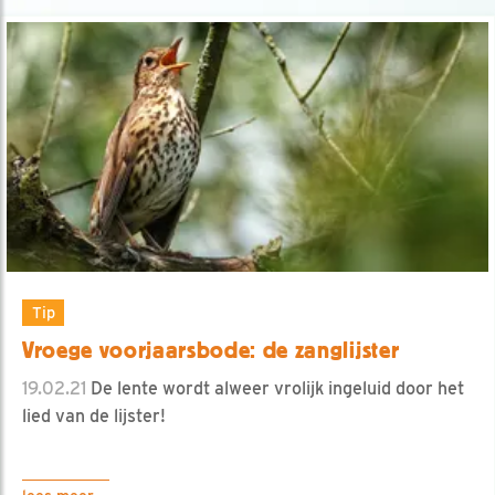
Tip
Vroege voorjaarsbode: de zanglijster
19.02.21
De lente wordt alweer vrolijk ingeluid door het
lied van de lijster!