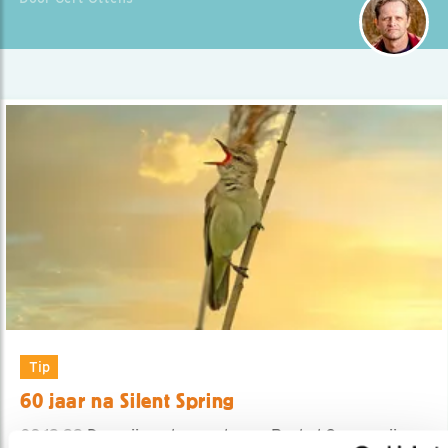
Tip
60 jaar na Silent Spring
03.12.22
De zwijgende vogels van Rachel Carson zijn