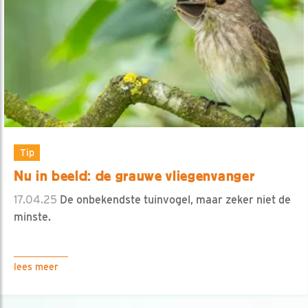
Tip
Nu in beeld: de grauwe vliegenvanger
17.04.25
De onbekendste tuinvogel, maar zeker niet de
minste.
lees meer