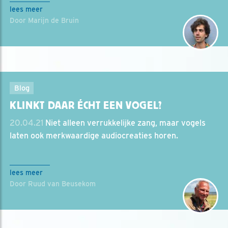
lees meer
Door Marijn de Bruin
Blog
KLINKT DAAR ÉCHT EEN VOGEL?
20.04.21
Niet alleen verrukkelijke zang, maar vogels
laten ook merkwaardige audiocreaties horen.
lees meer
Door Ruud van Beusekom