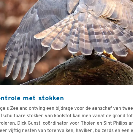
ontrole met stokken
els Zeeland ontving een bijdrage voor de aanschaf van twee
tschuifbare stokken van koolstof kan men vanaf de grond to
oleren. Dick Gunst, coördinator voor Tholen en Sint Philipsla
er vijftig nesten van torenvalken, haviken, buizerds en een