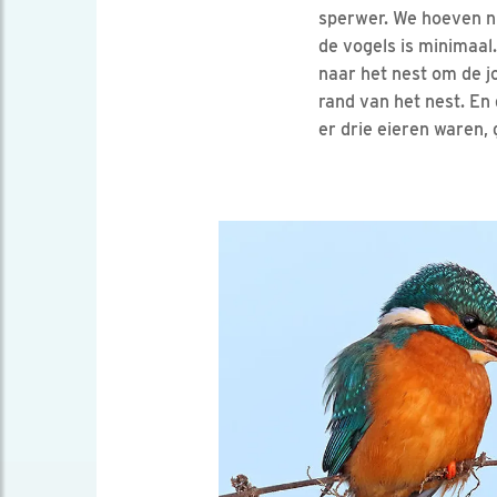
sperwer. We hoeven nu
de vogels is minimaal
naar het nest om de j
rand van het nest. En
er drie eieren waren,