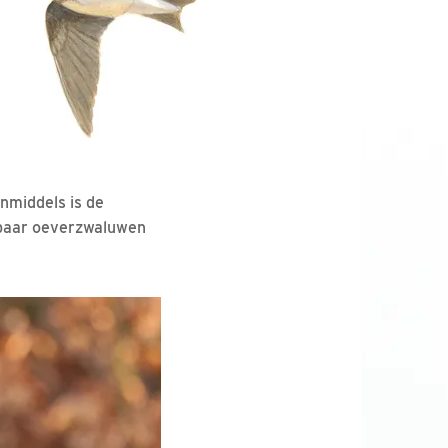
nmiddels is de
 paar oeverzwaluwen