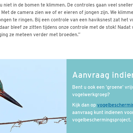
 niet in de bomen te klimmen. De controles gaan veel sneller
. Met de camera zien we of er eieren of jongen zijn. We klimm
ongen te ringen. Bij een controle van een haviksnest zat het 
 daar bleef ze zitten tijdens onze controle met de stok! Nada
 ging ze meteen verder met broeden.”
Aanvraag indi
Bent u ook een ‘groene’ vrijw
vogelwerkgroep?
Kijk dan op
vogelbeschermin
aanvraag kunt indienen voor
vogelbeschermingsproject.