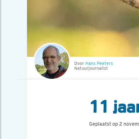
Door
Hans Peeters
Natuurjournalist
11 jaa
Geplaatst op 2 nove