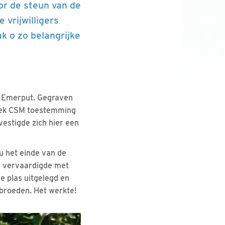
or de steun van de
vrijwilligers
k o zo belangrijke
e Emerput. Gegraven
riek CSM toestemming
vestigde zich hier een
 het einde van de
n vervaardigde met
e plas uitgelegd en
broeden. Het werkte!