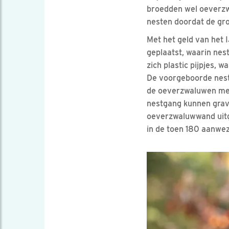
broedden wel oeverzwa
nesten doordat de gro
Met het geld van het
geplaatst, waarin ne
zich plastic pijpjes,
De voorgeboorde nes
de oeverzwaluwen met 
nestgang kunnen grave
oeverzwaluwwand uitg
in de toen 180 aanwez