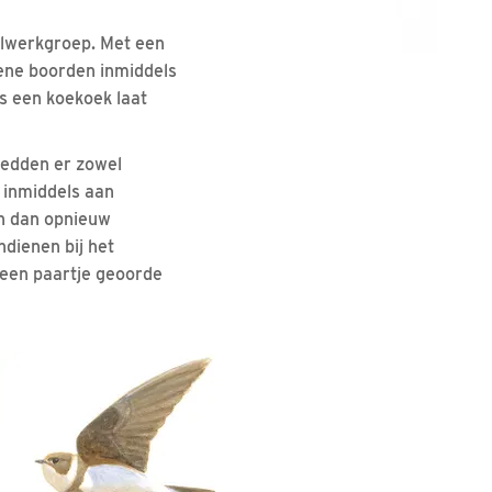
elwerkgroep. Met een
ene boorden inmiddels
s een koekoek laat
oedden er zowel
, inmiddels aan
n dan opnieuw
dienen bij het
 een paartje geoorde