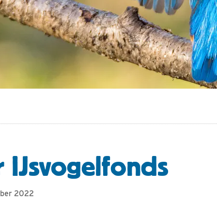
r IJsvogelfonds
mber 2022