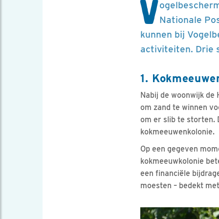
V
ogelbeschermi
Nationale Pos
kunnen bij Vogelb
activiteiten. Drie
1. Kokmeeuwen
Nabij de woonwijk de
om zand te winnen vo
om er slib te storten
kokmeeuwenkolonie.
Op een gegeven momen
kokmeeuwkolonie bete
een financiële bijdra
moesten – bedekt met