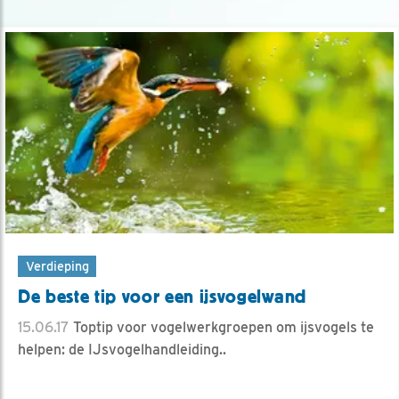
Verdieping
De beste tip voor een ijsvogelwand
15.06.17
Toptip voor vogelwerkgroepen om ijsvogels te
helpen: de IJsvogelhandleiding..