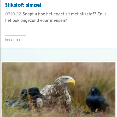
Stikstof: simpel
07.10.22
Snapt u hoe het exact zit met stikstof? En is
het ook ongezond voor mensen?
lees meer