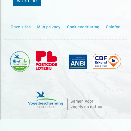
WORD LID
Onze sites
Mijn privacy
Cookieverklaring
Colofon
Samen voor
vogels en natuur