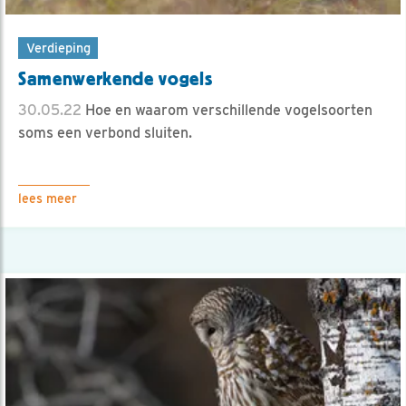
Verdieping
Samenwerkende vogels
30.05.22
Hoe en waarom verschillende vogelsoorten
soms een verbond sluiten.
lees meer