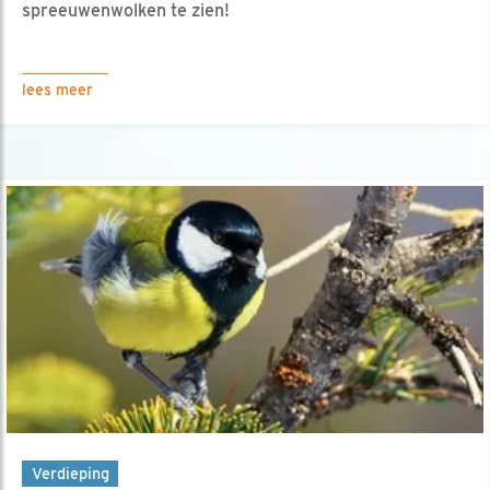
spreeuwenwolken te zien!
lees meer
Verdieping