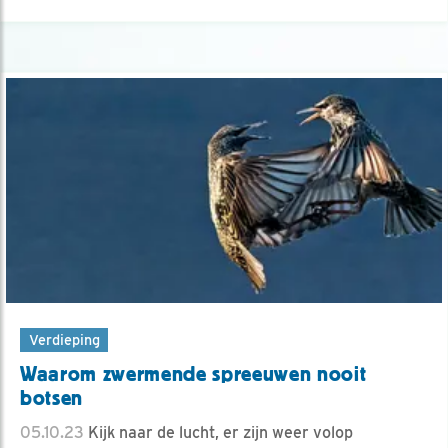
Verdieping
Waarom zwermende spreeuwen nooit
botsen
05.10.23
Kijk naar de lucht, er zijn weer volop