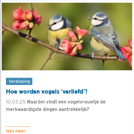
Verdieping
Hoe worden vogels ‘verliefd’?
10.03.25
Waaróm vindt een vogelvrouwtje de
merkwaardigste dingen aantrekkelijk?
lees meer