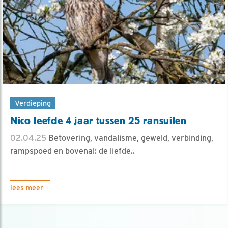
Verdieping
Nico leefde 4 jaar tussen 25 ransuilen
02.04.25
Betovering, vandalisme, geweld, verbinding,
rampspoed en bovenal: de liefde..
lees meer