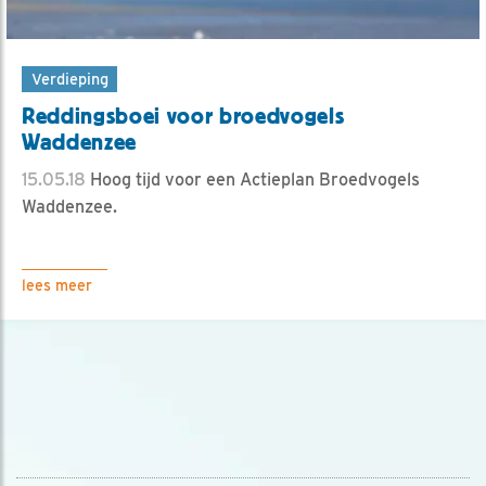
Verdieping
Reddingsboei voor broedvogels
Waddenzee
15.05.18
Hoog tijd voor een Actieplan Broedvogels
Waddenzee.
lees meer