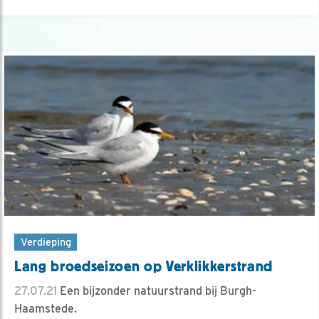
Verdieping
Lang broedseizoen op Verklikkerstrand
27.07.21
Een bijzonder natuurstrand bij Burgh-
Haamstede.