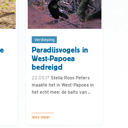
Verdieping
te
Paradijsvogels in
West-Papoea
bedreigd
22.05.17
Stella Roos Peters
maakte het in West-Papoea in
het echt mee: de balts van ..
lees meer