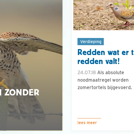
Verdieping
Redden wat er 
redden valt!
24.07.18
Als absolute
noodmaatregel worden
zomertortels bijgevoerd.
N ZONDER
lees meer