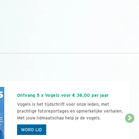
n
Ontvang 5 x Vogels voor € 36,00 per jaar
Vogels is het tijdschrift voor onze leden, met
prachtige fotoreportages en opmerkelijke verhalen.
Met jouw lidmaatschap help je de vogels.
WORD LID