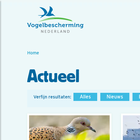
Home
Actueel
Alles
Nieuws
Verfijn resultaten: