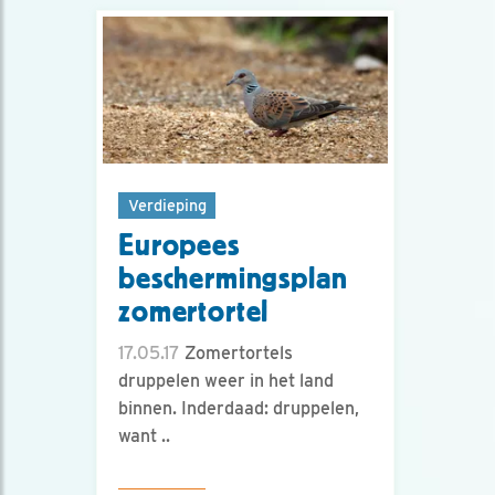
Verdieping
Europees
beschermingsplan
zomertortel
17.05.17
Zomertortels
druppelen weer in het land
binnen. Inderdaad: druppelen,
want ..