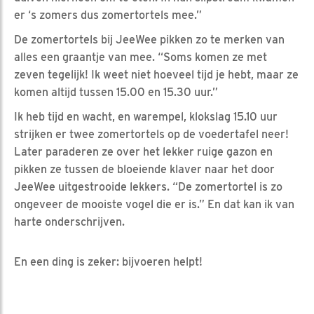
er ‘s zomers dus zomertortels mee.”
De zomertortels bij JeeWee pikken zo te merken van
alles een graantje van mee. “Soms komen ze met
zeven tegelijk! Ik weet niet hoeveel tijd je hebt, maar ze
komen altijd tussen 15.00 en 15.30 uur.”
Ik heb tijd en wacht, en warempel, klokslag 15.10 uur
strijken er twee zomertortels op de voedertafel neer!
Later paraderen ze over het lekker ruige gazon en
pikken ze tussen de bloeiende klaver naar het door
JeeWee uitgestrooide lekkers. “De zomertortel is zo
ongeveer de mooiste vogel die er is.” En dat kan ik van
harte onderschrijven.
En een ding is zeker: bijvoeren helpt!