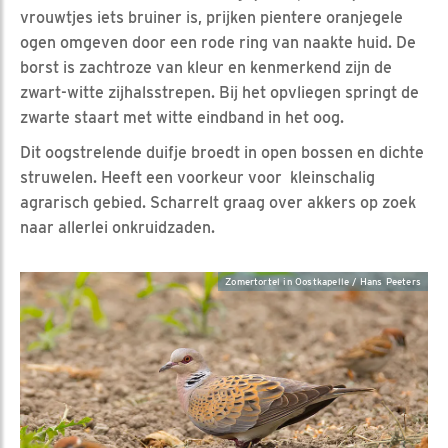
vrouwtjes iets bruiner is, prijken pientere oranjegele
ogen omgeven door een rode ring van naakte huid. De
borst is zachtroze van kleur en kenmerkend zijn de
zwart-witte zijhalsstrepen. Bij het opvliegen springt de
zwarte staart met witte eindband in het oog.
Dit oogstrelende duifje broedt in open bossen en dichte
struwelen. Heeft een voorkeur voor kleinschalig
agrarisch gebied. Scharrelt graag over akkers op zoek
naar allerlei onkruidzaden.
Zomertortel in Oostkapelle / Hans Peeters