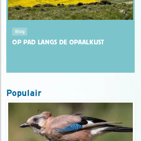
Blog
OP PAD LANGS DE OPAALKUST
Populair