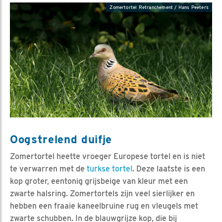
Zomertortel Retranchement / Hans Peeters
Oogstrelend duifje
Zomertortel heette vroeger Europese tortel en is niet
te verwarren met de
turkse tortel
. Deze laatste is een
kop groter, eentonig grijsbeige van kleur met een
zwarte halsring. Zomertortels zijn veel sierlijker en
hebben een fraaie kaneelbruine rug en vleugels met
zwarte schubben. In de blauwgrijze kop, die bij