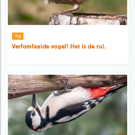
Tip
Verfomfaaide vogel? Het is de rui.