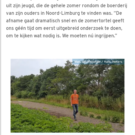
uit zijn jeugd, die de gehele zomer rondom de boerderij
van zijn ouders in Noord-Limburg te vinden was. “De
afname gaat dramatisch snel en de zomertortel geeft
ons géén tijd om eerst uitgebreid onderzoek te doen,
om te kijken wat nodig is. We moeten nú ingrijpen.”
Mart den Hollander / Hans Peeters