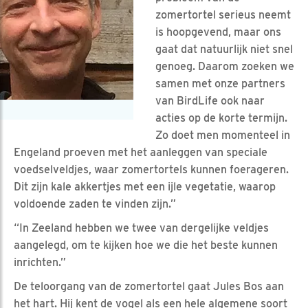
zomertortel serieus neemt
is hoopgevend, maar ons
gaat dat natuurlijk niet snel
genoeg. Daarom zoeken we
samen met onze partners
van BirdLife ook naar
acties op de korte termijn.
Zo doet men momenteel in
Engeland proeven met het aanleggen van speciale
voedselveldjes, waar zomertortels kunnen foerageren.
Dit zijn kale akkertjes met een ijle vegetatie, waarop
voldoende zaden te vinden zijn.”
“In Zeeland hebben we twee van dergelijke veldjes
aangelegd, om te kijken hoe we die het beste kunnen
inrichten.”
De teloorgang van de zomertortel gaat Jules Bos aan
het hart. Hij kent de vogel als een hele algemene soort