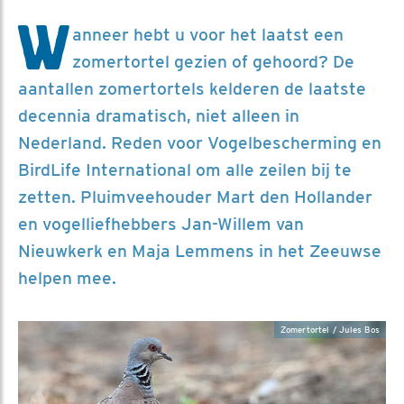
W
anneer hebt u voor het laatst een
zomertortel gezien of gehoord? De
aantallen zomertortels kelderen de laatste
decennia dramatisch, niet alleen in
Nederland. Reden voor Vogelbescherming en
BirdLife International om alle zeilen bij te
zetten. Pluimveehouder Mart den Hollander
en vogelliefhebbers Jan-Willem van
Nieuwkerk en Maja Lemmens in het Zeeuwse
helpen mee.
Zomertortel / Jules Bos