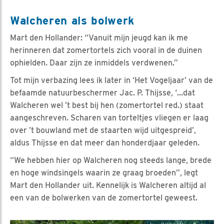
Walcheren als bolwerk
Mart den Hollander: “Vanuit mijn jeugd kan ik me
herinneren dat zomertortels zich vooral in de duinen
ophielden. Daar zijn ze inmiddels verdwenen.”
Tot mijn verbazing lees ik later in ‘Het Vogeljaar’ van de
befaamde natuurbeschermer Jac. P. Thijsse, ‘…dat
Walcheren wel ’t best bij hen (zomertortel red.) staat
aangeschreven. Scharen van torteltjes vliegen er laag
over ’t bouwland met de staarten wijd uitgespreid’,
aldus Thijsse en dat meer dan honderdjaar geleden.
“We hebben hier op Walcheren nog steeds lange, brede
en hoge windsingels waarin ze graag broeden”, legt
Mart den Hollander uit. Kennelijk is Walcheren altijd al
een van de bolwerken van de zomertortel geweest.