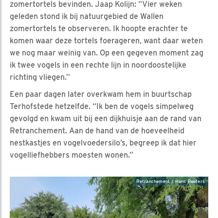
zomertortels bevinden. Jaap Kolijn: “Vier weken
geleden stond ik bij natuurgebied de Wallen
zomertortels te observeren. Ik hoopte erachter te
komen waar deze tortels foerageren, want daar weten
we nog maar weinig van. Op een gegeven moment zag
ik twee vogels in een rechte lijn in noordoostelijke
richting vliegen.”
Een paar dagen later overkwam hem in buurtschap
Terhofstede hetzelfde. “Ik ben de vogels simpelweg
gevolgd en kwam uit bij een dijkhuisje aan de rand van
Retranchement. Aan de hand van de hoeveelheid
nestkastjes en vogelvoedersilo’s, begreep ik dat hier
vogelliefhebbers moesten wonen.”
Retranchement / Hans Peeters