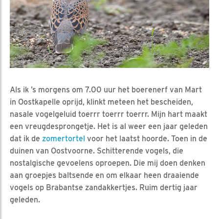
Als ik ’s morgens om 7.00 uur het boerenerf van Mart
in Oostkapelle oprijd, klinkt meteen het bescheiden,
nasale vogelgeluid toerrr toerrr toerrr. Mijn hart maakt
een vreugdesprongetje. Het is al weer een jaar geleden
dat ik de
zomertortel
voor het laatst hoorde. Toen in de
duinen van Oostvoorne. Schitterende vogels, die
nostalgische gevoelens oproepen. Die mij doen denken
aan groepjes baltsende en om elkaar heen draaiende
vogels op Brabantse zandakkertjes. Ruim dertig jaar
geleden.