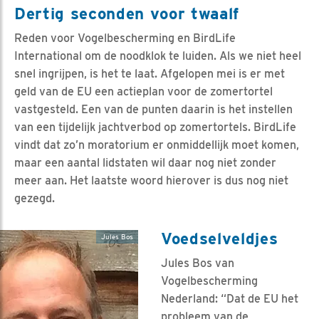
Dertig seconden voor twaalf
Reden voor Vogelbescherming en BirdLife
International om de noodklok te luiden. Als we niet heel
snel ingrijpen, is het te laat. Afgelopen mei is er met
geld van de EU een actieplan voor de zomertortel
vastgesteld. Een van de punten daarin is het instellen
van een tijdelijk jachtverbod op zomertortels. BirdLife
vindt dat zo’n moratorium er onmiddellijk moet komen,
maar een aantal lidstaten wil daar nog niet zonder
meer aan. Het laatste woord hierover is dus nog niet
gezegd.
Voedselveldjes
Jules Bos
Jules Bos van
Vogelbescherming
Nederland: “Dat de EU het
probleem van de