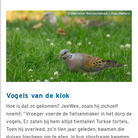
Zomertortel Retranchement / Hans Peeters
Vogels van de klok
Hoe is dat zo gekomen? JeeWee, zoals hij zichzelf
noemt: “Vroeger voerde de fietsenmaker in het dorp de
vogels. Er zaten bij hem altijd tientallen Turkse tortels.
Toen hij overleed, zo’n tien jaar geleden, kwamen die
duiven hierheen om te eten. In hun slipstream kwamen