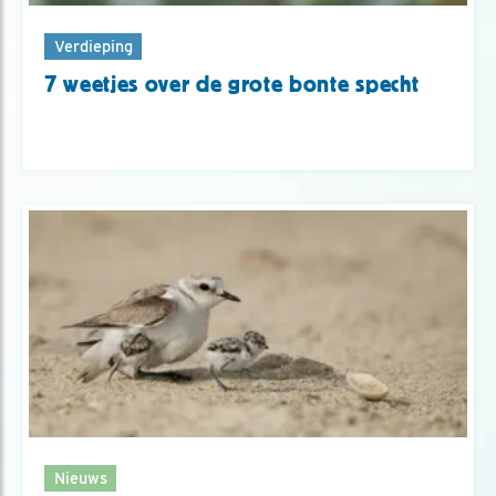
Verdieping
7 weetjes over de grote bonte specht
Nieuws