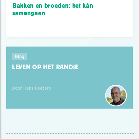
Bakken en broeden: het kán
samengaan
Blog
LEVEN OP HET RANDJE
Door Hans Peeters