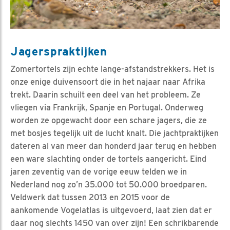
Jagerspraktijken
Zomertortels zijn echte lange-afstandstrekkers. Het is
onze enige duivensoort die in het najaar naar Afrika
trekt. Daarin schuilt een deel van het probleem. Ze
vliegen via Frankrijk, Spanje en Portugal. Onderweg
worden ze opgewacht door een schare jagers, die ze
met bosjes tegelijk uit de lucht knalt. Die jachtpraktijken
dateren al van meer dan honderd jaar terug en hebben
een ware slachting onder de tortels aangericht. Eind
jaren zeventig van de vorige eeuw telden we in
Nederland nog zo’n 35.000 tot 50.000 broedparen.
Veldwerk dat tussen 2013 en 2015 voor de
aankomende Vogelatlas is uitgevoerd, laat zien dat er
daar nog slechts 1450 van over zijn! Een schrikbarende