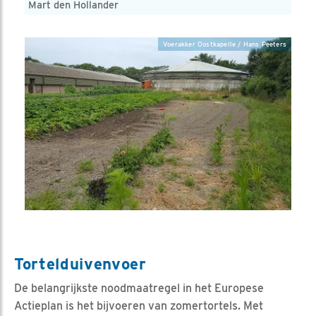
Mart den Hollander
Voerakker Oostkapelle / Hans Peeters
Tortelduivenvoer
De belangrijkste noodmaatregel in het Europese
Actieplan is het bijvoeren van zomertortels. Met