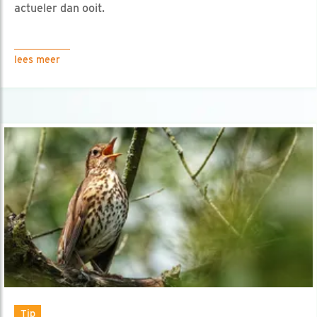
actueler dan ooit.
lees meer
Tip