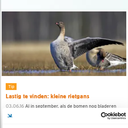
Tip
Lastig te vinden: kleine rietgans
03.06.16
Al in september, als de bomen nog bladeren
dragen, arriveren kleine rietgan..