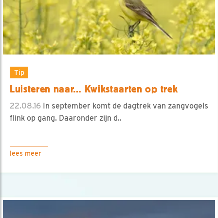
Tip
Luisteren naar… Kwikstaarten op trek
22.08.16
In september komt de dagtrek van zangvogels
flink op gang. Daaronder zijn d..
lees meer