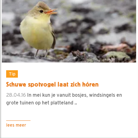
Tip
Schuwe spotvogel laat zich hóren
28.04.16
In mei kun je vanuit bosjes, windsingels en
grote tuinen op het platteland ..
lees meer