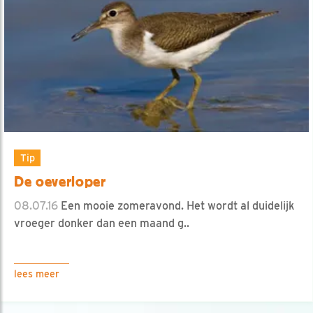
Tip
De oeverloper
08.07.16
Een mooie zomeravond. Het wordt al duidelijk
vroeger donker dan een maand g..
lees meer