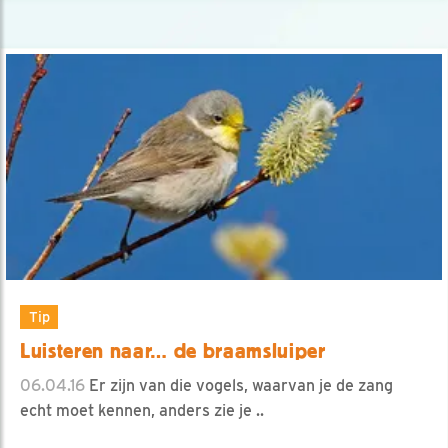
Tip
Luisteren naar… de braamsluiper
06.04.16
Er zijn van die vogels, waarvan je de zang
echt moet kennen, anders zie je ..