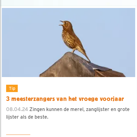
Tip
3 meesterzangers van het vroege voorjaar
08.04.24
Zingen kunnen de merel, zanglijster en grote
lijster als de beste.