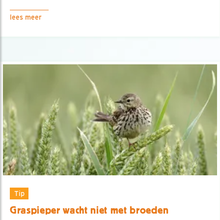
lees meer
Tip
Graspieper wacht niet met broeden