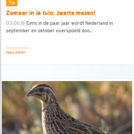
Tip
Zomaar in je tuin: zwarte mezen!
03.06.16
Eens in de paar jaar wordt Nederland in
september en oktober overspoeld doo..
lees meer