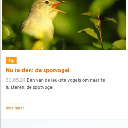
Tip
Nu te zien: de spotvogel
30.05.24
Een van de leukste vogels om naar te
luisteren: de spotvogel.
lees meer