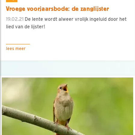
Vroege voorjaarsbode: de zanglijster
19.02.21
De lente wordt alweer vrolijk ingeluid door het
lied van de lijster!
lees meer