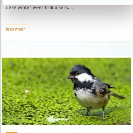
03.06.16
Op de wat grotere, zoete wateren vind je ook
deze winter weer brilduikers. ..
lees meer