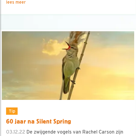
lees meer
Tip
60 jaar na Silent Spring
03.12.22
De zwijgende vogels van Rachel Carson zijn