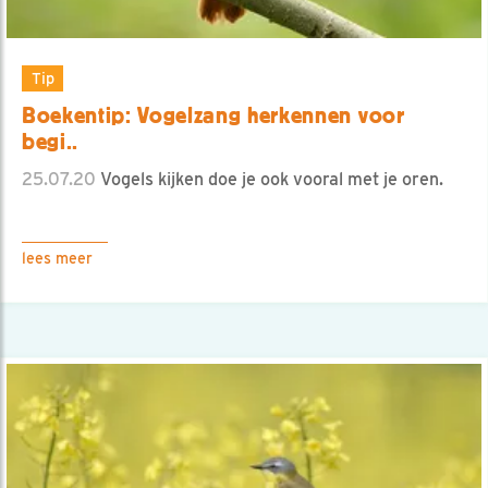
Tip
Boekentip: Vogelzang herkennen voor
begi..
25.07.20
Vogels kijken doe je ook vooral met je oren.
lees meer