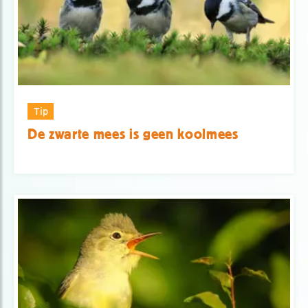
Tip
De zwarte mees is geen koolmees