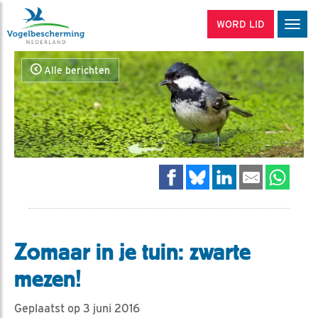
WORD LID
Men
Alle berichten
Zomaar in je tuin: zwarte
mezen!
Geplaatst op 3 juni 2016