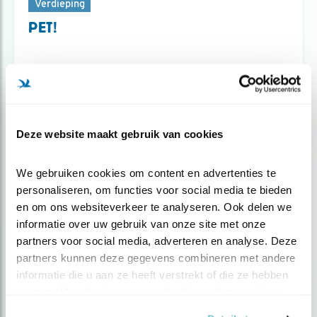
Verdieping
PET!
Blog
Deze website maakt gebruik van cookies
KLINKT DAAR ÉCHT EEN VOGEL?
We gebruiken cookies om content en advertenties te 
personaliseren, om functies voor social media te bieden 
Door Ruud van Beusekom
en om ons websiteverkeer te analyseren. Ook delen we 
informatie over uw gebruik van onze site met onze 
partners voor social media, adverteren en analyse. Deze 
partners kunnen deze gegevens combineren met andere 
informatie die u aan ze heeft verstrekt of die ze hebben 
Populair
verzameld op basis van uw gebruik van hun services.