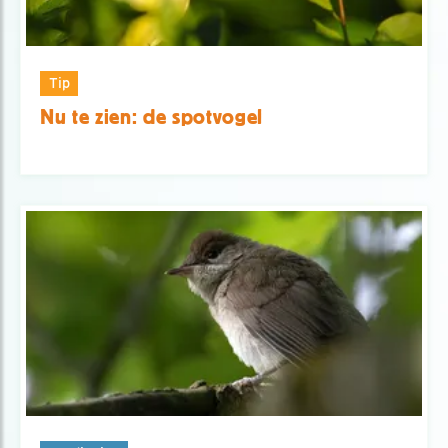
Tip
Nu te zien: de spotvogel