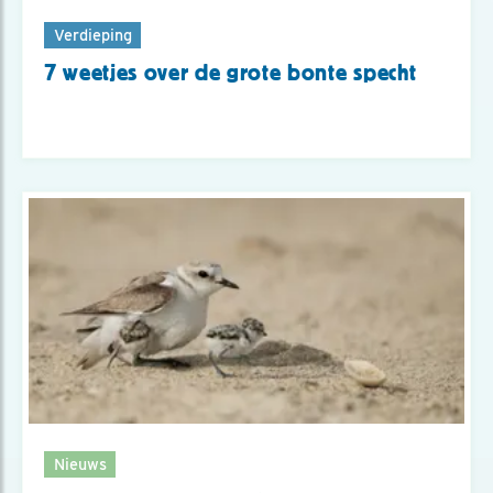
Verdieping
7 weetjes over de grote bonte specht
Nieuws