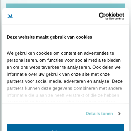
Blog
IN DE ZOMER LEREN JONGE VOGELS
ZINGEN
Deze website maakt gebruik van cookies
Door Ruud van Beusekom
We gebruiken cookies om content en advertenties te 
personaliseren, om functies voor social media te bieden 
en om ons websiteverkeer te analyseren. Ook delen we 
informatie over uw gebruik van onze site met onze 
partners voor social media, adverteren en analyse. Deze 
Populair
partners kunnen deze gegevens combineren met andere 
informatie die u aan ze heeft verstrekt of die ze hebben 
verzameld op basis van uw gebruik van hun services.
Details tonen