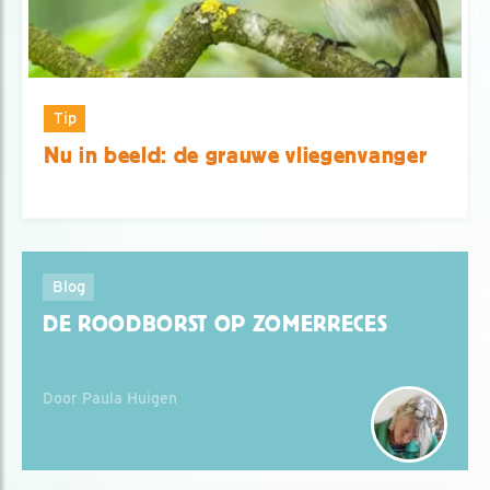
Tip
Nu in beeld: de grauwe vliegenvanger
Blog
DE ROODBORST OP ZOMERRECES
Door Paula Huigen