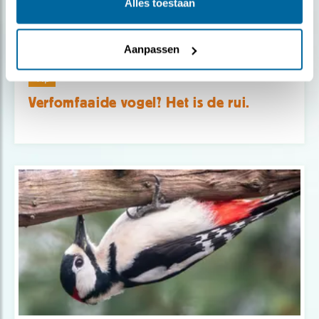
Alles toestaan
Aanpassen
Tip
Verfomfaaide vogel? Het is de rui.