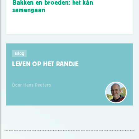
Bakken en broeden: het kán
samengaan
Blog
LEVEN OP HET RANDJE
Door Hans Peeters