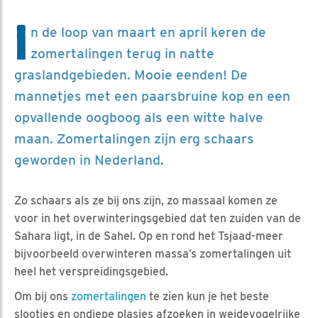
I
n de loop van maart en april keren de
zomertalingen terug in natte
graslandgebieden. Mooie eenden! De
mannetjes met een paarsbruine kop en een
opvallende oogboog als een witte halve
maan. Zomertalingen zijn erg schaars
geworden in Nederland.
Zo schaars als ze bij ons zijn, zo massaal komen ze
voor in het overwinteringsgebied dat ten zuiden van de
Sahara ligt, in de Sahel. Op en rond het Tsjaad-meer
bijvoorbeeld overwinteren massa’s zomertalingen uit
heel het verspreidingsgebied.
Om bij ons
zomertalingen
te zien kun je het beste
slootjes en ondiepe plasjes afzoeken in weidevogelrijke