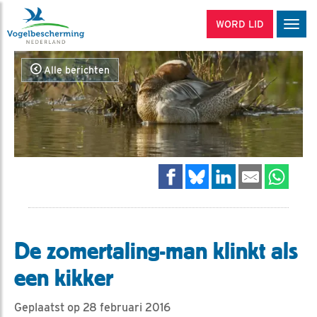
WORD LID
Men
Alle berichten
De zomertaling-man klinkt als
een kikker
Geplaatst op 28 februari 2016