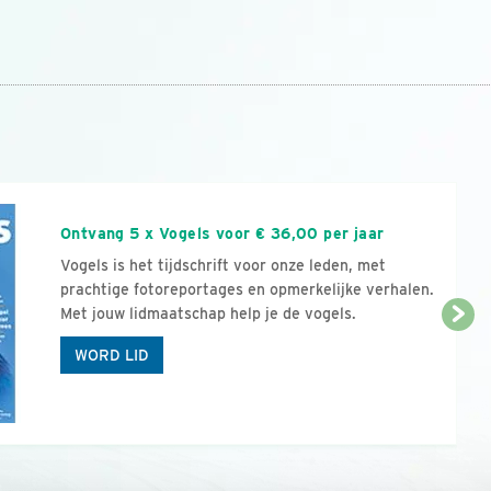
n
Ontvang 5 x Vogels voor € 36,00 per jaar
Vogels is het tijdschrift voor onze leden, met
prachtige fotoreportages en opmerkelijke verhalen.
Met jouw lidmaatschap help je de vogels.
WORD LID