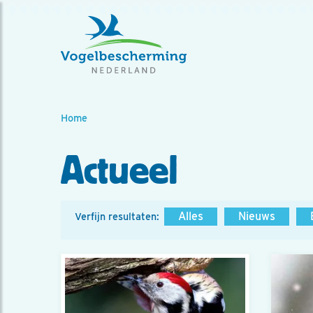
Home
Actueel
Alles
Nieuws
Verfijn resultaten: