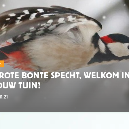
p
ROTE BONTE SPECHT, WELKOM I
OUW TUIN?
11.21