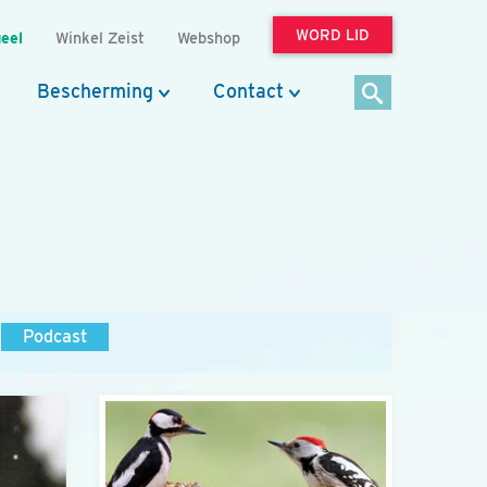
WORD LID
eel
Winkel Zeist
Webshop
Bescherming
Contact
Podcast