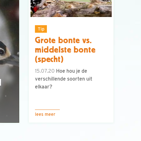
Tip
Grote bonte vs.
middelste bonte
(specht)
15.07.20
Hoe hou je de
verschillende soorten uit
N
elkaar?
lees meer