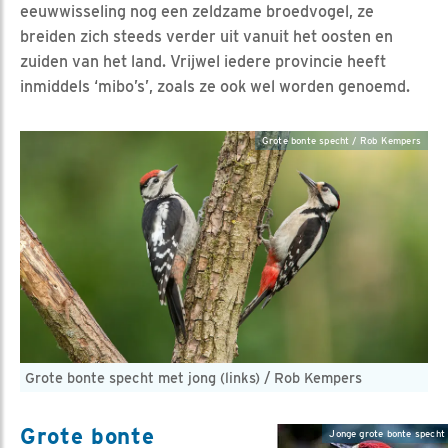
eeuwwisseling nog een zeldzame broedvogel, ze
breiden zich steeds verder uit vanuit het oosten en
zuiden van het land. Vrijwel iedere provincie heeft
inmiddels ‘mibo’s’, zoals ze ook wel worden genoemd.
Grote bonte specht / Rob Kempers
Grote bonte specht met jong (links) / Rob Kempers
Grote bonte
Jonge grote bonte specht 