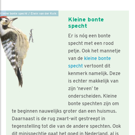
Kleine bonte specht / Elwin van der Kolk
Kleine bonte
specht
Er is nóg een bonte
specht met een rood
petje. Ook het mannetje
van de
kleine bonte
specht
vertoont dit
kenmerk namelijk. Deze
is echter makkelijk van
zijn ‘neven’ te
onderscheiden. Kleine
bonte spechten zijn om
te beginnen nauwelijks groter dan een huismus.
Daarnaast is de rug zwart-wit gestreept in
tegenstelling tot die van de andere spechten. Ook
dit minispechtje gaat het goed in Nederland, al is