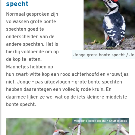
specht
Normaal gesproken zijn
volwassen grote bonte
spechten goed te
onderscheiden van de
andere spechten. Het is
hierbij voldoende om op
Jonge grote bonte specht / Je
de kop te letten.
Mannetjes hebben op
hun zwart-witte kop een rood achterhoofd en vrouwtjes
niet. Jonge – pas uitgevlogen – grote bonte spechten
hebben daarentegen een volledig rode kruin. En
daarmee lijken ze wel wat op de iets kleinere middelste
bonte specht.
Middelste bonte specht / Shutterstock