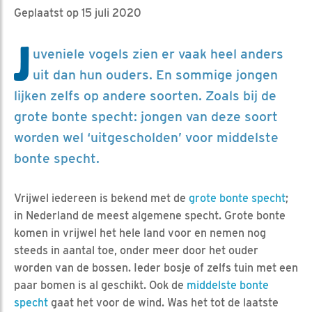
Geplaatst op 15 juli 2020
J
uveniele vogels zien er vaak heel anders
uit dan hun ouders. En sommige jongen
lijken zelfs op andere soorten. Zoals bij de
grote bonte specht: jongen van deze soort
worden wel ‘uitgescholden’ voor middelste
bonte specht.
Vrijwel iedereen is bekend met de
grote bonte specht
;
in Nederland de meest algemene specht. Grote bonte
komen in vrijwel het hele land voor en nemen nog
steeds in aantal toe, onder meer door het ouder
worden van de bossen. Ieder bosje of zelfs tuin met een
paar bomen is al geschikt. Ook de
middelste bonte
specht
gaat het voor de wind. Was het tot de laatste