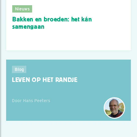
Nieuws
Bakken en broeden: het kán
samengaan
Blog
LEVEN OP HET RANDJE
Door Hans Peeters