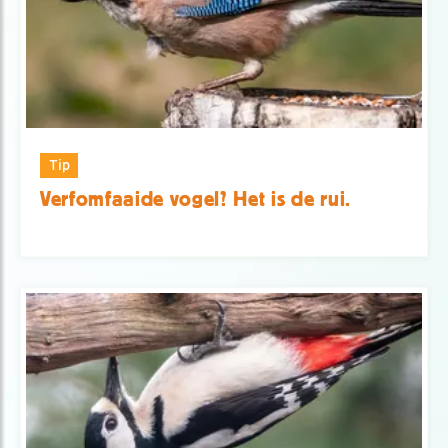
Tip
Verfomfaaide vogel? Het is de rui.