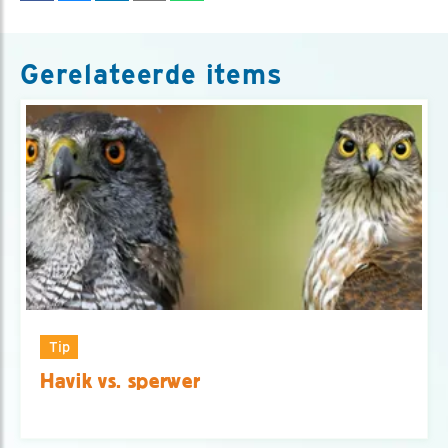
Gerelateerde items
Tip
Havik vs. sperwer