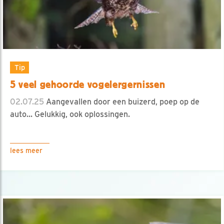
Tip
5 veel gehoorde vogelergernissen
02.07.25
Aangevallen door een buizerd, poep op de
auto... Gelukkig, ook oplossingen.
lees meer