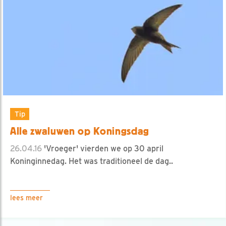
Tip
Alle zwaluwen op Koningsdag
26.04.16
'Vroeger' vierden we op 30 april
Koninginnedag. Het was traditioneel de dag..
lees meer