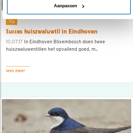
Aanpassen
Tip
Succes huiszwaluwtil in Eindhoven
10.07.17
In Eindhoven Blixembosch doen twee
huiszwaluwentillen het opvallend goed, m..
lees meer