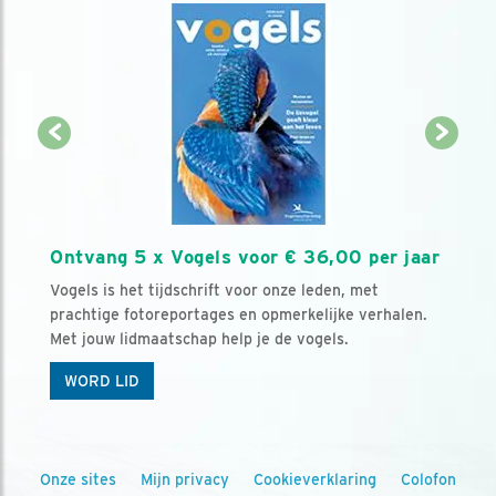
Ontvang 5 x Vogels voor € 36,00 per jaar
Vogels is het tijdschrift voor onze leden, met
prachtige fotoreportages en opmerkelijke verhalen.
Met jouw lidmaatschap help je de vogels.
WORD LID
Onze sites
Mijn privacy
Cookieverklaring
Colofon