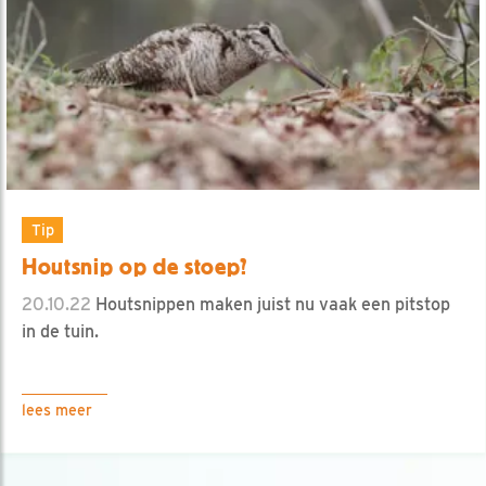
Tip
Houtsnip op de stoep?
20.10.22
Houtsnippen maken juist nu vaak een pitstop
in de tuin.
lees meer