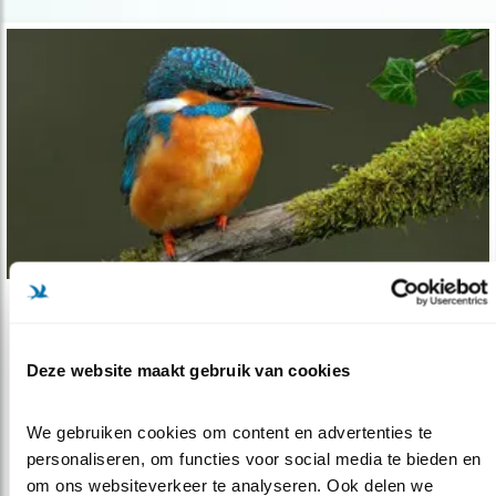
Tip
Ontmoet de ijsvogel langs herstelde Dink..
Deze website maakt gebruik van cookies
22.07.22
Nieuw boek toont prachtig natuurherstel
langs Twents riviertje
We gebruiken cookies om content en advertenties te 
personaliseren, om functies voor social media te bieden en 
om ons websiteverkeer te analyseren. Ook delen we 