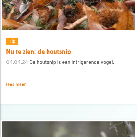
Tip
Nu te zien: de houtsnip
04.04.24
De houtsnip is een intrigerende vogel.
lees meer