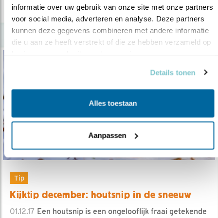
lees meer
informatie over uw gebruik van onze site met onze partners 
voor social media, adverteren en analyse. Deze partners 
kunnen deze gegevens combineren met andere informatie 
die u aan ze heeft verstrekt of die ze hebben verzameld op 
basis van uw gebruik van hun services.
Details tonen
Alles toestaan
Aanpassen
Tip
Kijktip december: houtsnip in de sneeuw
01.12.17
Een houtsnip is een ongelooflijk fraai getekende