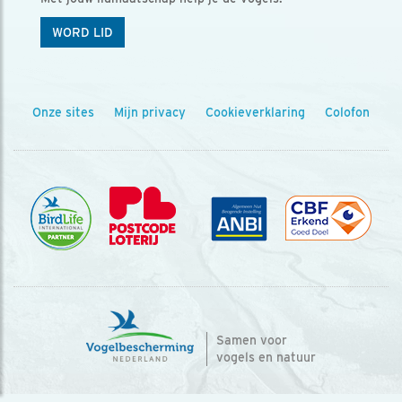
WORD LID
Onze sites
Mijn privacy
Cookieverklaring
Colofon
Samen voor
vogels en natuur